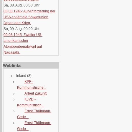
Sa, 08. Aug. 00:00
Uhr
08.08.1945: Auf Anforderung der
USA erklärt die Sowjetunion
Japan den Krieg.
So, 09. Aug. 00:00
Uhr
09.08.1945: Zweiter US-
amerikanischer
Atombombenabwurf auf
Nagasaki.
Weblinks
Inland
(8)
KPF -
Kommunistische...
Arbeit Zukunft
KJVD -
Kommunistisch...
Ernst-Thälmann-
Gede...
Ernst-Thälmann-
Gede...