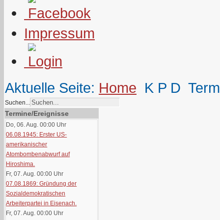
Impressum
Aktuelle Seite:
Home
K P D
Term
Suchen...
Termine/Ereignisse
Do, 06. Aug. 00:00
Uhr
06.08.1945: Erster US-
amerikanischer
Atombombenabwurf auf
Hiroshima.
Fr, 07. Aug. 00:00
Uhr
07.08.1869: Gründung der
Sozialdemokratischen
Arbeiterpartei in Eisenach.
Fr, 07. Aug. 00:00
Uhr