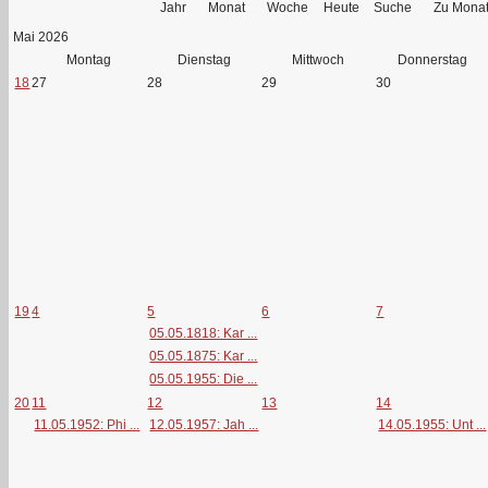
Jahr
Monat
Woche
Heute
Suche
Zu Mona
Mai 2026
Montag
Dienstag
Mittwoch
Donnerstag
18
27
28
29
30
19
4
5
6
7
05.05.1818: Kar ...
05.05.1875: Kar ...
05.05.1955: Die ...
20
11
12
13
14
11.05.1952: Phi ...
12.05.1957: Jah ...
14.05.1955: Unt ...