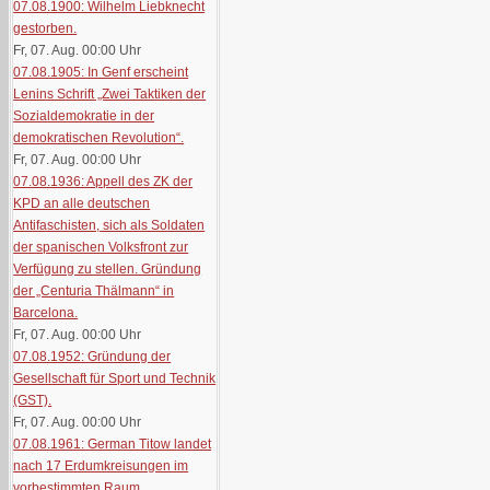
07.08.1900: Wilhelm Liebknecht
gestorben.
Fr, 07. Aug. 00:00
Uhr
07.08.1905: In Genf erscheint
Lenins Schrift „Zwei Taktiken der
Sozialdemokratie in der
demokratischen Revolution“.
Fr, 07. Aug. 00:00
Uhr
07.08.1936: Appell des ZK der
KPD an alle deutschen
Antifaschisten, sich als Soldaten
der spanischen Volksfront zur
Verfügung zu stellen. Gründung
der „Centuria Thälmann“ in
Barcelona.
Fr, 07. Aug. 00:00
Uhr
07.08.1952: Gründung der
Gesellschaft für Sport und Technik
(GST).
Fr, 07. Aug. 00:00
Uhr
07.08.1961: German Titow landet
nach 17 Erdumkreisungen im
vorbestimmten Raum.