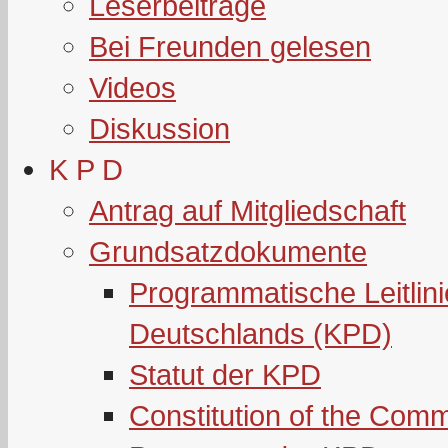
Leserbeiträge
Bei Freunden gelesen
Videos
Diskussion
K P D
Antrag auf Mitgliedschaft
Grundsatzdokumente
Programmatische Leitlin
Deutschlands (KPD)
Statut der KPD
Constitution of the Com