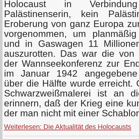
Holocaust in Verbindun
Palästinenserin, kein Paläs
Eroberung von ganz Europa zum
vorgenommen, um planmäßig i
und in Gaswagen 11 Millione
auszurotten. Das war die von
der Wannseekonferenz zur End
im Januar 1942 angegebene L
über die Hälfte wurde erreicht.
Schwarzweißmalerei ist an d
erinnern, daß der Krieg eine ku
der man nicht mit einer Schablo
Weiterlesen: Die Aktualität des Holocausts