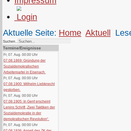
Impressum
Aktuelle Seite:
Home
Aktuell
Les
Suchen...
Termine/Ereignisse
Fr, 07. Aug. 00:00
Uhr
07.08.1869: Gründung der
Sozialdemokratischen
Arbeiterpartei in Eisenach.
Fr, 07. Aug. 00:00
Uhr
07.08.1900: Wilhelm Liebknecht
gestorben.
Fr, 07. Aug. 00:00
Uhr
07.08.1905: In Genf erscheint
Lenins Schrift „Zwei Taktiken der
Sozialdemokratie in der
demokratischen Revolution“.
Fr, 07. Aug. 00:00
Uhr
07.08.1936: Appell des ZK der