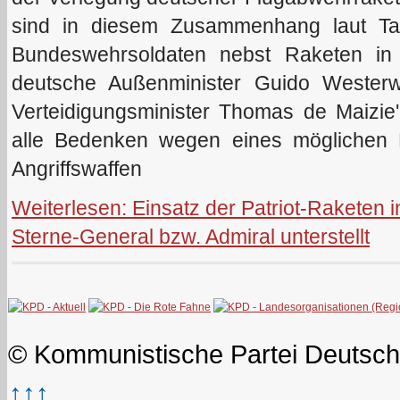
sind in diesem Zusammenhang laut T
Bundeswehrsoldaten nebst Raketen in d
deutsche Außenminister Guido Wester
Verteidigungsminister Thomas de Maizie'
alle Bedenken wegen eines möglichen E
Angriffswaffen
Weiterlesen: Einsatz der Patriot-Raketen 
Sterne-General bzw. Admiral unterstellt
© Kommunistische Partei Deutsch
↑↑↑