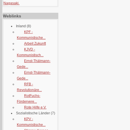
Nagasaki.
Weblinks
Inland
(8)
KPF -
Kommunistische...
Arbeit Zukunft
KJVD -
Kommunistisch...
Ernst-Thälmann-
Gede...
Ernst-Thälmann-
Gede...
RFB -
Revolutionäre...
RotFuchs-
Fördervere...
Rote Hilfe e.V.
Sozialistische Länder
(7)
KPV -
Kommunistische...