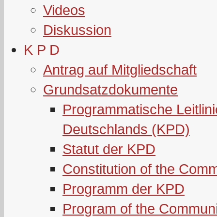
Videos
Diskussion
K P D
Antrag auf Mitgliedschaft
Grundsatzdokumente
Programmatische Leitlin
Deutschlands (KPD)
Statut der KPD
Constitution of the Com
Programm der KPD
Program of the Communi