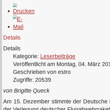
Details
Details
Kategorie:
Leserbeiträge
Veröffentlicht am Montag, 04. März 20
Geschrieben von estro
Zugriffe: 20539
von Brigitte Queck
Am 15. Dezember stimmte der Deutsche B
der Verlegung deutscher Flugabwehrraketen