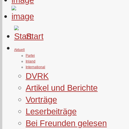
Start
Aktuell
Partei
Inland
International
DVRK
Artikel und Berichte
Vorträge
Leserbeiträge
Bei Freunden gelesen