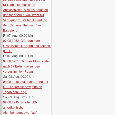
KPD an alle deutschen
Antifaschisten, sich als Soldaten
der spanischen Volksfront zur
Verfügung zu stellen. Gründung
der „Centuria Thälmann“ in
Barcelona.
Fr, 07. Aug. 00:00
Uhr
07.08.1952: Gründung der
Gesellschaft für Sport und Technik
(GST).
Fr, 07. Aug. 00:00
Uhr
07.08.1961: German Titow landet
nach 17 Erdumkreisungen im
vorbestimmten Raum.
Sa, 08. Aug. 00:00
Uhr
08.08.1945: Auf Anforderung der
USA erklärt die Sowjetunion
Japan den Krieg.
So, 09. Aug. 00:00
Uhr
09.08.1945: Zweiter US-
amerikanischer
Atombombenabwurf auf