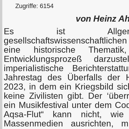
Zugriffe: 6154
von Heinz Ah
Es ist Allgeme
gesellschaftswissenschaftlich
eine historische Themati
Entwicklungsprozeß darzust
imperialistische Berichterst
Jahrestag des Überfalls der
2023, in dem ein Kriegsbild si
keine Zivilisten gibt. Der ‘übe
ein Musikfestival unter dem Co
Aqsa-Flut“ kann nicht, wie
Massenmedien ausrichten, mi