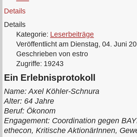
Details
Details
Kategorie:
Leserbeiträge
Veröffentlicht am Dienstag, 04. Juni 2
Geschrieben von estro
Zugriffe: 19243
Ein Erlebnisprotokoll
Name: Axel Köhler-Schnura
Alter: 64 Jahre
Beruf: Ökonom
Engagement: Coordination gegen BAYE
ethecon, Kritische AktionärInnen, Gew