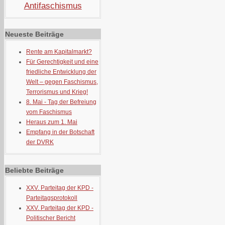
Antifaschismus
Neueste Beiträge
Rente am Kapitalmarkt?
Für Gerechtigkeit und eine
friedliche Entwicklung der
Welt – gegen Faschismus,
Terrorismus und Krieg!
8. Mai - Tag der Befreiung
vom Faschismus
Heraus zum 1. Mai
Empfang in der Botschaft
der DVRK
Beliebte Beiträge
XXV. Parteitag der KPD -
Parteitagsprotokoll
XXV. Parteitag der KPD -
Politischer Bericht