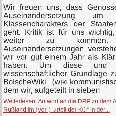
Wir freuen uns, dass Genosse
Auseinandersetzung u
Klassencharakters der Staat
geht. Kritik ist für uns wichti
weiter zu kommen.
Auseinandersetzungen versteh
wir vor gut einem Jahr als Kl
haben. Um diese und 
wissenschaftlicher Grundlage z
BolscheWiki (wiki.kommunistis
dem wir, aufgeteilt in sieben
Weiterlesen: Antwort an die DRF zu dem Ar
Rußland im (Vor-) Urteil der KO“ in der...