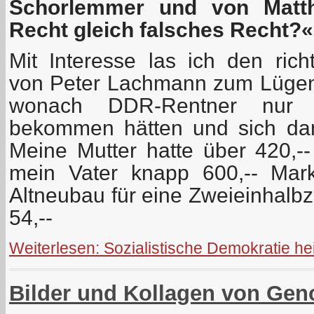
Schorlemmer und von Matt
Recht gleich falsches Recht?«
Mit Interesse las ich den richt
von Peter Lachmann zum Lügen
wonach DDR-Rentner nur
bekommen hätten und sich dan
Meine Mutter hatte über 420,
mein Vater knapp 600,-- Mar
Altneubau für eine Zweieinhal
54,--
Weiterlesen: Sozialistische Demokratie he
Bilder und Kollagen von Gen