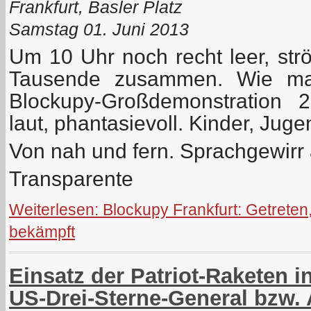
Frankfurt, Basler Platz
Samstag 01. Juni 2013
Um 10 Uhr noch recht leer, str
Tausende zusammen. Wie man
Blockupy-Großdemonstration 
laut, phantasievoll. Kinder, Jug
Von nah und fern. Sprachgewirr
Transparente
Weiterlesen: Blockupy Frankfurt: Getreten,
bekämpft
Einsatz der Patriot-Raketen i
US-Drei-Sterne-General bzw. A