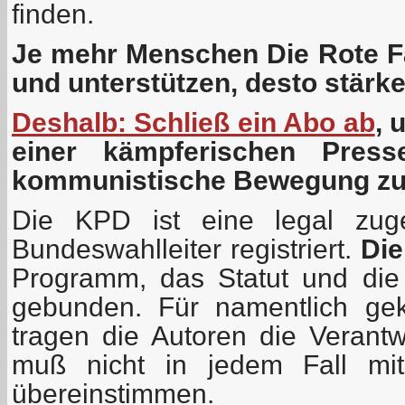
finden.
Je mehr Menschen Die Rote Fa
und unterstützen, desto stärk
Deshalb: Schließ ein Abo ab
, 
einer kämpferischen Press
kommunistische Bewegung zu 
Die KPD ist eine legal zuge
Bundeswahlleiter registriert.
Die
Programm, das Statut und die
gebunden. Für namentlich gek
tragen die Autoren die Verant
muß nicht in jedem Fall mit
übereinstimmen.