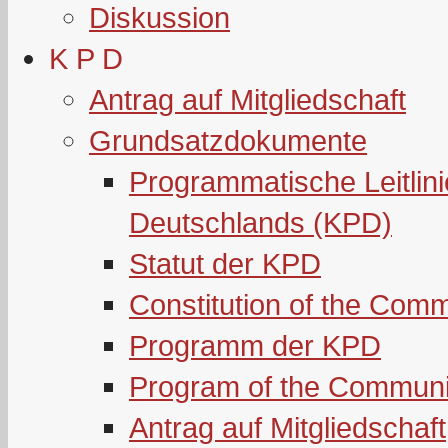
Diskussion
K P D
Antrag auf Mitgliedschaft
Grundsatzdokumente
Programmatische Leitlin
Deutschlands (KPD)
Statut der KPD
Constitution of the Com
Programm der KPD
Program of the Communi
Antrag auf Mitgliedschaft