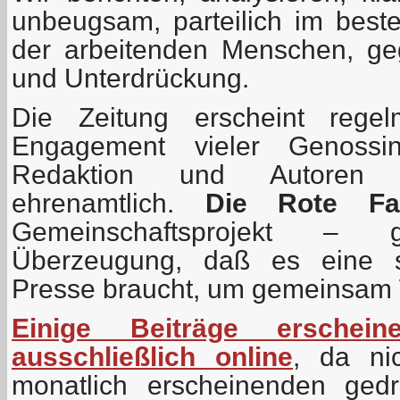
unbeugsam, parteilich im beste
der arbeitenden Menschen, ge
und Unterdrückung.
Die Zeitung erscheint rege
Engagement vieler Genoss
Redaktion und Autoren ar
ehrenamtlich.
Die Rote Fa
Gemeinschaftsprojekt –
Überzeugung, daß es eine s
Presse braucht, um gemeinsam W
Einige Beiträge erschein
ausschließlich online
, da nic
monatlich erscheinenden ged