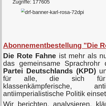
Zugriffe: 177605
Abonnementbestellung "Die R
Die Rote Fahne
ist mehr als nu
das gemeinsame Sprachrohr
Partei Deutschlands (KPD)
un
für alle, die sich fü
klassenkämpferische, ant
antiimperialistische Politik einse
Wir berichten, analysieren, kl