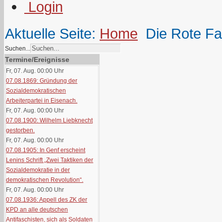
Aktuelle Seite:
Home
Die Rote F
Suchen...
Termine/Ereignisse
Fr, 07. Aug. 00:00
Uhr
07.08.1869: Gründung der
Sozialdemokratischen
Arbeiterpartei in Eisenach.
Fr, 07. Aug. 00:00
Uhr
07.08.1900: Wilhelm Liebknecht
gestorben.
Fr, 07. Aug. 00:00
Uhr
07.08.1905: In Genf erscheint
Lenins Schrift „Zwei Taktiken der
Sozialdemokratie in der
demokratischen Revolution“.
Fr, 07. Aug. 00:00
Uhr
07.08.1936: Appell des ZK der
KPD an alle deutschen
Antifaschisten, sich als Soldaten