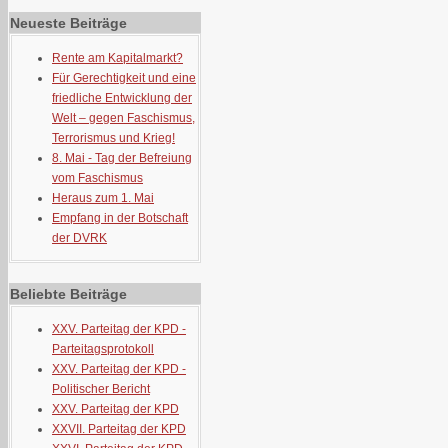
Neueste Beiträge
Rente am Kapitalmarkt?
Für Gerechtigkeit und eine
friedliche Entwicklung der
Welt – gegen Faschismus,
Terrorismus und Krieg!
8. Mai - Tag der Befreiung
vom Faschismus
Heraus zum 1. Mai
Empfang in der Botschaft
der DVRK
Beliebte Beiträge
XXV. Parteitag der KPD -
Parteitagsprotokoll
XXV. Parteitag der KPD -
Politischer Bericht
XXV. Parteitag der KPD
XXVII. Parteitag der KPD