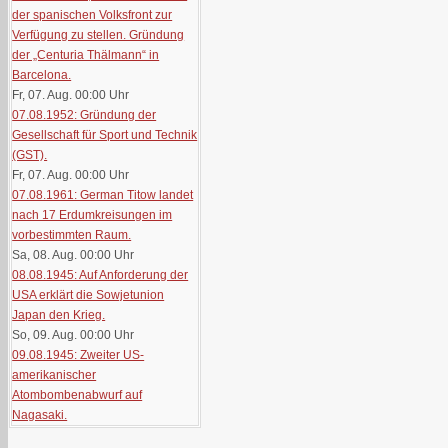
der spanischen Volksfront zur
Verfügung zu stellen. Gründung
der „Centuria Thälmann“ in
Barcelona.
Fr, 07. Aug. 00:00
Uhr
07.08.1952: Gründung der
Gesellschaft für Sport und Technik
(GST).
Fr, 07. Aug. 00:00
Uhr
07.08.1961: German Titow landet
nach 17 Erdumkreisungen im
vorbestimmten Raum.
Sa, 08. Aug. 00:00
Uhr
08.08.1945: Auf Anforderung der
USA erklärt die Sowjetunion
Japan den Krieg.
So, 09. Aug. 00:00
Uhr
09.08.1945: Zweiter US-
amerikanischer
Atombombenabwurf auf
Nagasaki.