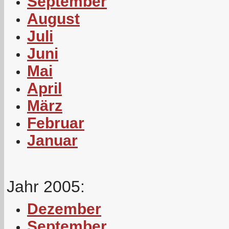
September
August
Juli
Juni
Mai
April
März
Februar
Januar
Jahr 2005:
Dezember
September