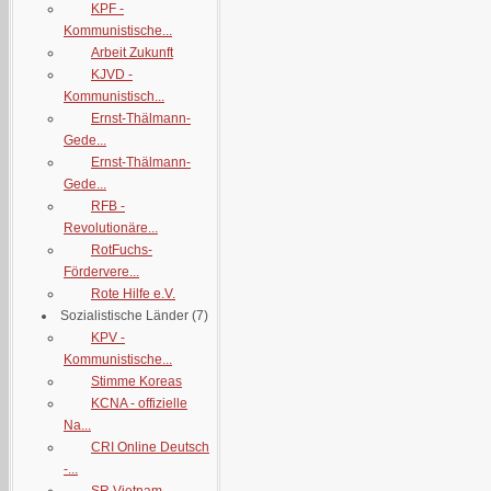
KPF -
Kommunistische...
Arbeit Zukunft
KJVD -
Kommunistisch...
Ernst-Thälmann-
Gede...
Ernst-Thälmann-
Gede...
RFB -
Revolutionäre...
RotFuchs-
Fördervere...
Rote Hilfe e.V.
Sozialistische Länder
(7)
KPV -
Kommunistische...
Stimme Koreas
KCNA - offizielle
Na...
CRI Online Deutsch
-...