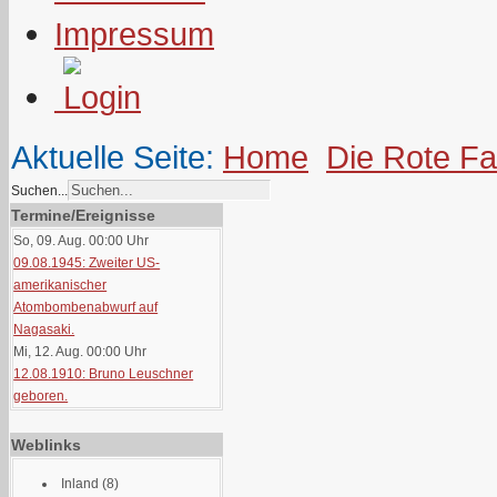
Impressum
Aktuelle Seite:
Home
Die Rote F
Suchen...
Termine/Ereignisse
So, 09. Aug. 00:00
Uhr
09.08.1945: Zweiter US-
amerikanischer
Atombombenabwurf auf
Nagasaki.
Mi, 12. Aug. 00:00
Uhr
12.08.1910: Bruno Leuschner
geboren.
Weblinks
Inland
(8)