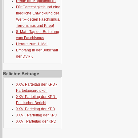
Rente am Kapitalmarkt?
Für Gerechtigkeit und eine
friedliche Entwicklung der
Welt – gegen Faschismus,
Terrorismus und Krieg!
8. Mai - Tag der Befreiung
vom Faschismus
Heraus zum 1. Mai
Empfang in der Botschaft
der DVRK
Beliebte Beiträge
XXV. Parteitag der KPD -
Parteitagsprotokoll
XXV. Parteitag der KPD -
Politischer Bericht
XXV. Parteitag der KPD
XXVII. Parteitag der KPD
XXVI. Parteitag der KPD