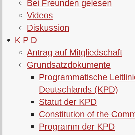
Bei Freunden gelesen
Videos
Diskussion
K P D
Antrag auf Mitgliedschaft
Grundsatzdokumente
Programmatische Leitlin
Deutschlands (KPD)
Statut der KPD
Constitution of the Com
Programm der KPD