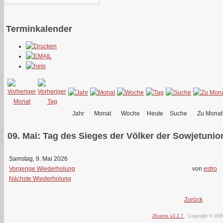
Terminkalender
Jahr
Monat
Woche
Heute
Suche
Zu Monat
09. Mai: Tag des Sieges der Völker der Sowjetunio
Samstag, 9. Mai 2026
Vorgerige Wiederholung
von
estro
Nächste Wiederholung
Zurück
JEvents v2.2.7
Copyright © 200