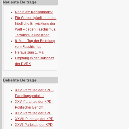
Neueste Beiträge
Rente am Kapitalmarkt?
Für Gerechtigkeit und eine
friedliche Entwicklung der
Welt – gegen Faschismus,
Terrorismus und Krieg!
8. Mai - Tag der Befreiung
vom Faschismus
Heraus zum 1. Mai
Empfang in der Botschaft
der DVRK
Beliebte Beiträge
XXV. Parteitag der KPD -
Parteitagsprotokoll
XXV. Parteitag der KPD -
Politischer Bericht
XXV. Parteitag der KPD
XXVII. Parteitag der KPD
XXVI. Parteitag der KPD