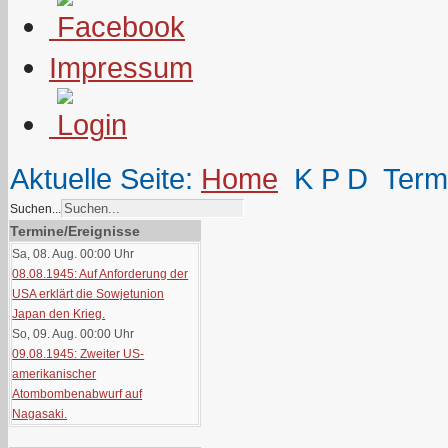
Impressum
Aktuelle Seite:
Home
K P D
Term
Suchen...
Termine/Ereignisse
Sa, 08. Aug. 00:00
Uhr
08.08.1945: Auf Anforderung der
USA erklärt die Sowjetunion
Japan den Krieg.
So, 09. Aug. 00:00
Uhr
09.08.1945: Zweiter US-
amerikanischer
Atombombenabwurf auf
Nagasaki.