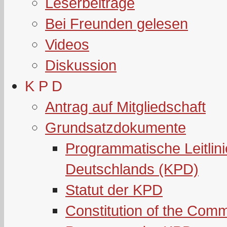
Leserbeiträge
Bei Freunden gelesen
Videos
Diskussion
K P D
Antrag auf Mitgliedschaft
Grundsatzdokumente
Programmatische Leitlin
Deutschlands (KPD)
Statut der KPD
Constitution of the Com