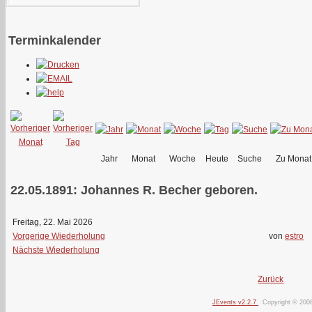
Terminkalender
Jahr
Monat
Woche
Heute
Suche
Zu Monat
22.05.1891: Johannes R. Becher geboren.
Freitag, 22. Mai 2026
Vorgerige Wiederholung
von
estro
Nächste Wiederholung
Zurück
JEvents v2.2.7
Copyright © 200