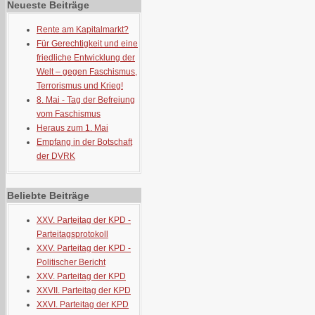
Neueste Beiträge
Rente am Kapitalmarkt?
Für Gerechtigkeit und eine
friedliche Entwicklung der
Welt – gegen Faschismus,
Terrorismus und Krieg!
8. Mai - Tag der Befreiung
vom Faschismus
Heraus zum 1. Mai
Empfang in der Botschaft
der DVRK
Beliebte Beiträge
XXV. Parteitag der KPD -
Parteitagsprotokoll
XXV. Parteitag der KPD -
Politischer Bericht
XXV. Parteitag der KPD
XXVII. Parteitag der KPD
XXVI. Parteitag der KPD