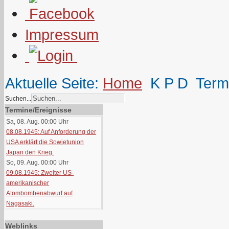
Impressum
Aktuelle Seite:
Home
K P D
Term
Suchen...
Termine/Ereignisse
Sa, 08. Aug. 00:00
Uhr
08.08.1945: Auf Anforderung der
USA erklärt die Sowjetunion
Japan den Krieg.
So, 09. Aug. 00:00
Uhr
09.08.1945: Zweiter US-
amerikanischer
Atombombenabwurf auf
Nagasaki.
Weblinks