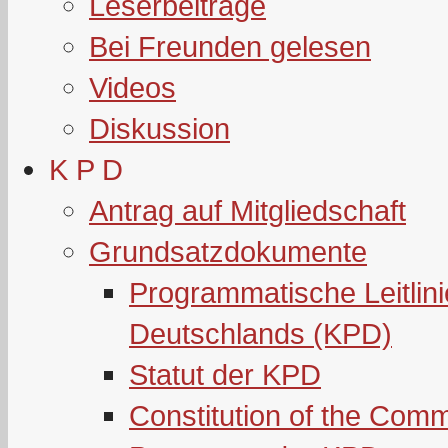
Leserbeiträge
Bei Freunden gelesen
Videos
Diskussion
K P D
Antrag auf Mitgliedschaft
Grundsatzdokumente
Programmatische Leitlin
Deutschlands (KPD)
Statut der KPD
Constitution of the Com