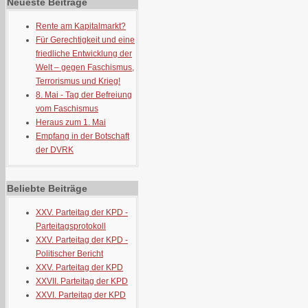
Neueste Beiträge
Rente am Kapitalmarkt?
Für Gerechtigkeit und eine
friedliche Entwicklung der
Welt – gegen Faschismus,
Terrorismus und Krieg!
8. Mai - Tag der Befreiung
vom Faschismus
Heraus zum 1. Mai
Empfang in der Botschaft
der DVRK
Beliebte Beiträge
XXV. Parteitag der KPD -
Parteitagsprotokoll
XXV. Parteitag der KPD -
Politischer Bericht
XXV. Parteitag der KPD
XXVII. Parteitag der KPD
XXVI. Parteitag der KPD