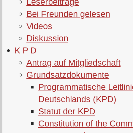
Leserbeiträge
Bei Freunden gelesen
Videos
Diskussion
K P D
Antrag auf Mitgliedschaft
Grundsatzdokumente
Programmatische Leitlin
Deutschlands (KPD)
Statut der KPD
Constitution of the Com