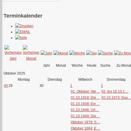
Terminkalender
Jahr
Monat
Woche
Heute
Suche
Zu Mona
Oktober 2025
Montag
Dienstag
Mittwoch
Donnerstag
40
29
30
1
2
01. Oktober: We ...
02. bis 10.10.1 ...
01.10.1918: Die ...
02.10.1973: Das ..
01.10.1938: Ein ...
01.10.1946: Urt ...
01.10.1949: Die ...
Oktober 1878: S ...
Oktober 1884: E ...