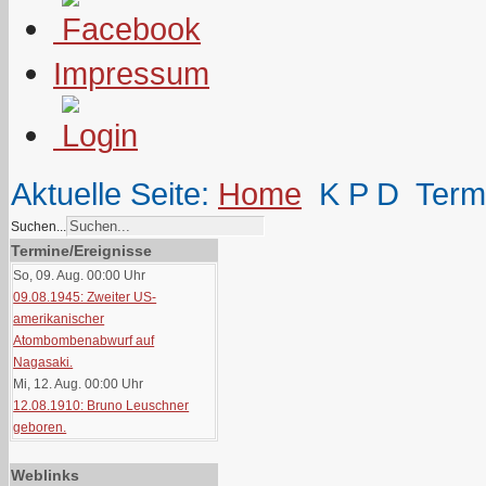
Impressum
Aktuelle Seite:
Home
K P D
Term
Suchen...
Termine/Ereignisse
So, 09. Aug. 00:00
Uhr
09.08.1945: Zweiter US-
amerikanischer
Atombombenabwurf auf
Nagasaki.
Mi, 12. Aug. 00:00
Uhr
12.08.1910: Bruno Leuschner
geboren.
Weblinks