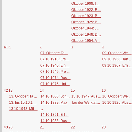
Oktober 1908: I ...
Oktober 1922: E ...
Oktober 1923: B ...
Oktober 1925: B ...
Oktober 1944: „ ...
Oktober 1948: D ...
Oktober 1954: A ...
41
6
7
8
9
07. Oktober: Ta ...
09. Oktober: We ...
07.10.1918: Ers ...
09.10.1936: Jah ...
07.10.1940: Ein ...
09.10.1967: Ern ...
07.10.1949: Pro ...
07.10.1974: Das ...
07.10.1975: Unt ...
42
13
14
15
16
13. Oktober: Ta ...
14.10.1806: Sch ...
15.10.1947: Aus ...
16. Oktober: We ...
13. bis 15.10.1 ...
14.10.1889: Max
Tag der Werktät ...
16.10.1925: Abs ...
...
13.10.1948: Mit ...
14.10.1891: Erf ...
14.10.1933: Das ...
43
20
21
22
23