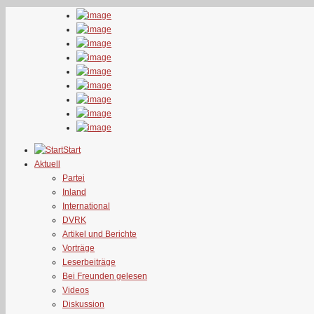
Start
Aktuell
Partei
Inland
International
DVRK
Artikel und Berichte
Vorträge
Leserbeiträge
Bei Freunden gelesen
Videos
Diskussion