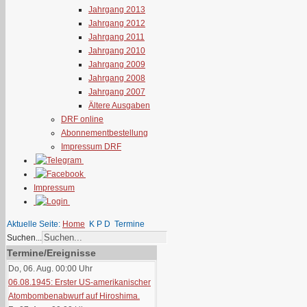
Jahrgang 2013
Jahrgang 2012
Jahrgang 2011
Jahrgang 2010
Jahrgang 2009
Jahrgang 2008
Jahrgang 2007
Ältere Ausgaben
DRF online
Abonnementbestellung
Impressum DRF
Impressum
Aktuelle Seite:
Home
K P D
Termine
Suchen...
Termine/Ereignisse
Do, 06. Aug. 00:00
Uhr
06.08.1945: Erster US-amerikanischer
Atombombenabwurf auf Hiroshima.