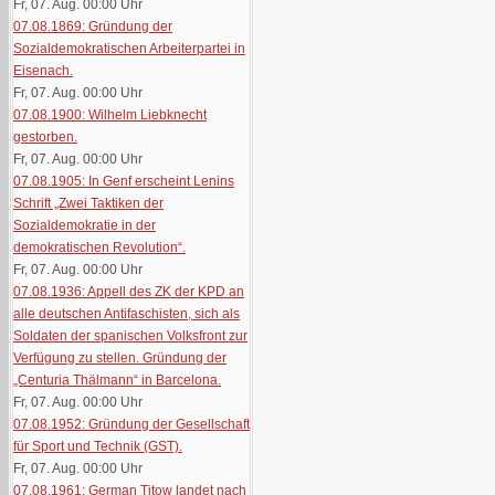
Fr, 07. Aug. 00:00
Uhr
07.08.1869: Gründung der
Sozialdemokratischen Arbeiterpartei in
Eisenach.
Fr, 07. Aug. 00:00
Uhr
07.08.1900: Wilhelm Liebknecht
gestorben.
Fr, 07. Aug. 00:00
Uhr
07.08.1905: In Genf erscheint Lenins
Schrift „Zwei Taktiken der
Sozialdemokratie in der
demokratischen Revolution“.
Fr, 07. Aug. 00:00
Uhr
07.08.1936: Appell des ZK der KPD an
alle deutschen Antifaschisten, sich als
Soldaten der spanischen Volksfront zur
Verfügung zu stellen. Gründung der
„Centuria Thälmann“ in Barcelona.
Fr, 07. Aug. 00:00
Uhr
07.08.1952: Gründung der Gesellschaft
für Sport und Technik (GST).
Fr, 07. Aug. 00:00
Uhr
07.08.1961: German Titow landet nach