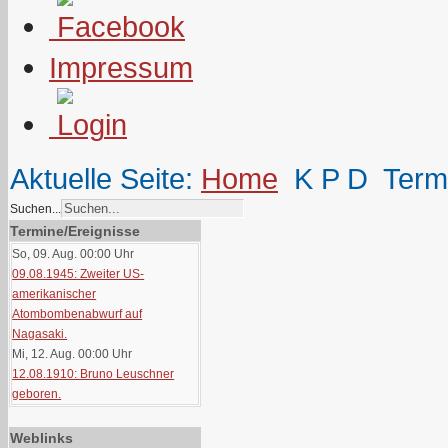
Impressum
Aktuelle Seite:
Home
K P D
Term
Suchen...
Termine/Ereignisse
So, 09. Aug. 00:00
Uhr
09.08.1945: Zweiter US-
amerikanischer
Atombombenabwurf auf
Nagasaki.
Mi, 12. Aug. 00:00
Uhr
12.08.1910: Bruno Leuschner
geboren.
Weblinks