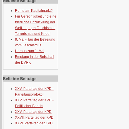
Neueste Beiträge
Rente am Kapitalmarkt?
Für Gerechtigkeit und eine
friedliche Entwicklung der
Welt – gegen Faschismus,
Terrorismus und Krieg!
8. Mai - Tag der Befreiung
vom Faschismus
Heraus zum 1. Mai
Empfang in der Botschaft
der DVRK
Beliebte Beiträge
XXV. Parteitag der KPD -
Parteitagsprotokoll
XXV. Parteitag der KPD -
Politischer Bericht
XXV. Parteitag der KPD
XXVII. Parteitag der KPD
XXVI. Parteitag der KPD