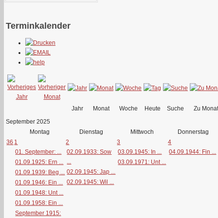
Terminkalender
Jahr
Monat
Woche
Heute
Suche
Zu Mona
September 2025
Montag
Dienstag
Mittwoch
Donnerstag
36
1
2
3
4
01. September: ...
02.09.1933: Sow
03.09.1945: In ...
04.09.1944: Fin ...
...
01.09.1925: Ern ...
03.09.1971: Unt ...
02.09.1945: Jap ...
01.09.1939: Beg ...
02.09.1945: Wil ...
01.09.1946: Ein ...
01.09.1948: Unt ...
01.09.1958: Ein ...
September 1915: