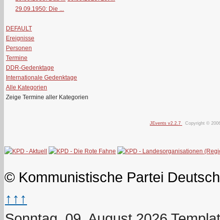
29.09.1950: Die ...
DEFAULT
Ereignisse
Personen
Termine
DDR-Gedenktage
Internationale Gedenktage
Alle Kategorien
Zeige Termine aller Kategorien
JEvents v2.2.7
Copyright © 200
© Kommunistische Partei Deutsch
↑↑↑
Sonntag, 09. August 2026
Templat