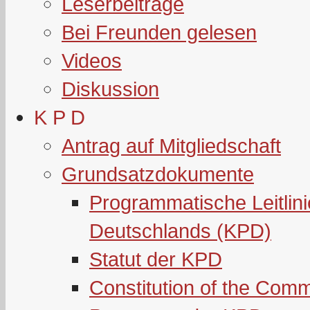
Leserbeiträge
Bei Freunden gelesen
Videos
Diskussion
K P D
Antrag auf Mitgliedschaft
Grundsatzdokumente
Programmatische Leitlin
Deutschlands (KPD)
Statut der KPD
Constitution of the Com