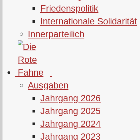
Friedenspolitik
Internationale Solidarität
Innerparteilich
Ausgaben
Jahrgang 2026
Jahrgang 2025
Jahrgang 2024
Jahrgang 2023