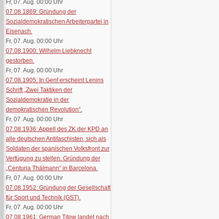
Fr, 07. Aug. 00:00
Uhr
07.08.1869: Gründung der
Sozialdemokratischen Arbeiterpartei in
Eisenach.
Fr, 07. Aug. 00:00
Uhr
07.08.1900: Wilhelm Liebknecht
gestorben.
Fr, 07. Aug. 00:00
Uhr
07.08.1905: In Genf erscheint Lenins
Schrift „Zwei Taktiken der
Sozialdemokratie in der
demokratischen Revolution“.
Fr, 07. Aug. 00:00
Uhr
07.08.1936: Appell des ZK der KPD an
alle deutschen Antifaschisten, sich als
Soldaten der spanischen Volksfront zur
Verfügung zu stellen. Gründung der
„Centuria Thälmann“ in Barcelona.
Fr, 07. Aug. 00:00
Uhr
07.08.1952: Gründung der Gesellschaft
für Sport und Technik (GST).
Fr, 07. Aug. 00:00
Uhr
07.08.1961: German Titow landet nach