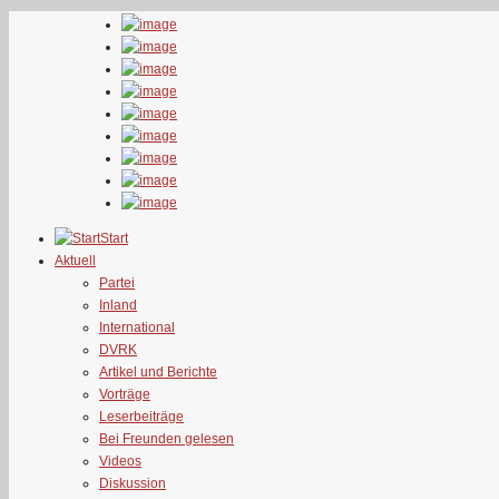
Start
Aktuell
Partei
Inland
International
DVRK
Artikel und Berichte
Vorträge
Leserbeiträge
Bei Freunden gelesen
Videos
Diskussion