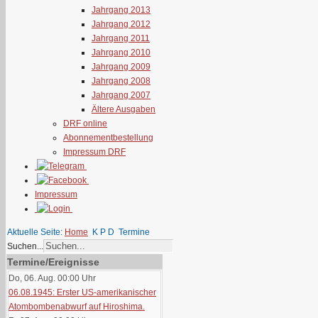
Jahrgang 2013
Jahrgang 2012
Jahrgang 2011
Jahrgang 2010
Jahrgang 2009
Jahrgang 2008
Jahrgang 2007
Ältere Ausgaben
DRF online
Abonnementbestellung
Impressum DRF
Impressum
Aktuelle Seite:
Home
K P D
Termine
Suchen...
Termine/Ereignisse
Do, 06. Aug. 00:00
Uhr
06.08.1945: Erster US-amerikanischer
Atombombenabwurf auf Hiroshima.