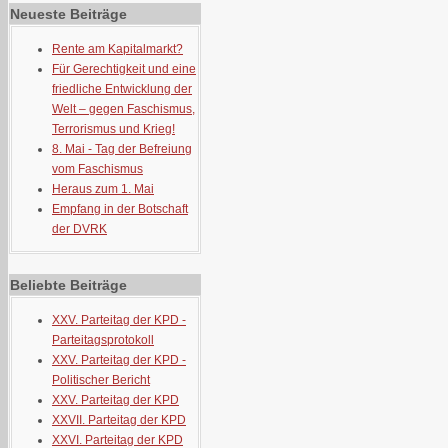
Neueste Beiträge
Rente am Kapitalmarkt?
Für Gerechtigkeit und eine
friedliche Entwicklung der
Welt – gegen Faschismus,
Terrorismus und Krieg!
8. Mai - Tag der Befreiung
vom Faschismus
Heraus zum 1. Mai
Empfang in der Botschaft
der DVRK
Beliebte Beiträge
XXV. Parteitag der KPD -
Parteitagsprotokoll
XXV. Parteitag der KPD -
Politischer Bericht
XXV. Parteitag der KPD
XXVII. Parteitag der KPD
XXVI. Parteitag der KPD