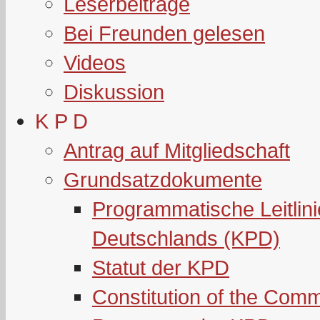
Leserbeiträge
Bei Freunden gelesen
Videos
Diskussion
K P D
Antrag auf Mitgliedschaft
Grundsatzdokumente
Programmatische Leitlin
Deutschlands (KPD)
Statut der KPD
Constitution of the Com