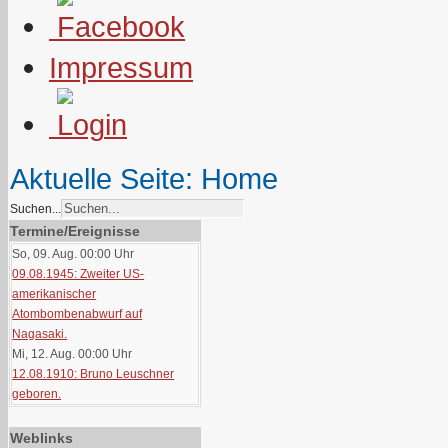
Impressum
Aktuelle Seite:
Home
Suchen...
Termine/Ereignisse
So, 09. Aug. 00:00
Uhr
09.08.1945: Zweiter US-
amerikanischer
Atombombenabwurf auf
Nagasaki.
Mi, 12. Aug. 00:00
Uhr
12.08.1910: Bruno Leuschner
geboren.
Weblinks