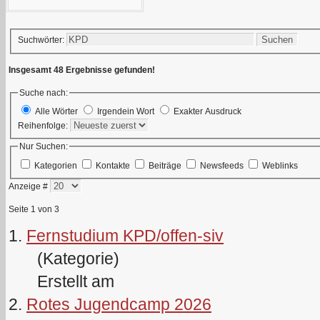
Suchen
Suchwörter:
Insgesamt 48 Ergebnisse gefunden!
Suche nach:
Alle Wörter
Irgendein Wort
Exakter Ausdruck
Reihenfolge:
Nur Suchen:
Kategorien
Kontakte
Beiträge
Newsfeeds
Weblinks
Anzeige #
Seite 1 von 3
1.
Fernstudium KPD/offen-siv
(Kategorie)
Erstellt am
2.
Rotes Jugendcamp 2026