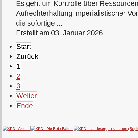
Es geht um Kontrolle über Ressourcen
Aufrechterhaltung imperialistischer Vo
die sofortige ...
Erstellt am 03. Januar 2026
Start
Zurück
1
2
3
Weiter
Ende