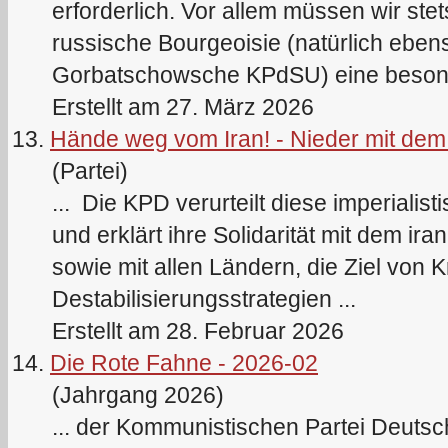
erforderlich. Vor allem müssen wir ste
russische Bourgeoisie (natürlich eben
Gorbatschowsche
KPd
SU) eine besond
Erstellt am 27. März 2026
13.
Hände weg vom Iran! - Nieder mit dem
(Partei)
... Die
KPD
verurteilt diese imperialis
und erklärt ihre Solidarität mit dem ir
sowie mit allen Ländern, die Ziel von 
Destabilisierungsstrategien ...
Erstellt am 28. Februar 2026
14.
Die Rote Fahne - 2026-02
(Jahrgang 2026)
... der Kommunistischen Partei Deutsc