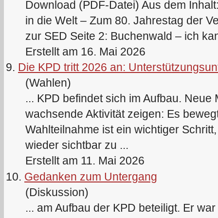
Download (PDF-Datei) Aus dem Inhalt:
in die Welt – Zum 80. Jahrestag der V
zur SED Seite 2: Buchenwald – ich kann
Erstellt am 16. Mai 2026
9.
Die KPD tritt 2026 an: Unterstützungsun
(Wahlen)
...
KPD
befindet sich im Aufbau. Neue 
wachsende Aktivität zeigen: Es bewegt
Wahlteilnahme ist ein wichtiger Schrit
wieder sichtbar zu ...
Erstellt am 11. Mai 2026
10.
Gedanken zum Untergang
(Diskussion)
... am Aufbau der
KPD
beteiligt. Er war