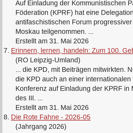
Auf Einladung der Kommunistischen P
Föderation (KPRF) hat eine Delegatio
antifaschistischen Forum progressiver u
Moskau teilgenommen. ...
Erstellt am 31. Mai 2026
7.
Erinnern, lernen, handeln: Zum 100. Ge
(RO Leipzig-Umland)
... die
KPD
, mit Beiträgen mitwirkten.
die
KPD
auch an einer internationalen
Konferenz auf Einladung der KPRF in 
des III. ...
Erstellt am 31. Mai 2026
8.
Die Rote Fahne - 2026-05
(Jahrgang 2026)