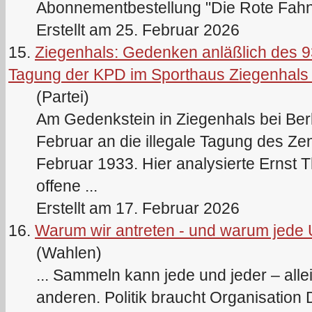
Abonnementbestellung "Die Rote Fahne
Erstellt am 25. Februar 2026
15.
Ziegenhals: Gedenken anläßlich des 93
Tagung der KPD im Sporthaus Ziegenhals
(Partei)
Am Gedenkstein in Ziegenhals bei Berl
Februar an die illegale Tagung des Ze
Februar 1933. Hier analysierte Ernst
offene ...
Erstellt am 17. Februar 2026
16.
Warum wir antreten - und warum jede U
(Wahlen)
... Sammeln kann jede und jeder – all
anderen. Politik braucht Organisation