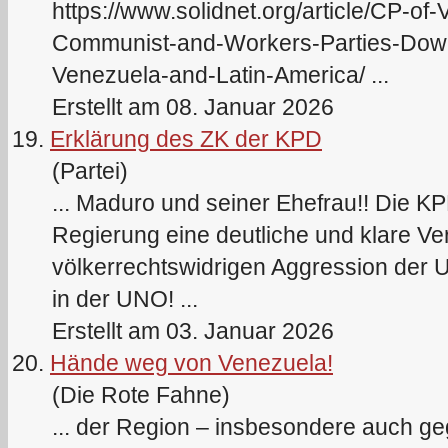
https://www.solidnet.org/article/CP-of
Communist-and-Workers-Parties-Down-w
Venezuela-and-Latin-America/ ...
Erstellt am 08. Januar 2026
19.
Erklärung des ZK der KPD
(Partei)
... Maduro und seiner Ehefrau!! Die
KP
Regierung eine deutliche und klare Ver
völkerrechtswidrigen Aggression der U
in der UNO! ...
Erstellt am 03. Januar 2026
20.
Hände weg von Venezuela!
(Die Rote Fahne)
... der Region – insbesondere auch ge