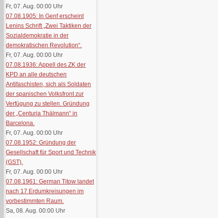
Fr, 07. Aug. 00:00
Uhr
07.08.1905: In Genf erscheint
Lenins Schrift „Zwei Taktiken der
Sozialdemokratie in der
demokratischen Revolution“.
Fr, 07. Aug. 00:00
Uhr
07.08.1936: Appell des ZK der
KPD an alle deutschen
Antifaschisten, sich als Soldaten
der spanischen Volksfront zur
Verfügung zu stellen. Gründung
der „Centuria Thälmann“ in
Barcelona.
Fr, 07. Aug. 00:00
Uhr
07.08.1952: Gründung der
Gesellschaft für Sport und Technik
(GST).
Fr, 07. Aug. 00:00
Uhr
07.08.1961: German Titow landet
nach 17 Erdumkreisungen im
vorbestimmten Raum.
Sa, 08. Aug. 00:00
Uhr