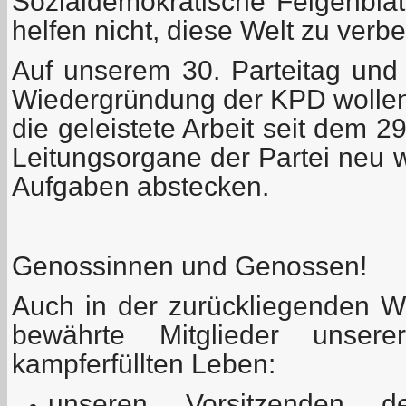
Sozialdemokratische Feigenblä
helfen nicht, diese Welt zu verb
Auf unserem 30. Parteitag und
Wiedergründung der KPD wollen
die geleistete Arbeit seit dem 2
Leitungsorgane der Partei neu 
Aufgaben abstecken.
Genossinnen und Genossen!
Auch in der zurückliegenden Wa
bewährte Mitglieder unser
kampferfüllten Leben:
unseren Vorsitzenden 