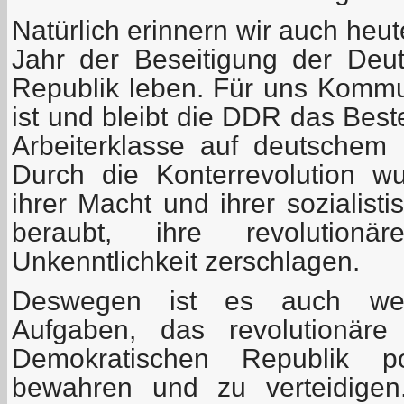
Natürlich erinnern wir auch heut
Jahr der Beseitigung der Deu
Republik leben. Für uns Kommu
ist und bleibt die DDR das Best
Arbeiterklasse auf deutschem
Durch die Konterrevolution wu
ihrer Macht und ihrer sozialist
beraubt, ihre revolution
Unkenntlichkeit zerschlagen.
Deswegen ist es auch weit
Aufgaben, das revolutionär
Demokratischen Republik pol
bewahren und zu verteidigen