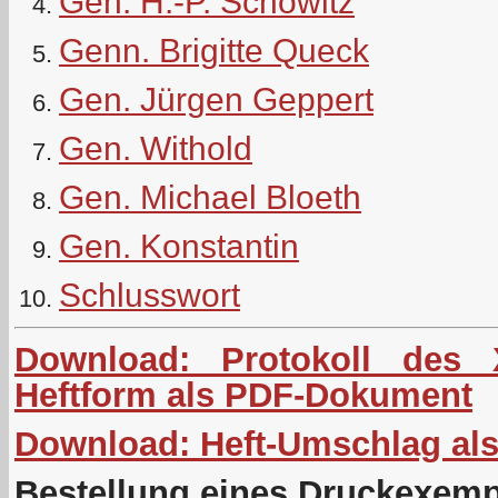
Gen. H.-P. Schöwitz
Genn. Brigitte Queck
Gen. Jürgen Geppert
Gen. Withold
Gen. Michael Bloeth
Gen. Konstantin
Schlusswort
Download:
Protokoll des 
Heftform als PDF-Dokument
Download: Heft-Umschlag al
Bestellung eines Druckexemp