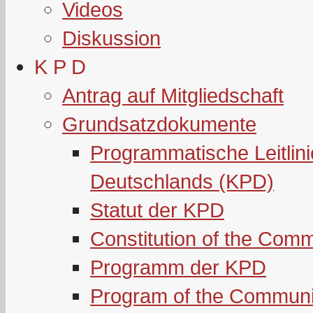
Videos
Diskussion
K P D
Antrag auf Mitgliedschaft
Grundsatzdokumente
Programmatische Leitlin
Deutschlands (KPD)
Statut der KPD
Constitution of the Com
Programm der KPD
Program of the Communi