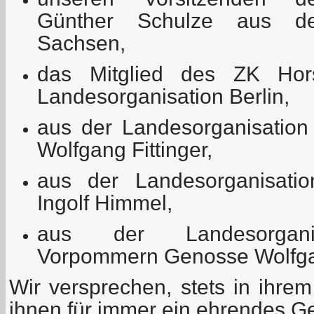
Günther Schulze aus der
Sachsen,
das Mitglied des ZK Ho
Landesorganisation Berlin,
aus der Landesorganisatio
Wolfgang Fittinger,
aus der Landesorganisat
Ingolf Himmel,
aus der Landesorganis
Vorpommern Genosse Wolfga
Wir versprechen, stets in ihre
ihnen für immer ein ehrendes 