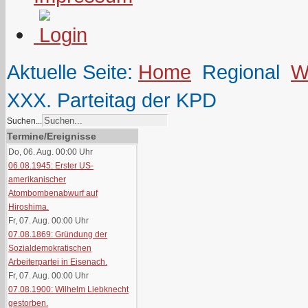
Aktuelle Seite:
Home
Regional
W
XXX. Parteitag der KPD
Suchen...
Termine/Ereignisse
Do, 06. Aug. 00:00
Uhr
06.08.1945: Erster US-
amerikanischer
Atombombenabwurf auf
Hiroshima.
Fr, 07. Aug. 00:00
Uhr
07.08.1869: Gründung der
Sozialdemokratischen
Arbeiterpartei in Eisenach.
Fr, 07. Aug. 00:00
Uhr
07.08.1900: Wilhelm Liebknecht
gestorben.