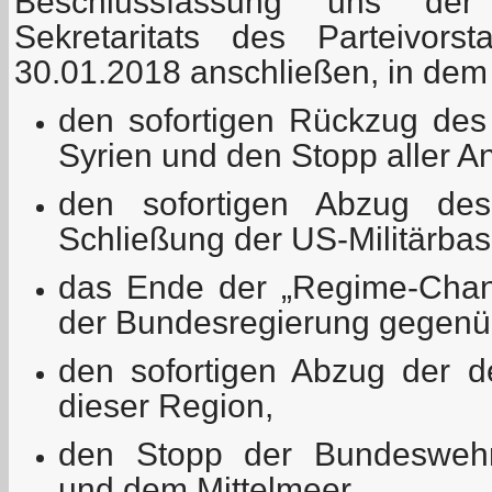
Beschlussfassung uns der
Sekretaritats des Parteivo
30.01.2018 anschließen, in dem 
den sofortigen Rückzug des 
Syrien und den Stopp aller Ang
den sofortigen Abzug des
Schließung der US-Militärbas
das Ende der „Regime-Chang
der Bundesregierung gegenüb
den sofortigen Abzug der d
dieser Region,
den Stopp der Bundeswehr
und dem Mittelmeer,