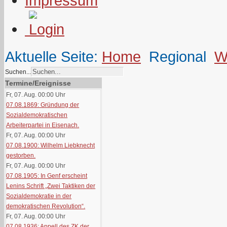
Impressum
Aktuelle Seite:
Home
Regional
W
Suchen...
Termine/Ereignisse
Fr, 07. Aug. 00:00
Uhr
07.08.1869: Gründung der
Sozialdemokratischen
Arbeiterpartei in Eisenach.
Fr, 07. Aug. 00:00
Uhr
07.08.1900: Wilhelm Liebknecht
gestorben.
Fr, 07. Aug. 00:00
Uhr
07.08.1905: In Genf erscheint
Lenins Schrift „Zwei Taktiken der
Sozialdemokratie in der
demokratischen Revolution“.
Fr, 07. Aug. 00:00
Uhr
07.08.1936: Appell des ZK der