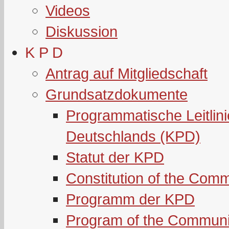
Videos
Diskussion
K P D
Antrag auf Mitgliedschaft
Grundsatzdokumente
Programmatische Leitlin
Deutschlands (KPD)
Statut der KPD
Constitution of the Com
Programm der KPD
Program of the Communi