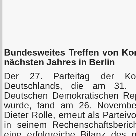
Bundesweites Treffen von Ko
nächsten Jahres in Berlin
Der 27. Parteitag der Kom
Deutschlands, die am 31.
Deutschen Demokratischen Rep
wurde, fand am 26. November 
Dieter Rolle, erneut als Parteiv
in seinem Rechenschaftsberic
eine erfolgreiche Bilanz des p