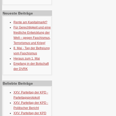
Neueste Beiträge
Rente am Kapitalmarkt?
Für Gerechtigkeit und eine
friedliche Entwicklung der
Welt – gegen Faschismus,
Terrorismus und Krieg!
8. Mai - Tag der Befreiung
vom Faschismus
Heraus zum 1. Mai
Empfang in der Botschaft
der DVRK
Beliebte Beiträge
XXV. Parteitag der KPD -
Parteitagsprotokoll
XXV. Parteitag der KPD -
Politischer Bericht
XXV. Parteitag der KPD