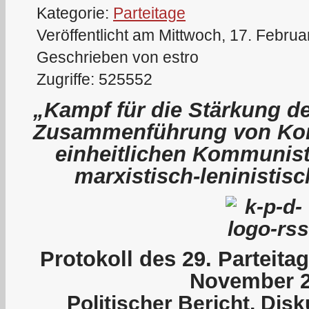
Kategorie:
Parteitage
Veröffentlicht am Mittwoch, 17. Febru
Geschrieben von estro
Zugriffe: 525552
„Kampf für die Stärkung de
Zusammenführung von Kom
einheitlichen Kommunist
marxistisch-leninistis
P
rotokoll des 29. Parteit
November 
Politischer Bericht, Dis