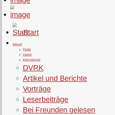
Start
Aktuell
Partei
Inland
International
DVRK
Artikel und Berichte
Vorträge
Leserbeiträge
Bei Freunden gelesen