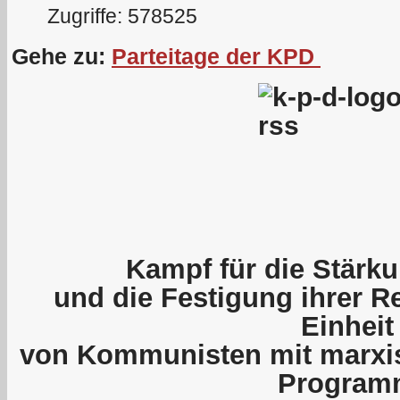
Zugriffe: 578525
Gehe zu:
Parteitage der KPD
Kampf für die Stärku
und die Festigung ihrer R
Einheit
von Kommunisten mit marxis
Program