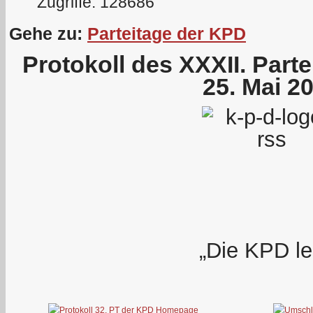
Zugriffe: 128686
Gehe zu:
Parteitage der KPD
Protokoll des XXXII. Part
25. Mai 2
„Die KPD le