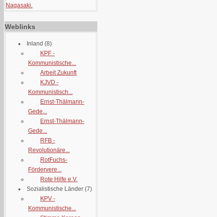
Nagasaki.
Weblinks
Inland
(8)
KPF -
Kommunistische...
Arbeit Zukunft
KJVD -
Kommunistisch...
Ernst-Thälmann-
Gede...
Ernst-Thälmann-
Gede...
RFB -
Revolutionäre...
RotFuchs-
Fördervere...
Rote Hilfe e.V.
Sozialistische Länder
(7)
KPV -
Kommunistische...