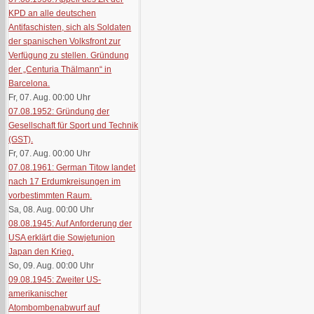
KPD an alle deutschen
Antifaschisten, sich als Soldaten
der spanischen Volksfront zur
Verfügung zu stellen. Gründung
der „Centuria Thälmann“ in
Barcelona.
Fr, 07. Aug. 00:00
Uhr
07.08.1952: Gründung der
Gesellschaft für Sport und Technik
(GST).
Fr, 07. Aug. 00:00
Uhr
07.08.1961: German Titow landet
nach 17 Erdumkreisungen im
vorbestimmten Raum.
Sa, 08. Aug. 00:00
Uhr
08.08.1945: Auf Anforderung der
USA erklärt die Sowjetunion
Japan den Krieg.
So, 09. Aug. 00:00
Uhr
09.08.1945: Zweiter US-
amerikanischer
Atombombenabwurf auf