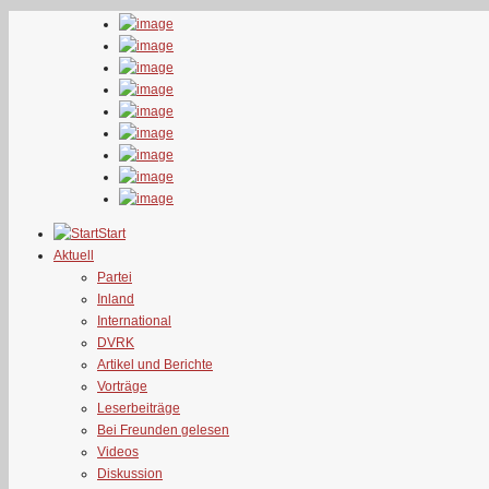
Start
Aktuell
Partei
Inland
International
DVRK
Artikel und Berichte
Vorträge
Leserbeiträge
Bei Freunden gelesen
Videos
Diskussion