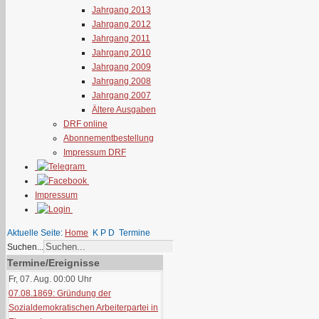
Jahrgang 2013
Jahrgang 2012
Jahrgang 2011
Jahrgang 2010
Jahrgang 2009
Jahrgang 2008
Jahrgang 2007
Ältere Ausgaben
DRF online
Abonnementbestellung
Impressum DRF
Impressum
Aktuelle Seite:
Home
K P D
Termine
Suchen...
Termine/Ereignisse
Fr, 07. Aug. 00:00
Uhr
07.08.1869: Gründung der
Sozialdemokratischen Arbeiterpartei in