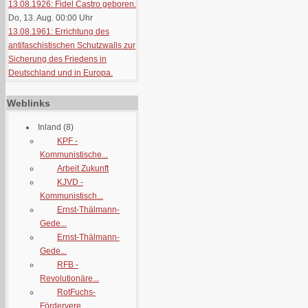
13.08.1926: Fidel Castro geboren.
Do, 13. Aug. 00:00
Uhr
13.08.1961: Errichtung des
antifaschistischen Schutzwalls zur
Sicherung des Friedens in
Deutschland und in Europa.
Weblinks
Inland
(8)
KPF -
Kommunistische...
Arbeit Zukunft
KJVD -
Kommunistisch...
Ernst-Thälmann-
Gede...
Ernst-Thälmann-
Gede...
RFB -
Revolutionäre...
RotFuchs-
Fördervere...