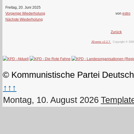
Freitag, 20. Juni 2025
Vorgerige Wiederholung
von
estro
Nächste Wiederholung
Zurück
JEvents v2.2.7
Copyright © 200
© Kommunistische Partei Deutsch
↑↑↑
Montag, 10. August 2026
Templat