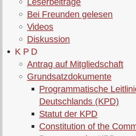
Leserbeiträge
Bei Freunden gelesen
Videos
Diskussion
K P D
Antrag auf Mitgliedschaft
Grundsatzdokumente
Programmatische Leitlin
Deutschlands (KPD)
Statut der KPD
Constitution of the Com