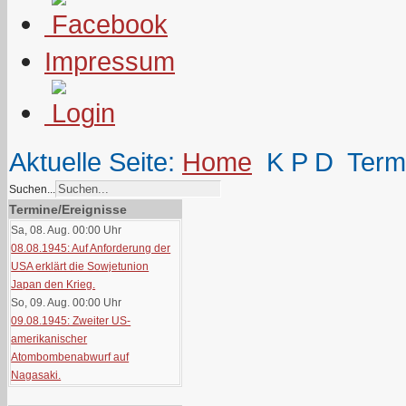
Impressum
Aktuelle Seite:
Home
K P D
Term
Suchen...
Termine/Ereignisse
Sa, 08. Aug. 00:00
Uhr
08.08.1945: Auf Anforderung der
USA erklärt die Sowjetunion
Japan den Krieg.
So, 09. Aug. 00:00
Uhr
09.08.1945: Zweiter US-
amerikanischer
Atombombenabwurf auf
Nagasaki.