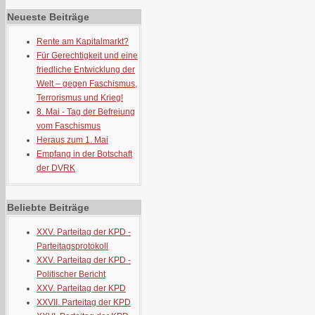
Neueste Beiträge
Rente am Kapitalmarkt?
Für Gerechtigkeit und eine
friedliche Entwicklung der
Welt – gegen Faschismus,
Terrorismus und Krieg!
8. Mai - Tag der Befreiung
vom Faschismus
Heraus zum 1. Mai
Empfang in der Botschaft
der DVRK
Beliebte Beiträge
XXV. Parteitag der KPD -
Parteitagsprotokoll
XXV. Parteitag der KPD -
Politischer Bericht
XXV. Parteitag der KPD
XXVII. Parteitag der KPD