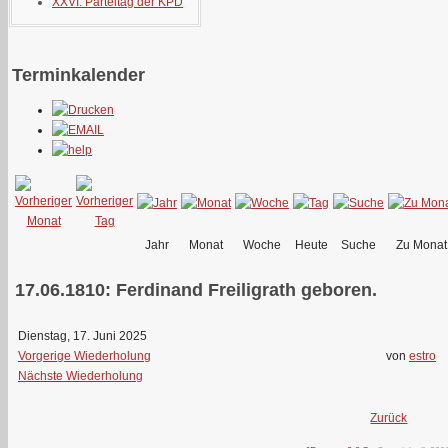
XXVI. Parteitag der KPD
Terminkalender
Jahr
Monat
Woche
Heute
Suche
Zu Monat
17.06.1810: Ferdinand Freiligrath geboren.
Dienstag, 17. Juni 2025
Vorgerige Wiederholung
von
estro
Nächste Wiederholung
Zurück