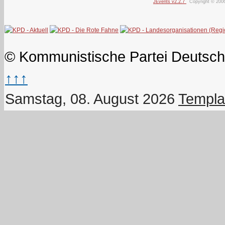
JEvents v2.2.7
Copyright © 200
© Kommunistische Partei Deutsch
↑↑↑
Samstag, 08. August 2026
Templa