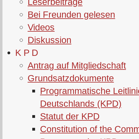
Leserbeiträge
Bei Freunden gelesen
Videos
Diskussion
K P D
Antrag auf Mitgliedschaft
Grundsatzdokumente
Programmatische Leitlin
Deutschlands (KPD)
Statut der KPD
Constitution of the Com