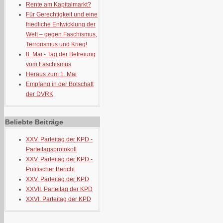
Rente am Kapitalmarkt?
Für Gerechtigkeit und eine
friedliche Entwicklung der
Welt – gegen Faschismus,
Terrorismus und Krieg!
8. Mai - Tag der Befreiung
vom Faschismus
Heraus zum 1. Mai
Empfang in der Botschaft
der DVRK
Beliebte Beiträge
XXV. Parteitag der KPD -
Parteitagsprotokoll
XXV. Parteitag der KPD -
Politischer Bericht
XXV. Parteitag der KPD
XXVII. Parteitag der KPD
XXVI. Parteitag der KPD