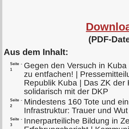
Downlo
(PDF-Date
Aus dem Inhalt:
Gegen den Versuch in Kuba e
-
Seite
1
zu entfachen! | Pressemitteil
Republik Kuba | Das ZK der 
solidarisch mit der DKP
Mindestens 160 Tote und ein
-
Seite
2
Infrastruktur: Trauer und Wut 
Innerparteiliche Bildung in Z
-
Seite
3