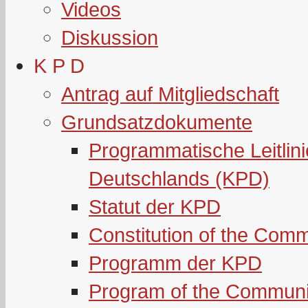
Videos
Diskussion
K P D
Antrag auf Mitgliedschaft
Grundsatzdokumente
Programmatische Leitlin
Deutschlands (KPD)
Statut der KPD
Constitution of the Com
Programm der KPD
Program of the Communi