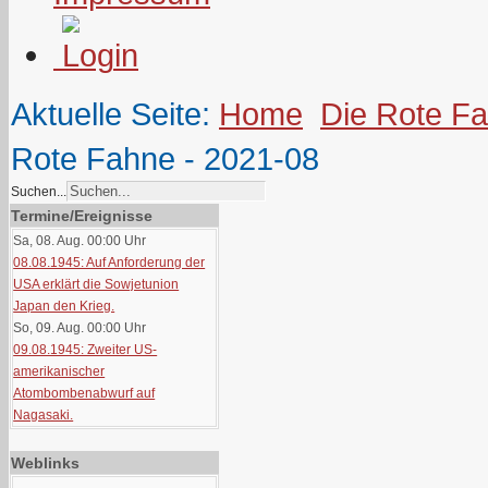
Aktuelle Seite:
Home
Die Rote F
Rote Fahne - 2021-08
Suchen...
Termine/Ereignisse
Sa, 08. Aug. 00:00
Uhr
08.08.1945: Auf Anforderung der
USA erklärt die Sowjetunion
Japan den Krieg.
So, 09. Aug. 00:00
Uhr
09.08.1945: Zweiter US-
amerikanischer
Atombombenabwurf auf
Nagasaki.
Weblinks