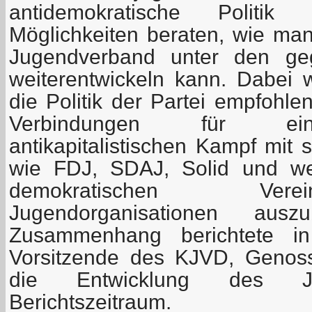
antidemokratische Polit
Möglichkeiten beraten, wie m
Jugendverband unter den ge
weiterentwickeln kann. Dabei
die Politik der Partei empfohl
Verbindungen für ei
antikapitalistischen Kampf mit 
wie FDJ, SDAJ, Solid und weit
demokratischen Ver
Jugendorganisationen aus
Zusammenhang berichtete in
Vorsitzende des KJVD, Genoss
die Entwicklung des J
Berichtszeitraum.