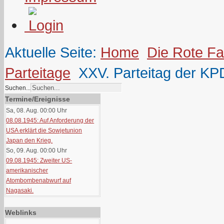
Aktuelle Seite:
Home
Die Rote F
Parteitage
XXV. Parteitag der KP
Suchen...
Termine/Ereignisse
Sa, 08. Aug. 00:00
Uhr
08.08.1945: Auf Anforderung der
USA erklärt die Sowjetunion
Japan den Krieg.
So, 09. Aug. 00:00
Uhr
09.08.1945: Zweiter US-
amerikanischer
Atombombenabwurf auf
Nagasaki.
Weblinks