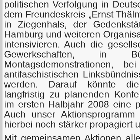
politischen Verfolgung in Deuts
dem Freundeskreis „Ernst Thälm
in Ziegenhals, der Gedenkstä
Hamburg und weiteren Organisa
intensivieren. Auch die gesells
Gewerkschaften, in Bürg
Montagsdemonstrationen, bei
antifaschistischen Linksbündni
werden. Darauf könnte die
langfristig zu planenden Konfe
im ersten Halbjahr 2008 eine p
Auch unser Aktionsprogramm 
hierbei noch stärker propagiert 
Mit gemeinsamen Aktionen aller