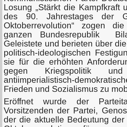
Losung „Stärkt die Kampfkraft 
des 90. Jahrestages der Gr
Oktoberrevolution“ zogen di
ganzen Bundesrepublik Bil
Geleistete und berieten über di
politisch-ideologischen Festig
sie für die erhöhten Anforde
gegen Kriegspolitik und
antiimperialistisch-demokrati
Frieden und Sozialismus zu mobi
Eröffnet wurde der Partei
Vorsitzenden der Partei, Genos
der die aktuelle Bedeutung der