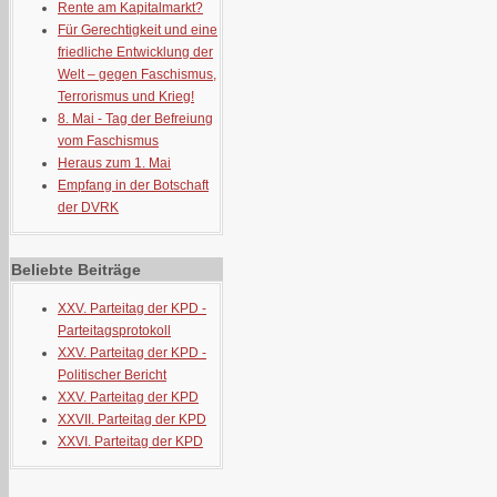
Rente am Kapitalmarkt?
Für Gerechtigkeit und eine
friedliche Entwicklung der
Welt – gegen Faschismus,
Terrorismus und Krieg!
8. Mai - Tag der Befreiung
vom Faschismus
Heraus zum 1. Mai
Empfang in der Botschaft
der DVRK
Beliebte Beiträge
XXV. Parteitag der KPD -
Parteitagsprotokoll
XXV. Parteitag der KPD -
Politischer Bericht
XXV. Parteitag der KPD
XXVII. Parteitag der KPD
XXVI. Parteitag der KPD