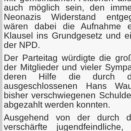
auch möglich sein, den immer
Neonazis Widerstand entgege
wären dabei die Aufnahme ein
Klausel ins Grundgesetz und e
der NPD.
Der Parteitag würdigte die gro
der Mitglieder und vieler Symp
deren Hilfe die durch
ausgeschlossenen Hans Wau
bisher verschwiegenen Schuld
abgezahlt werden konnten.
Ausgehend von der durch die
verschärfte jugendfeindliche,