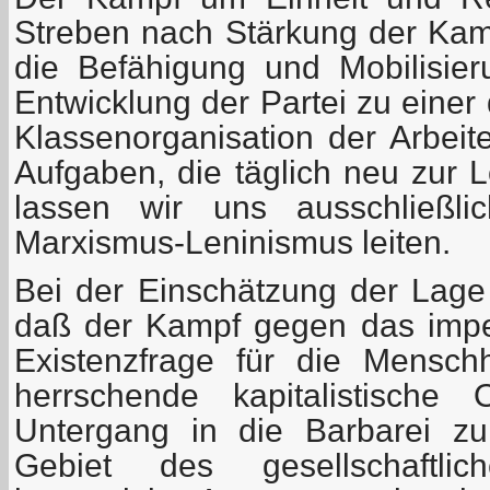
Streben nach Stärkung der Kamp
die Befähigung und Mobilisieru
Entwicklung der Partei zu einer 
Klassenorganisation der Arbeit
Aufgaben, die täglich neu zur 
lassen wir uns ausschließ
Marxismus-Leninismus leiten.
Bei der Einschätzung der Lag
daß der Kampf gegen das imper
Existenzfrage für die Mensch
herrschende kapitalistische
Untergang in die Barbarei zu
Gebiet des gesellschaftli