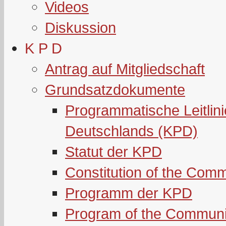
Videos
Diskussion
K P D
Antrag auf Mitgliedschaft
Grundsatzdokumente
Programmatische Leitlin
Deutschlands (KPD)
Statut der KPD
Constitution of the Com
Programm der KPD
Program of the Communi