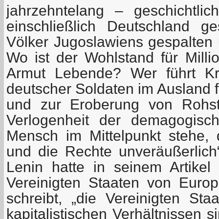
jahrzehntelang – geschichtli
einschließlich Deutschland g
Völker Jugoslawiens gespalten 
Wo ist der Wohlstand für Milli
Armut Lebende? Wer führt Kri
deutscher Soldaten im Ausland f
und zur Eroberung von Rohst
Verlogenheit der demagogisc
Mensch im Mittelpunkt stehe,
und die Rechte unveräußerlich“ 
Lenin hatte in seinem Artike
Vereinigten Staaten von Europ
schreibt, „die Vereinigten St
kapitalistischen Verhältnissen 