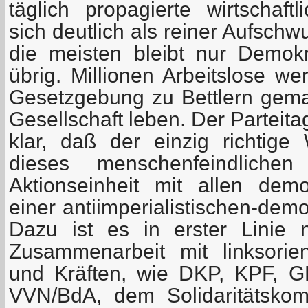
täglich propagierte wirtschaft
sich deutlich als reiner Aufschw
die meisten bleibt nur Demok
übrig. Millionen Arbeitslose we
Gesetzgebung zu Bettlern gem
Gesellschaft leben. Der Parteit
klar, daß der einzig richtig
dieses menschenfeindlich
Aktionseinheit mit allen dem
einer antiimperialistischen-demo
Dazu ist es in erster Linie 
Zusammenarbeit mit linksorien
und Kräften, wie DKP, KPF, 
VVN/BdA, dem Solidaritätskom