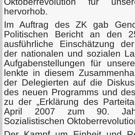
Oktoberrevolution für uns
hervorhob.
Im Auftrag des ZK gab Geno
Politischen Bericht an den 2
ausführliche Einschätzung der
der nationalen und sozialen L
Aufgabenstellungen für unse
lenkte in diesem Zusammenha
der Delegierten auf die Disku
des neuen Programms und des 
zu der „Erklärung des Partei
April 2007 zum 90. Jah
Sozialistischen Oktoberrevolutio
Der Kampf um Einheit und Rei