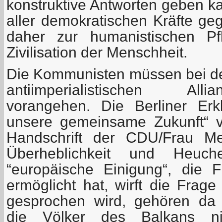
konstruktive Antworten geben k
aller demokratischen Kräfte ge
daher zur humanistischen Pf
Zivilisation der Menschheit.
Die Kommunisten müssen bei de
antiimperialistischen All
vorangehen. Die Berliner Erk
unsere gemeinsame Zukunft“ v
Handschrift der CDU/Frau Merk
Überheblichkeit und Heuche
“europäische Einigung“, die 
ermöglicht hat, wirft die Frag
gesprochen wird, gehören da 
die Völker des Balkans n