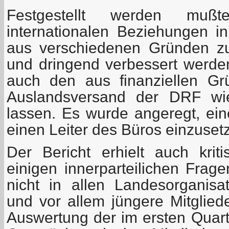
Festgestellt werden mu
internationalen Beziehungen i
aus verschiedenen Gründen z
und dringend verbessert werd
auch den aus finanziellen Gr
Auslandsversand der DRF wi
lassen. Es wurde angeregt, ei
einen Leiter des Büros einzuset
Der Bericht erhielt auch kri
einigen innerparteilichen Frage
nicht in allen Landesorganis
und vor allem jüngere Mitglied
Auswertung der im ersten Quart