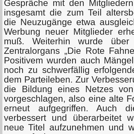
Gespräche mit den Mitgliedern
insgesamt die zum Teil alter
die Neuzugänge etwa ausgleic
Werbung neuer Mitglieder erhe
muß. Weiterhin wurde über 
Zentralorgans „Die Rote Fahne“
Positivem wurden auch Mängel 
noch zu schwerfällig erfolgend
dem Parteileben. Zur Verbesser
die Bildung eines Netzes von
vorgeschlagen, also eine alte 
erneut aufgegriffen. Auch d
verbessert und überarbeitet 
neue Titel aufzunehmen und wic