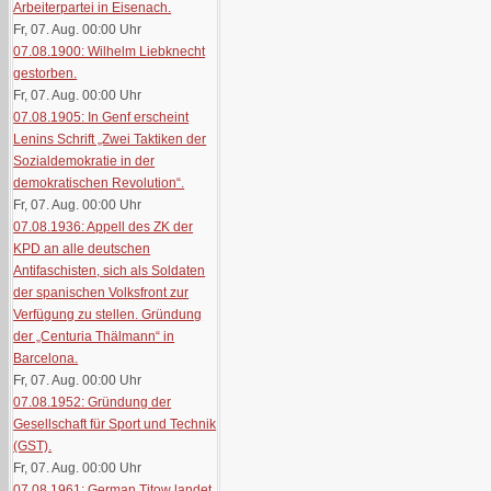
Arbeiterpartei in Eisenach.
Fr, 07. Aug. 00:00
Uhr
07.08.1900: Wilhelm Liebknecht
gestorben.
Fr, 07. Aug. 00:00
Uhr
07.08.1905: In Genf erscheint
Lenins Schrift „Zwei Taktiken der
Sozialdemokratie in der
demokratischen Revolution“.
Fr, 07. Aug. 00:00
Uhr
07.08.1936: Appell des ZK der
KPD an alle deutschen
Antifaschisten, sich als Soldaten
der spanischen Volksfront zur
Verfügung zu stellen. Gründung
der „Centuria Thälmann“ in
Barcelona.
Fr, 07. Aug. 00:00
Uhr
07.08.1952: Gründung der
Gesellschaft für Sport und Technik
(GST).
Fr, 07. Aug. 00:00
Uhr
07.08.1961: German Titow landet