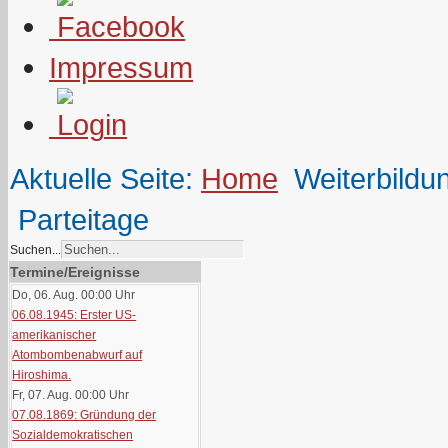
Impressum
Aktuelle Seite:
Home
Weiterbildu
Parteitage
Suchen...
Termine/Ereignisse
Do, 06. Aug. 00:00
Uhr
06.08.1945: Erster US-
amerikanischer
Atombombenabwurf auf
Hiroshima.
Fr, 07. Aug. 00:00
Uhr
07.08.1869: Gründung der
Sozialdemokratischen