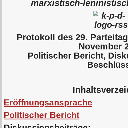
marxistisch-leninistis
P
rotokoll des 29. Parteit
November 
Politischer Bericht, Dis
Beschlüs
Inhaltsverze
Eröffnungsansprache
Politischer Bericht
Diskussionsbeiträge: