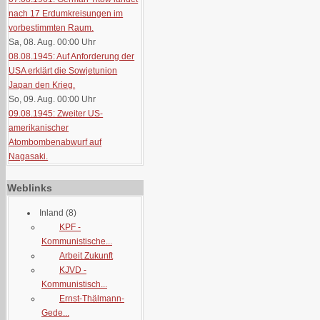
nach 17 Erdumkreisungen im
vorbestimmten Raum.
Sa, 08. Aug. 00:00
Uhr
08.08.1945: Auf Anforderung der
USA erklärt die Sowjetunion
Japan den Krieg.
So, 09. Aug. 00:00
Uhr
09.08.1945: Zweiter US-
amerikanischer
Atombombenabwurf auf
Nagasaki.
Weblinks
Inland
(8)
KPF -
Kommunistische...
Arbeit Zukunft
KJVD -
Kommunistisch...
Ernst-Thälmann-
Gede...