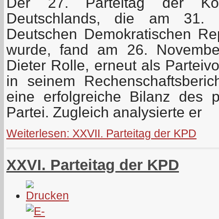
Der 27. Parteitag der Kom
Deutschlands, die am 31.
Deutschen Demokratischen Rep
wurde, fand am 26. November 
Dieter Rolle, erneut als Parteiv
in seinem Rechenschaftsberic
eine erfolgreiche Bilanz des p
Partei. Zugleich analysierte er
Weiterlesen: XXVII. Parteitag der KPD
XXVI. Parteitag der KPD