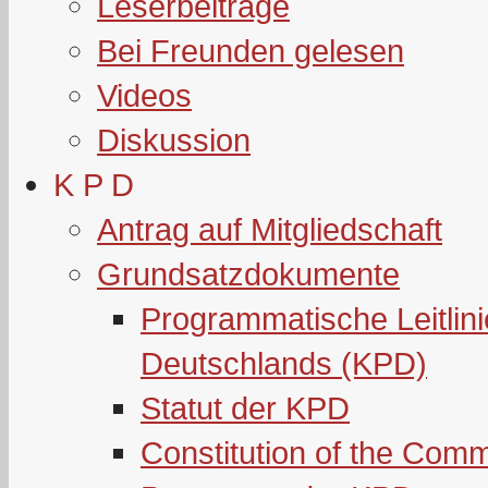
Leserbeiträge
Bei Freunden gelesen
Videos
Diskussion
K P D
Antrag auf Mitgliedschaft
Grundsatzdokumente
Programmatische Leitlin
Deutschlands (KPD)
Statut der KPD
Constitution of the Com