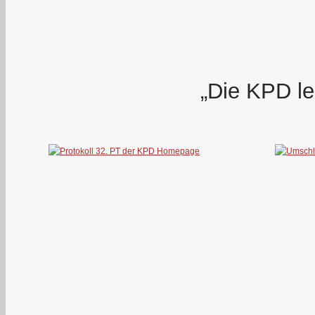
„Die KPD le