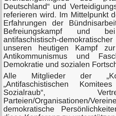
Deutschland“ und Verteidigung
referieren wird. Im Mittelpunkt 
Erfahrungen der Bündnisarbeit
Befreiungskampf und be
antifaschistisch-demokratis
unseren heutigen Kampf zur
Antikommunismus und Fasch
Demokratie und sozialen Fortschr
Alle Mitglieder der „Koord
„Antifaschistischen Komit
Sozialraub“, Ver
Parteien/Organisationen/Verein
demokratische Persönlichkeit