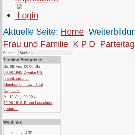
Aktuelle Seite:
Home
Weiterbildu
Frau und Familie
K P D
Parteita
Suchen...
Termine/Ereignisse
So, 09. Aug. 00:00
Uhr
09.08.1945: Zweiter US-
amerikanischer
Atombombenabwurf auf
Nagasaki.
Mi, 12. Aug. 00:00
Uhr
12.08.1910: Bruno Leuschner
geboren.
Weblinks
Inland
(8)