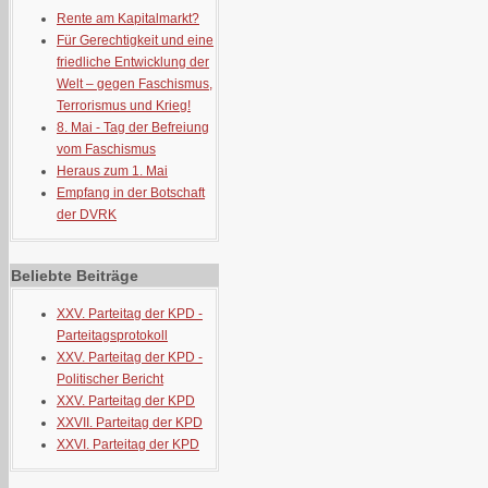
Rente am Kapitalmarkt?
Für Gerechtigkeit und eine
friedliche Entwicklung der
Welt – gegen Faschismus,
Terrorismus und Krieg!
8. Mai - Tag der Befreiung
vom Faschismus
Heraus zum 1. Mai
Empfang in der Botschaft
der DVRK
Beliebte Beiträge
XXV. Parteitag der KPD -
Parteitagsprotokoll
XXV. Parteitag der KPD -
Politischer Bericht
XXV. Parteitag der KPD
XXVII. Parteitag der KPD
XXVI. Parteitag der KPD