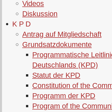
Videos
Diskussion
K P D
Antrag auf Mitgliedschaft
Grundsatzdokumente
Programmatische Leitlin
Deutschlands (KPD)
Statut der KPD
Constitution of the Com
Programm der KPD
Program of the Communi