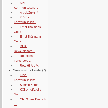
KPF -
Kommunistische...
Arbeit Zukunft
KJVD -
Kommunistisch...
Ernst-Thälmann-
Gede...
Ernst-Thälmann-
Gede...
RFB -
Revolutionäre...
RotFuchs-
Fördervere...
Rote Hilfe e.V.
Sozialistische Länder
(7)
KPV -
Kommunistische...
Stimme Koreas
KCNA - offizielle
Na...
CRI Online Deutsch
-...