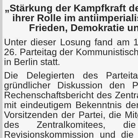
„Stärkung der Kampfkraft d
ihrer Rolle im antiimperia
Frieden, Demokratie u
Unter dieser Losung fand am 
26. Parteitag der Kommunistisc
in Berlin statt.
Die Delegierten des Parteit
gründlicher Diskussion den P
Rechenschaftsbericht des Zentr
mit eindeutigem Bekenntnis den
Vorsitzenden der Partei, die Mi
des Zentralkomitees, di
Revisionskommission und die 