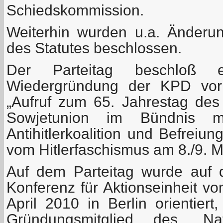
Schiedskommission.
Weiterhin wurden u.a. Änder
des Statutes beschlossen.
Der Parteitag beschloß e
Wiedergründung der KPD vor
„Aufruf zum 65. Jahrestag des
Sowjetunion im Bündnis m
Antihitlerkoalition und Befreiu
vom Hitlerfaschismus am 8./9. M
Auf dem Parteitag wurde auf 
Konferenz für Aktionseinheit v
April 2010 in Berlin orientiert
Gründungsmitglied des „Nat