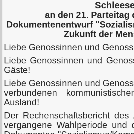
Schleese
an den 21. Parteita
Dokumentenentwurf "Sozial
Zukunft der Men
Liebe Genossinnen und Genosse
Liebe Genossinnen und Genoss
Gäste!
Liebe Genossinnen und Genoss
verbundenen kommunistisch
Ausland!
Der Rechenschaftsbericht des Z
vergangene Wahlperiode und d