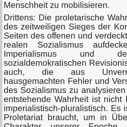
Menschheit zu mobilisieren.
Drittens: Die proletarische Wah
des zeitweiligen Sieges der Kon
Seiten des offenen und verdec
realen Sozialismus aufde
Imperialismus und
sozialdemokratischen Revisionis
auch, die aus Unverm
hausgemachten Fehler und Ver
des Sozialismus zu analysieren
entstehende Wahrheit ist nicht k
imperialistisch-pluralistisch. Es 
Proletariat braucht, um in Ü
Charakter unserer Epoche