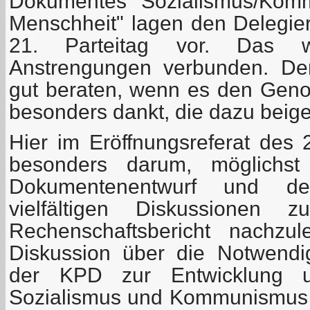
Dokumentes "Sozialismus/Komm
Menschheit" lagen den Delegier
21. Parteitag vor. Das 
Anstrengungen verbunden. Der
gut beraten, wenn es den Gen
besonders dankt, die dazu beig
Hier im Eröffnungsreferat des 
besonders darum, möglichs
Dokumentenentwurf und de
vielfältigen Diskussione
Rechenschaftsbericht nachzu
Diskussion über die Notwendi
der KPD zur Entwicklung 
Sozialismus und Kommunismus be