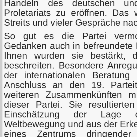
Handeln des deutschen und 
Proletariats zu eröffnen. Das
Streits und vieler Gespräche na
So gut es die Partei vermo
Gedanken auch in befreundete 
Ihnen wurden sie bestärkt, 
beschreiten. Besondere Anregu
der internationalen Beratung
Anschluss an den 19. Parte
weiteren Zusammenkünften mi
dieser Partei. Sie resultierte
Einschätzung der Lage d
Weltbewegung und aus der Erken
eines Zentrums dringende