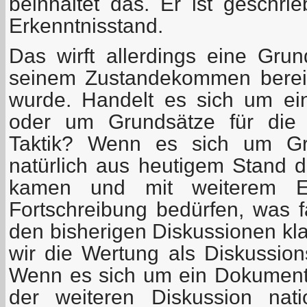
beinhaltet das. Er ist geschr
Erkenntnisstand.
Das wirft allerdings eine Grun
seinem Zustandekommen bereits
wurde. Handelt es sich um ei
oder um Grundsätze für die 
Taktik? Wenn es sich um Gru
natürlich aus heutigem Stand d
kamen und mit weiterem Er
Fortschreibung bedürfen, was fa
den bisherigen Diskussionen kl
wir die Wertung als Diskussio
Wenn es sich um ein Dokument 
der weiteren Diskussion nati