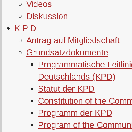
Videos
Diskussion
K P D
Antrag auf Mitgliedschaft
Grundsatzdokumente
Programmatische Leitlin
Deutschlands (KPD)
Statut der KPD
Constitution of the Com
Programm der KPD
Program of the Communi