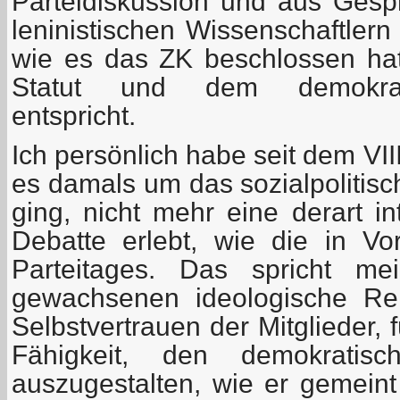
Parteidiskussion und aus Gespr
leninistischen Wissenschaftler
wie es das ZK beschlossen ha
Statut und dem demokrati
entspricht.
Ich persönlich habe seit dem VII
es damals um das sozialpolitis
ging, nicht mehr eine derart i
Debatte erlebt, wie die in Vo
Parteitages. Das spricht me
gewachsenen ideologische Rei
Selbstvertrauen der Mitglieder, 
Fähigkeit, den demokratisc
auszugestalten, wie er gemeint 