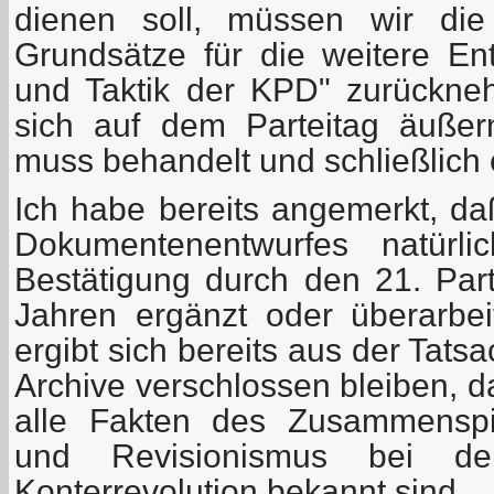
dienen soll, müssen wir die 
Grundsätze für die weitere Ent
und Taktik der KPD" zurückne
sich auf dem Parteitag äußer
muss behandelt und schließlich
Ich habe bereits angemerkt, da
Dokumentenentwurfes natürl
Bestätigung durch den 21. Part
Jahren ergänzt oder überarbe
ergibt sich bereits aus der Tats
Archive verschlossen bleiben, d
alle Fakten des Zusammenspi
und Revisionismus bei de
Konterrevolution bekannt sind.