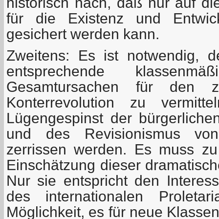
historisch nach, daß nur auf d
für die Existenz und Entwic
gesichert werden kann.
Zweitens: Es ist notwendig, d
entsprechende klassenm
Gesamtursachen für den ze
Konterrevolution zu vermit
Lügengespinst der bürgerliche
und des Revisionismus vo
zerrissen werden. Es muss zu
Einschätzung dieser dramatisc
Nur sie entspricht den Intere
des internationalen Proletar
Möglichkeit, es für neue Klasse