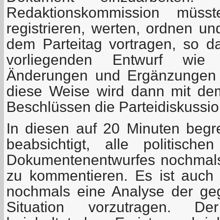
Redaktionskommission müss
registrieren, werten, ordnen u
dem Parteitag vortragen, so 
vorliegenden Entwurf wie
Änderungen und Ergänzungen 
diese Weise wird dann mit de
Beschlüssen die Parteidiskussi
In diesen auf 20 Minuten begre
beabsichtigt, alle politisch
Dokumentenentwurfes nochmals
zu kommentieren. Es ist auch n
nochmals eine Analyse der geg
Situation vorzutragen. De