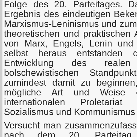
Folge des 20. Parteitages. 
Ergebnis des eindeutigen Bek
Marxismus-Leninismus und zum
theoretischen und praktische
von Marx, Engels, Lenin und 
selbst heraus entstanden d
Entwicklung des reale
bolschewistischen Standpun
zumindest damit zu beginnen
mögliche Art und Weise 
internationalen Proletariat
Sozialismus und Kommunismus 
Versucht man zusammenzufass
nach dem 20. Parteitag d