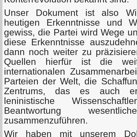
Unser Dokument ist also Wid
heutigen Erkenntnisse und W
gewiss, die Partei wird Wege un
diese Erkenntnisse auszudeh
dann noch weiter zu präzisiere
Quellen hierfür ist die wei
internationalen Zusammenarbe
Parteien der Welt, die Schaffun
Zentrums, das es auch ermö
leninistische Wissenschaftl
Beantwortung wesentlich
zusammenzuführen.
Wir haben mit unserem Do