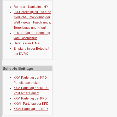
Rente am Kapitalmarkt?
Für Gerechtigkeit und eine
friedliche Entwicklung der
Welt – gegen Faschismus,
Terrorismus und Krieg!
8. Mai - Tag der Befreiung
vom Faschismus
Heraus zum 1. Mai
Empfang in der Botschaft
der DVRK
Beliebte Beiträge
XXV. Parteitag der KPD -
Parteitagsprotokoll
XXV. Parteitag der KPD -
Politischer Bericht
XXV. Parteitag der KPD
XXVII. Parteitag der KPD
XXVI. Parteitag der KPD