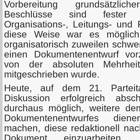
Vorbereitung grundsätzli
Beschlüsse sind fester B
Organisations-, Leitungs- und 
diese Weise war es möglic
organisatorisch zuweilen schwer
einen Dokumentenentwurf vorz
von der absoluten Mehrheit 
mitgeschrieben wurde.
Heute, auf dem 21. Parteit
Diskussion erfolgreich absc
durchaus möglich, weitere d
Dokumentenentwurfes dien
machen, diese redaktionell nac
Dokument einzuarbeiten.