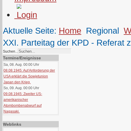
Aktuelle Seite:
Home
Regional
W
XXI. Parteitag der KPD - Refera
Suchen...
Termine/Ereignisse
Sa, 08. Aug. 00:00
Uhr
08.08.1945: Auf Anforderung der
USA erklärt die Sowjetunion
Japan den Krieg.
So, 09. Aug. 00:00
Uhr
09.08.1945: Zweiter US-
amerikanischer
Atombombenabwurf auf
Nagasaki.
Weblinks