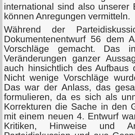
international sind also unsere
können Anregungen vermitteln.
Während der Parteidiskus
Dokumentenentwurf 56 dem An
Vorschläge gemacht. Das in
Veränderungen ganzer Aussa
auch hinsichtlich des Aufbau
Nicht wenige Vorschläge wurd
Das war der Anlass, das ges
formulieren, da es sich als un
Korrekturen die Sache in den 
mit einem neuen 4. Entwurf war
Kritiken, Hinweise und 