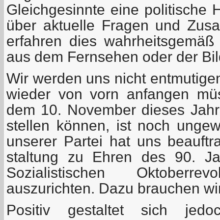
Gleichgesinnte eine politische 
über aktuelle Fragen und Zus
erfahren dies wahrheitsgemäß
aus dem Fernsehen oder der Bil
Wir werden uns nicht entmutige
wieder von vorn anfangen mü
dem 10. November dieses Jahr
stellen können, ist noch ungew
unserer Partei hat uns beauftra
staltung zu Ehren des 90. J
Sozialistischen Oktoberre
auszurichten. Dazu brauchen wir v
Positiv gestaltet sich je