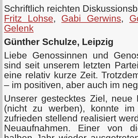
Schriftlich reichten Diskussionsb
Fritz Lohse
,
Gabi Gerwins
,
G
Gelenk
Günther Schulze, Leipzig
Liebe Genossinnen und Genos
sind seit unserem letzten Parte
eine relativ kurze Zeit. Trotzd
– im positiven, aber auch im neg
Unserer gestecktes Ziel, neue 
(nicht zu werben), konnte im 
zufrieden stellend realisiert we
Neuaufnahmen. Einer von di
halben Jahr wieder ausgetreten