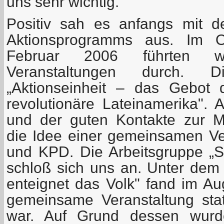
uns sehr wichtig.
Positiv sah es anfangs mit 
Aktionsprogramms aus. Im 
Februar 2006 führten wi
Veranstaltungen durch.
„Aktionseinheit – das Gebot
revolutionäre Lateinamerika". 
und der guten Kontakte zur 
die Idee einer gemeinsamen V
und KPD. Die Arbeitsgruppe „So
schloß sich uns an. Unter de
enteignet das Volk" fand im Au
gemeinsame Veranstaltung statt
war. Auf Grund dessen wurde