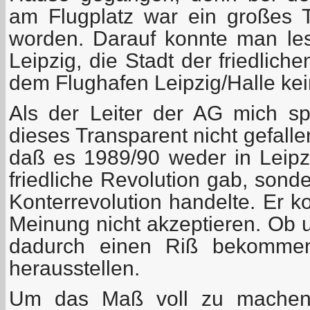
am Flugplatz war ein großes 
worden. Darauf konnte man les
Leipzig, die Stadt der friedlich
dem Flughafen Leipzig/Halle kein
Als der Leiter der AG mich sp
dieses Transparent nicht gefallen
daß es 1989/90 weder in Leip
friedliche Revolution gab, sond
Konterrevolution handelte. Er k
Meinung nicht akzeptieren. Ob
dadurch einen Riß bekommen
herausstellen.
Um das Maß voll zu machen,