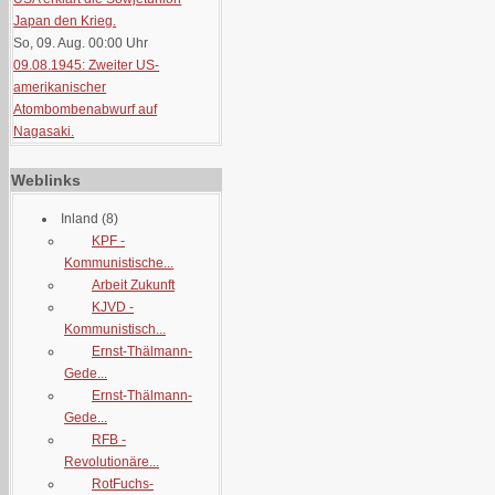
Japan den Krieg.
So, 09. Aug. 00:00
Uhr
09.08.1945: Zweiter US-
amerikanischer
Atombombenabwurf auf
Nagasaki.
Weblinks
Inland
(8)
KPF -
Kommunistische...
Arbeit Zukunft
KJVD -
Kommunistisch...
Ernst-Thälmann-
Gede...
Ernst-Thälmann-
Gede...
RFB -
Revolutionäre...
RotFuchs-