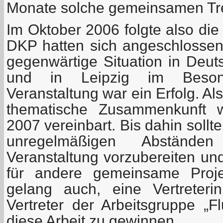
Monate solche gemeinsamen Tre
Im Oktober 2006 folgte also di
DKP hatten sich angeschlosse
gegenwärtige Situation in Deut
und in Leipzig im Beson
Veranstaltung war ein Erfolg. Al
thematische Zusammenkunft 
2007 vereinbart. Bis dahin sollten
unregelmäßigen Abstände
Veranstaltung vorzubereiten un
für andere gemeinsame Proj
gelang auch, eine Vertreter
Vertreter der Arbeitsgruppe „F
diese Arbeit zu gewinnen.