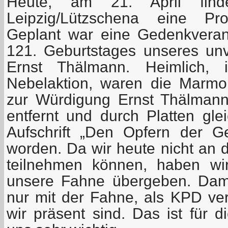
Heute, am 21. April fi
Leipzig/Lützschena eine Pro
Geplant war eine Gedenkveran
121. Geburtstages unseres u
Ernst Thälmann. Heimlich, 
Nebelaktion, waren die Marmorp
zur Würdigung Ernst Thälman
entfernt und durch Platten gle
Aufschrift „Den Opfern der Gew
worden. Da wir heute nicht an d
teilnehmen können, haben wir
unsere Fahne übergeben. Dami
nur mit der Fahne, als KPD ver
wir präsent sind. Das ist für di