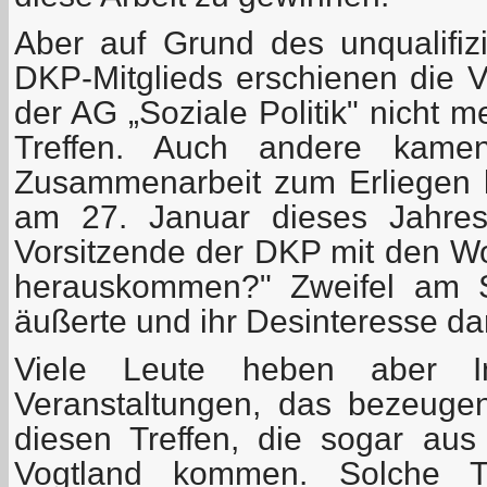
Aber auf Grund des unqualifizi
DKP-Mitglieds erschienen die 
der AG „Soziale Politik" nicht 
Treffen. Auch andere kame
Zusammenarbeit zum Erliegen 
am 27. Januar dieses Jahres 
Vorsitzende der DKP mit den Wo
herauskommen?" Zweifel am S
äußerte und ihr Desinteresse d
Viele Leute heben aber I
Veranstaltungen, das bezeuge
diesen Treffen, die sogar aus
Vogtland kommen. Solche Tr