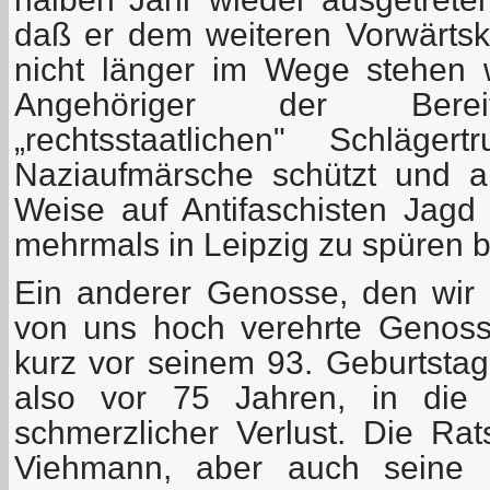
daß er dem weiteren Vorwärt
nicht länger im Wege stehen w
Angehöriger der Bereits
„rechtsstaatlichen" Schläger
Naziaufmärsche schützt und an
Weise auf Antifaschisten Jag
mehrmals in Leipzig zu spüren
Ein anderer Genosse, den wir v
von uns hoch verehrte Genoss
kurz vor seinem 93. Geburtstag
also vor 75 Jahren, in die 
schmerzlicher Verlust. Die R
Viehmann, aber auch seine 