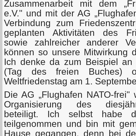
Zusammenarbeit mit dem „Fri
e.V." und mit der AG „Flughafe
Verbindung zum Friedenszentr
geplanten Aktivitäten des Fr
sowie zahlreicher anderer Ve
können so unsere Mitwirkung da
Ich denke da zum Beispiel an
(Tag des freien Buches) 
Weltfriedenstag am 1. September
Die AG „Flughafen NATO-frei"
Organisierung des diesjäh
beteiligt. Ich selbst habe
teilgenommen und bin mit gem
Hause gegangen, denn bei de