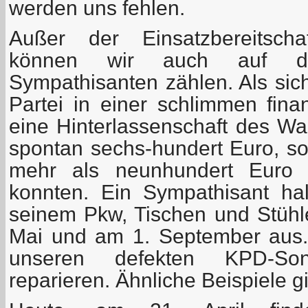
werden uns fehlen.
Außer der Einsatzbereitscha
können wir auch auf die
Sympathisanten zählen. Als sic
Partei in einer schlimmen fina
eine Hinterlassenschaft des Wa
spontan sechs-hundert Euro, so
mehr als neunhundert Euro z
konnten. Ein Sympathisant ha
seinem Pkw, Tischen und Stühle
Mai und am 1. September aus. 
unseren defekten KPD-Son
reparieren. Ähnliche Beispiele g