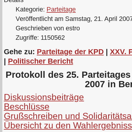
Kategorie:
Parteitage
Veröffentlicht am Samstag, 21. April 200
Geschrieben von estro
Zugriffe: 1150562
Gehe zu:
Parteitage der KPD
|
XXV. 
|
Politischer Bericht
Protokoll des 25. Parteitage
2007 in Ber
Diskussionsbeiträge
Beschlüsse
Grußschreiben und Solidaritäts
Übersicht zu den Wahlergebnis