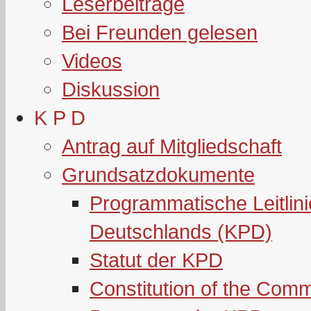
Leserbeiträge
Bei Freunden gelesen
Videos
Diskussion
K P D
Antrag auf Mitgliedschaft
Grundsatzdokumente
Programmatische Leitlin
Deutschlands (KPD)
Statut der KPD
Constitution of the Com