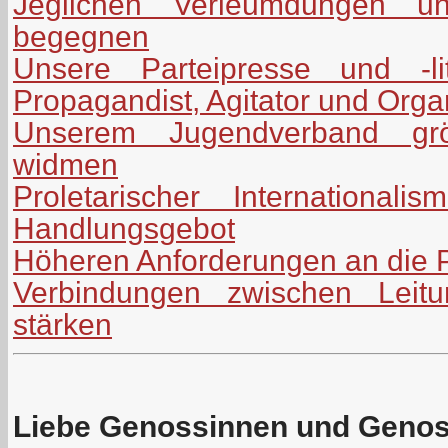
Jeglichen Verleumdungen uns
begegnen
Unsere Parteipresse und -lit
Propagandist, Agitator und Orga
Unserem Jugendverband grö
widmen
Proletarischer International
Handlungsgebot
Höheren Anforderungen an die P
Verbindungen zwischen Leitu
stärken
Liebe Genossinnen und Geno