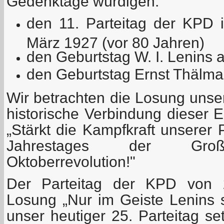
Gedenktage würdigen:
den 11. Parteitag der KPD 
März 1927 (vor 80 Jahren)
den Geburtstag W. I. Lenins
den Geburtstag Ernst Thälman
Wir betrachten die Losung unser
historische Verbindung dieser E
„Stärkt die Kampfkraft unserer 
Jahrestages der Große
Oktoberrevolution!"
Der Parteitag der KPD von 
Losung „Nur im Geiste Lenins 
unser heutiger 25. Parteitag se