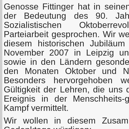
Genosse Fittinger hat in seine
der Bedeutung des 90. Jah
Sozialistischen Oktoberre
Parteiarbeit gesprochen. Wir w
diesem historischen Jubiläu
November 2007 in Leipzig uns
sowie in den Ländern gesonder
den Monaten Oktober und No
Besonders hervorgehoben we
Gültigkeit der Lehren, die uns
Ereignis in der Menschheits-
Kampf vermittelt.
Wir wollen in diesem Zusam