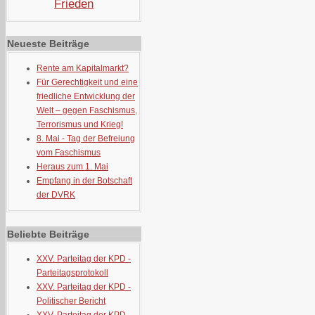
Frieden
Neueste Beiträge
Rente am Kapitalmarkt?
Für Gerechtigkeit und eine
friedliche Entwicklung der
Welt – gegen Faschismus,
Terrorismus und Krieg!
8. Mai - Tag der Befreiung
vom Faschismus
Heraus zum 1. Mai
Empfang in der Botschaft
der DVRK
Beliebte Beiträge
XXV. Parteitag der KPD -
Parteitagsprotokoll
XXV. Parteitag der KPD -
Politischer Bericht