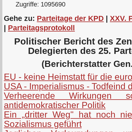
Zugriffe: 1095690
Gehe zu:
Parteitage der KPD
|
XXV. 
|
Parteitagsprotokoll
Politischer Bericht des Ze
Delegierten des 25. Par
(Berichterstatter Gen.
EU - keine Heimstatt für die eu
USA - Imperialismus - Todfeind 
Verheerende Wirkungen soz
antidemokratischer Politik
Ein „dritter Weg" hat noch n
Sozialismus geführt