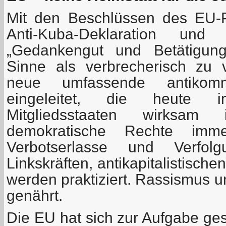
Mit den Beschlüssen des EU-P
Anti-Kuba-Deklaration u
„Gedankengut und Betätigun
Sinne als verbrecherisch zu 
neue umfassende antikommu
eingeleitet, die heute 
Mitgliedsstaaten wirksam
demokratische Rechte imm
Verbotserlasse und Verfolg
Linkskräften, antikapitalistisc
werden praktiziert. Rassismus
genährt.
Die EU hat sich zur Aufgabe gest