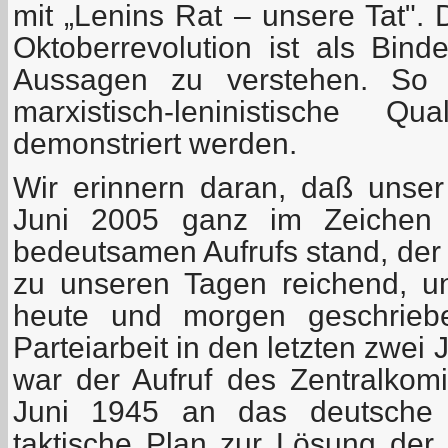
mit „Lenins Rat – unsere Tat". 
Oktoberrevolution ist als Bind
Aussagen zu verstehen. So so
marxistisch-leninistische Qu
demonstriert werden.
Wir erinnern daran, daß unser
Juni 2005 ganz im Zeichen d
bedeutsamen Aufrufs stand, der –
zu unseren Tagen reichend, u
heute und morgen geschrieb
Parteiarbeit in den letzten zwei
war der Aufruf des Zentralko
Juni 1945 an das deutsche V
taktische Plan zur Lösung der