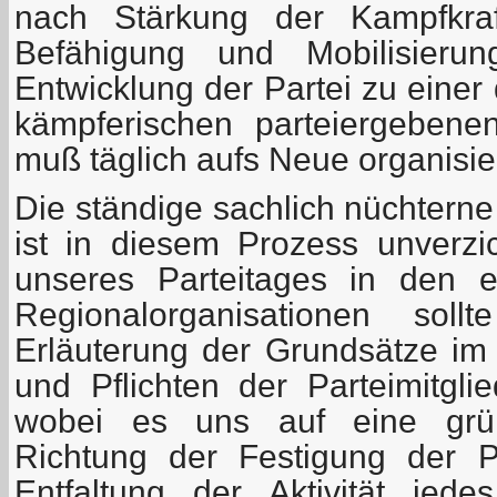
nach Stärkung der Kampfkraf
Befähigung und Mobilisierun
Entwicklung der Partei zu einer 
kämpferischen parteiergebenen
muß täglich aufs Neue organisie
Die ständige sachlich nüchterne
ist in diesem Prozess unverzi
unseres Parteitages in den 
Regionalorganisationen sol
Erläuterung der Grundsätze im 
und Pflichten der Parteimitgli
wobei es uns auf eine grün
Richtung der Festigung der Pa
Entfaltung der Aktivität jed