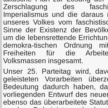
Zerschlagung des faschi
Imperialismus und die daraus r
unseres Volkes vom faschisti
Sinne der Existenz der Bevöl
um die lebensrettende Errichtung
demokra-tischen Ordnung mi
Freiheiten für die Arbeit
Volksmassen insgesamt.
Unser 25. Parteitag wird, da
geleisteten Vorarbeiten über
Bedeutung dadurch haben, da
vorliegenden Entwurf des neu
ebenso das überarbeitete Statut