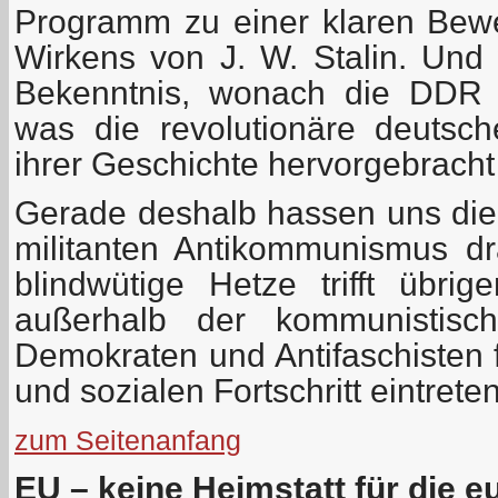
Programm zu einer klaren Bew
Wirkens von J. W. Stalin. Und 
Bekenntnis, wonach die DDR 
was die revolutionäre deutsc
ihrer Geschichte hervorgebracht
Gerade deshalb hassen uns die 
militanten Antikommunismus dra
blindwütige Hetze trifft übri
außerhalb der kommunistisch
Demokraten und Antifaschisten 
und sozialen Fortschritt eintreten
zum Seitenanfang
EU – keine Heimstatt für die 