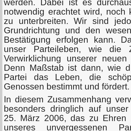
werden. Dabei ist es durchau
notwendig erachtet wird, noch 
zu unterbreiten. Wir sind je
Grundrichtung und den wesen
Bestätigung erfolgen kann. D
unser Parteileben, wie die Z
Verwirklichung unserer neuen
Denn Maßstab ist dann, wie di
Partei das Leben, die schöpfe
Genossen bestimmt und fördert.
In diesem Zusammenhang verw
besonders dringlich auf unse
25. März 2006, das zu Ehren 
unseres unvergessenen Part