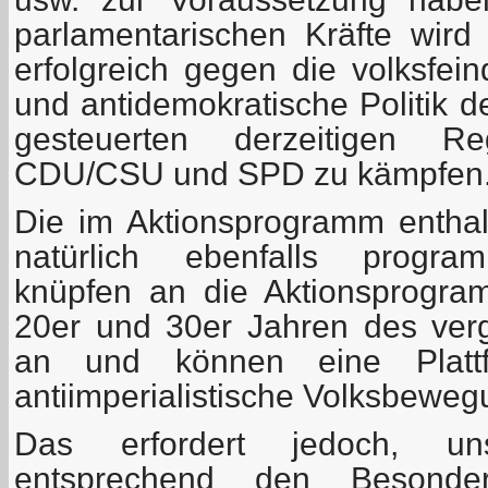
parlamentarischen Kräfte wird 
erfolgreich gegen die volksfein
und antidemokratische Politik d
gesteuerten derzeitigen Reg
CDU/CSU und SPD zu kämpfen
Die im Aktionsprogramm entha
natürlich ebenfalls program
knüpfen an die Aktionsprogr
20er und 30er Jahren des ver
an und können eine Plattf
antiimperialistische Volksbeweg
Das erfordert jedoch, un
entsprechend den Besonder