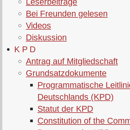
Leserbeiträge
Bei Freunden gelesen
Videos
Diskussion
K P D
Antrag auf Mitgliedschaft
Grundsatzdokumente
Programmatische Leitlin
Deutschlands (KPD)
Statut der KPD
Constitution of the Com