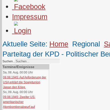
Impressum
Aktuelle Seite:
Home
Regional
S
Parteitag der KPD - Politischer Be
Suchen...
Termine/Ereignisse
Sa, 08. Aug. 00:00
Uhr
08.08.1945: Auf Anforderung der
USA erklärt die Sowjetunion
Japan den Krieg.
So, 09. Aug. 00:00
Uhr
09.08.1945: Zweiter US-
amerikanischer
Atombombenabwurf auf