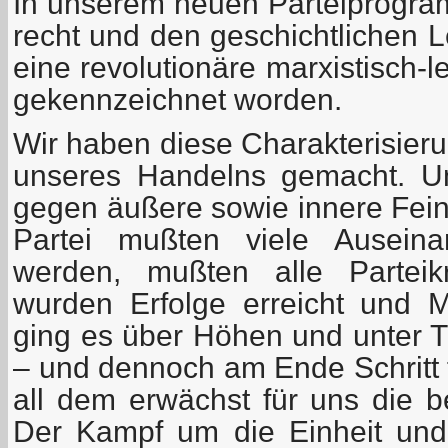
In unserem neuen Parteiprogram
recht und den geschichtlichen 
eine revolutionäre marxistisch-l
gekennzeichnet worden.
Wir haben diese Charakterisie
unseres Handelns gemacht. U
gegen äußere sowie innere Fei
Partei mußten viele Auseina
werden, mußten alle Parteikr
wurden Erfolge erreicht und M
ging es über Höhen und unter Ti
– und dennoch am Ende Schritt f
all dem erwächst für uns die b
Der Kampf um die Einheit und