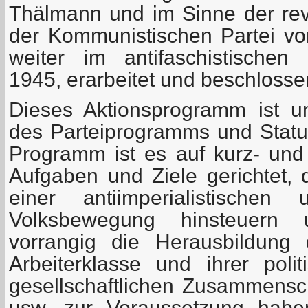
Thälmann und im Sinne der revo
der Kommunistischen Partei v
weiter im antifaschistischen
1945, erarbeitet und beschlosse
Dieses Aktionsprogramm ist un
des Parteiprogramms und Statu
Programm ist es auf kurz- und m
Aufgaben und Ziele gerichtet, 
einer antiimperialistischen 
Volksbewegung hinsteuern 
vorrangig die Herausbildung 
Arbeiterklasse und ihrer polit
gesellschaftlichen Zusammensc
usw. zur Voraussetzung habe