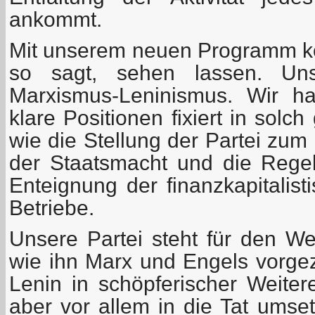
ankommt.
Mit unserem neuen Programm k
so sagt, sehen lassen. Un
Marxismus-Leninismus. Wir ha
klare Positionen fixiert in solc
wie die Stellung der Partei zu
der Staatsmacht und die Rege
Enteignung der finanzkapitalist
Betriebe.
Unsere Partei steht für den W
wie ihn Marx und Engels vorgez
Lenin in schöpferischer Weitere
aber vor allem in die Tat umse