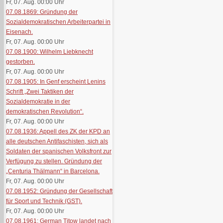
Fr, 07. Aug. 00:00
Uhr
07.08.1869: Gründung der
Sozialdemokratischen Arbeiterpartei in
Eisenach.
Fr, 07. Aug. 00:00
Uhr
07.08.1900: Wilhelm Liebknecht
gestorben.
Fr, 07. Aug. 00:00
Uhr
07.08.1905: In Genf erscheint Lenins
Schrift „Zwei Taktiken der
Sozialdemokratie in der
demokratischen Revolution“.
Fr, 07. Aug. 00:00
Uhr
07.08.1936: Appell des ZK der KPD an
alle deutschen Antifaschisten, sich als
Soldaten der spanischen Volksfront zur
Verfügung zu stellen. Gründung der
„Centuria Thälmann“ in Barcelona.
Fr, 07. Aug. 00:00
Uhr
07.08.1952: Gründung der Gesellschaft
für Sport und Technik (GST).
Fr, 07. Aug. 00:00
Uhr
07.08.1961: German Titow landet nach