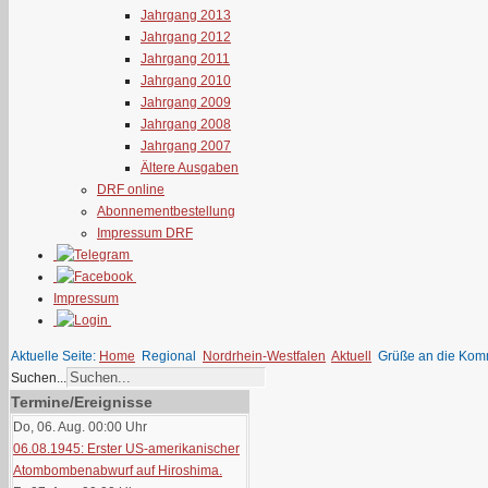
Jahrgang 2013
Jahrgang 2012
Jahrgang 2011
Jahrgang 2010
Jahrgang 2009
Jahrgang 2008
Jahrgang 2007
Ältere Ausgaben
DRF online
Abonnementbestellung
Impressum DRF
Impressum
Aktuelle Seite:
Home
Regional
Nordrhein-Westfalen
Aktuell
Grüße an die Komm
Suchen...
Termine/Ereignisse
Do, 06. Aug. 00:00
Uhr
06.08.1945: Erster US-amerikanischer
Atombombenabwurf auf Hiroshima.