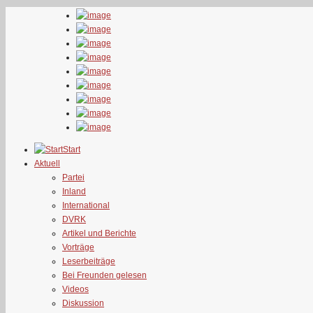
Start
Aktuell
Partei
Inland
International
DVRK
Artikel und Berichte
Vorträge
Leserbeiträge
Bei Freunden gelesen
Videos
Diskussion