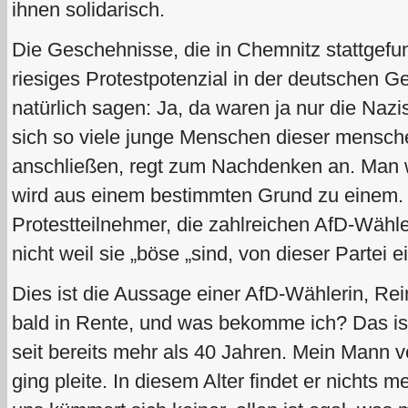
ihnen solidarisch.
Die Geschehnisse, die in Chemnitz stattgefu
riesiges Protestpotenzial in der deutschen G
natürlich sagen: Ja, da waren ja nur die Naz
sich so viele junge Menschen dieser mensch
anschließen, regt zum Nachdenken an. Man w
wird aus einem bestimmten Grund zu einem.
Protestteilnehmer, die zahlreichen AfD-Wähle
nicht weil sie „böse „sind, von dieser Partei
Dies ist die Aussage einer AfD-Wählerin, Rei
bald in Rente, und was bekomme ich? Das ist 
seit bereits mehr als 40 Jahren. Mein Mann ve
ging pleite. In diesem Alter findet er nichts