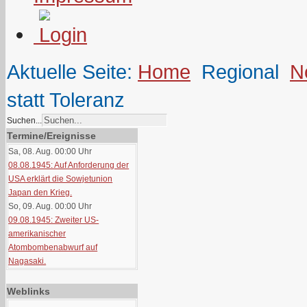
Aktuelle Seite:
Home
Regional
N
statt Toleranz
Suchen...
Termine/Ereignisse
Sa, 08. Aug. 00:00
Uhr
08.08.1945: Auf Anforderung der
USA erklärt die Sowjetunion
Japan den Krieg.
So, 09. Aug. 00:00
Uhr
09.08.1945: Zweiter US-
amerikanischer
Atombombenabwurf auf
Nagasaki.
Weblinks