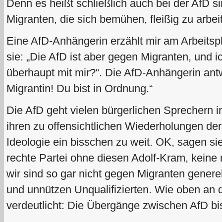
Denn es heißt schließlich auch bei der AfD s
Migranten, die sich bemühen, fleißig zu arbe
Eine AfD-Anhängerin erzählt mir am Arbeitspla
sie: „Die AfD ist aber gegen Migranten, und i
überhaupt mit mir?“. Die AfD-Anhängerin antwo
Migrantin! Du bist in Ordnung.“
Die AfD geht vielen bürgerlichen Sprechern in
ihren zu offensichtlichen Wiederholungen d
Ideologie ein bisschen zu weit. OK, sagen sie
rechte Partei ohne diesen Adolf-Kram, keine 
wir sind so gar nicht gegen Migranten generel
und unnützen Unqualifizierten. Wie oben an 
verdeutlicht: Die Übergänge zwischen AfD bis 