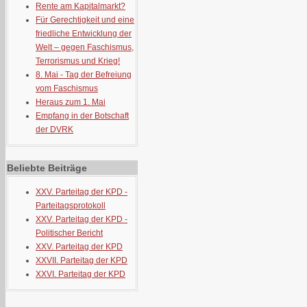
Rente am Kapitalmarkt?
Für Gerechtigkeit und eine
friedliche Entwicklung der
Welt – gegen Faschismus,
Terrorismus und Krieg!
8. Mai - Tag der Befreiung
vom Faschismus
Heraus zum 1. Mai
Empfang in der Botschaft
der DVRK
Beliebte Beiträge
XXV. Parteitag der KPD -
Parteitagsprotokoll
XXV. Parteitag der KPD -
Politischer Bericht
XXV. Parteitag der KPD
XXVII. Parteitag der KPD
XXVI. Parteitag der KPD