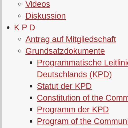
Videos
Diskussion
K P D
Antrag auf Mitgliedschaft
Grundsatzdokumente
Programmatische Leitlin
Deutschlands (KPD)
Statut der KPD
Constitution of the Com
Programm der KPD
Program of the Communi