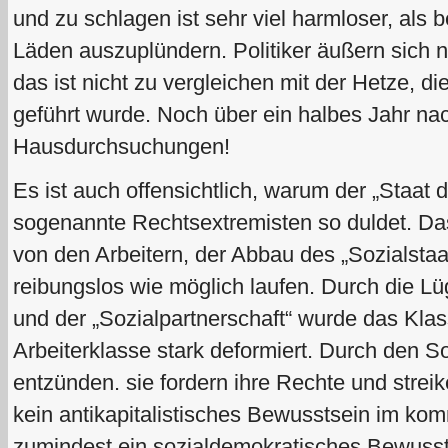
und zu schlagen ist sehr viel harmloser, als 
Läden auszuplündern. Politiker äußern sich n
das ist nicht zu vergleichen mit der Hetze, d
geführt wurde. Noch über ein halbes Jahr n
Hausdurchsuchungen!
Es ist auch offensichtlich, warum der „Staat 
sogenannte Rechtsextremisten so duldet. Das 
von den Arbeitern, der Abbau des „Sozialstaat
reibungslos wie möglich laufen. Durch die Lüg
und der „Sozialpartnerschaft“ wurde das Kla
Arbeiterklasse stark deformiert. Durch den S
entzünden. sie fordern ihre Rechte und strei
kein antikapitalistisches Bewusstsein im ko
zumindest ein sozialdemokratisches Bewussts