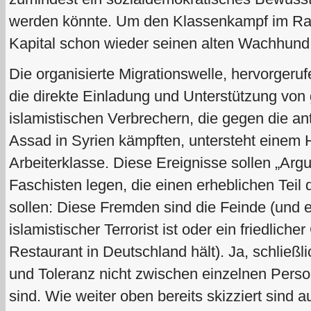
werden könnte. Um den Klassenkampf im Rah
Kapital schon wieder seinen alten Wachhun
Die organisierte Migrationswelle, hervorgeruf
die direkte Einladung und Unterstützung vo
islamistischen Verbrechern, die gegen die ant
Assad in Syrien kämpften, untersteht einem H
Arbeiterklasse. Diese Ereignisse sollen „Arg
Faschisten legen, die einen erheblichen Teil
sollen: Diese Fremden sind die Feinde (und es
islamistischer Terrorist ist oder ein friedliche
Restaurant in Deutschland hält). Ja, schließl
und Toleranz nicht zwischen einzelnen Persone
sind. Wie weiter oben bereits skizziert sind a