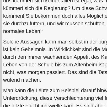
uns kümmert sich keiner, allen ist egal, was 
kümmert sich die Regierung? Um diese Sch
kommen! Sie bekommen doch alles Mögliche!
sie durchzufüttern, und wir müssen schuften,
normales Leben!“
Solche Aussagen kann man selbst in der bürg
ist kein Geheimnis. In Wirklichkeit sind die
durch den immer wachsenden Appetit des Kap
Leben von der Schule bis zum Altenheim ist 
nicht, was morgen passiert. Das sind die Ta
wütend machen.
Man kann die Leute zum Beispiel darauf hinw
Unterdrückung, diese Verschlechterung viel fr
die letzte Flüchtlingswelle kam. Es sind aber l