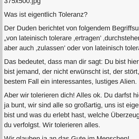
Was ist eigentlich Toleranz?
Der Duden berichtet von folgendem Begriffsu
„von lateinisch tolerare ‚ertragen’ ‚durchstehe
aber auch ‚zulassen’ oder von lateinisch tole
Das bedeutet, dass man dir sagt: Du bist hie
bist jemand, der nicht erwünscht ist, der stört,
bestem Fall ein interessantes, lustiges Alien.
Aber wir tolerieren dich! Alles ok. Du darfst h
ja bunt, wir sind alle so großartig, uns ist ei
bist und was du erlebt hast, welche Überzeu
du verfolgst. Wir tolerieren alles.
Wir glauben ja an das Gute im Menschen!