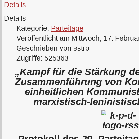
Details
Details
Kategorie:
Parteitage
Veröffentlicht am Mittwoch, 17. Febru
Geschrieben von estro
Zugriffe: 525363
„Kampf für die Stärkung de
Zusammenführung von Kom
einheitlichen Kommunist
marxistisch-leninistis
P
rotokoll des 29. Parteit