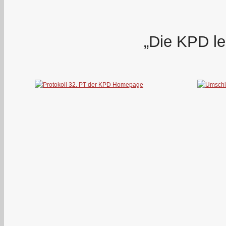
„Die KPD le