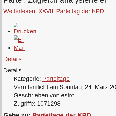
Weiterlesen: XXVII. Parteitag der KPD
Details
Details
Kategorie:
Parteitage
Veröffentlicht am Sonntag, 24. März 2
Geschrieben von estro
Zugriffe: 1071298
Gehe zu:
Parteitage der KPD