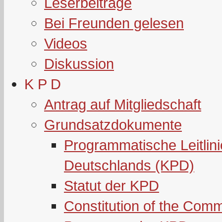
Leserbeiträge
Bei Freunden gelesen
Videos
Diskussion
K P D
Antrag auf Mitgliedschaft
Grundsatzdokumente
Programmatische Leitlin
Deutschlands (KPD)
Statut der KPD
Constitution of the Com