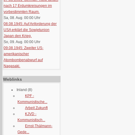
nach 17 Erdumkreisungen im
vorbestimmten Raum.
Sa, 08. Aug. 00:00
Uhr
08.08.1945: Auf Anforderung der
USA erklärt die Sowjetunion
Japan den Krieg.
So, 09. Aug. 00:00
Uhr
09.08.1945: Zweiter US-
amerikanischer
Atombombenabwurf auf
Nagasaki.
Weblinks
Inland
(8)
KPF -
Kommunistische...
Arbeit Zukunft
KJVD -
Kommunistisch...
Ernst-Thälmann-
Gede...