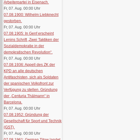
Arbeiterpartei in Eisenach.
Fr, 07. Aug. 00:00
Uhr
07.08.1900: Wilhelm Liebknecht
gestorben.
Fr, 07. Aug. 00:00
Uhr
07.08.1905: In Genf erscheint
Lenins Schrift „Zwei Taktiken der
Sozialdemokratie in der
demokratischen Revolution“.
Fr, 07. Aug. 00:00
Uhr
07.08.1936: Appell des ZK der
KPD an alle deutschen
Antifaschisten, sich als Soldaten
der spanischen Volksfront zur
Verfügung zu stellen. Gründung
der „Centuria Thälmann“ in
Barcelona.
Fr, 07. Aug. 00:00
Uhr
07.08.1952: Gründung der
Gesellschaft für Sport und Technik
(GST).
Fr, 07. Aug. 00:00
Uhr
07.08.1961: German Titow landet