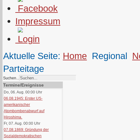
Impressum
Aktuelle Seite:
Home
Regional
N
Parteitage
Suchen...
Termine/Ereignisse
Do, 06. Aug. 00:00
Uhr
06.08.1945: Erster US-
amerikanischer
Atombombenabwurf auf
Hiroshima.
Fr, 07. Aug. 00:00
Uhr
07.08.1869: Gründung der
Sozialdemokratischen