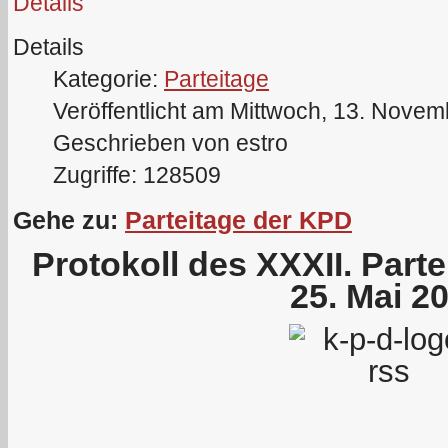
Details
Details
Kategorie:
Parteitage
Veröffentlicht am Mittwoch, 13. Nove
Geschrieben von estro
Zugriffe: 128509
Gehe zu:
Parteitage der KPD
Protokoll des XXXII. Part
25. Mai 2