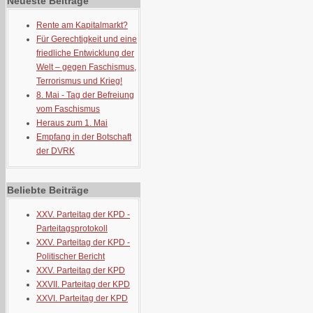
Neueste Beiträge
Rente am Kapitalmarkt?
Für Gerechtigkeit und eine
friedliche Entwicklung der
Welt – gegen Faschismus,
Terrorismus und Krieg!
8. Mai - Tag der Befreiung
vom Faschismus
Heraus zum 1. Mai
Empfang in der Botschaft
der DVRK
Beliebte Beiträge
XXV. Parteitag der KPD -
Parteitagsprotokoll
XXV. Parteitag der KPD -
Politischer Bericht
XXV. Parteitag der KPD
XXVII. Parteitag der KPD
XXVI. Parteitag der KPD