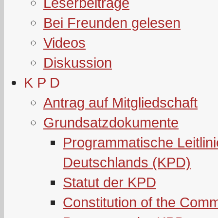
Leserbeiträge
Bei Freunden gelesen
Videos
Diskussion
K P D
Antrag auf Mitgliedschaft
Grundsatzdokumente
Programmatische Leitlin
Deutschlands (KPD)
Statut der KPD
Constitution of the Com