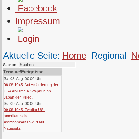
Impressum
Aktuelle Seite:
Home
Regional
N
Suchen...
Termine/Ereignisse
Sa, 08. Aug. 00:00
Uhr
08.08.1945: Auf Anforderung der
USA erklärt die Sowjetunion
Japan den Krieg.
So, 09. Aug. 00:00
Uhr
09.08.1945: Zweiter US-
amerikanischer
Atombombenabwurf auf
Nagasaki.