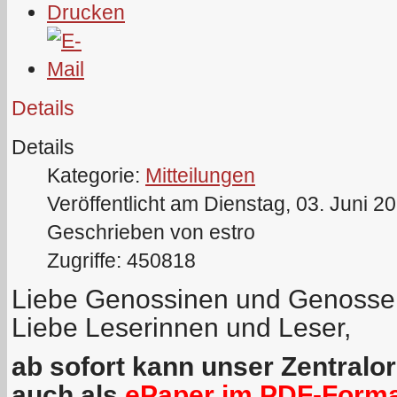
Details
Details
Kategorie:
Mitteilungen
Veröffentlicht am Dienstag, 03. Juni 2
Geschrieben von estro
Zugriffe: 450818
Liebe Genossinen und Genosse
Liebe Leserinnen und Leser,
ab sofort kann unser Zentralo
auch als
ePaper im PDF-Form