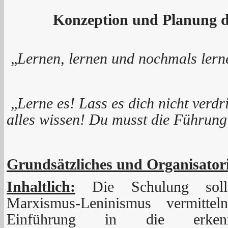
Konzeption und Planung d
„
Lernen, lernen und nochmals lern
„
Lerne
es! Lass es dich nicht verd
alles wissen!
Du musst die Führun
Grundsätzliches und Organisatori
Inhaltlich:
Die Schulung soll
Marxismus-Leninismus vermitte
Einführung in die erkenntn