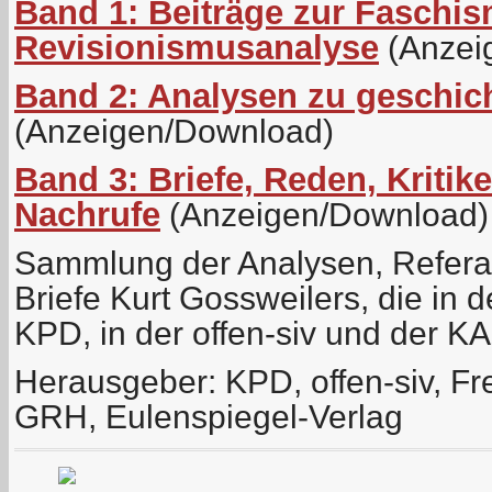
Band 1: Beiträge zur Faschis
Revisionismusanalyse
(Anzei
Band 2: Analysen zu geschich
(Anzeigen/Download)
Band 3: Briefe, Reden, Kritik
Nachrufe
(Anzeigen/Download)
Sammlung der Analysen, Referat
Briefe Kurt Gossweilers, die in d
KPD, in der offen-siv und der K
Herausgeber: KPD, offen-siv, Fr
GRH, Eulenspiegel-Verlag