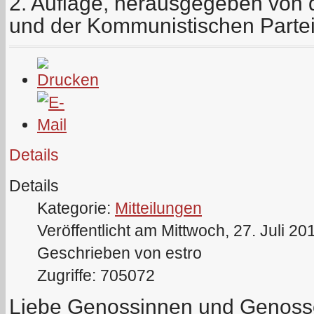
2. Auflage, herausgegeben von de
und der Kommunistischen Parte
Details
Details
Kategorie:
Mitteilungen
Veröffentlicht am Mittwoch, 27. Juli 20
Geschrieben von estro
Zugriffe: 705072
Liebe Genossinnen und Genosse