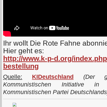
Ihr wollt Die Rote Fahne abonni
Hier geht es:
http://www.k-p-d.org/index.php
bestellung
Quelle:
KIDeutschland
(Der ge
Kommunistischen Initiative i
Kommunistischen Partei Deutschlands