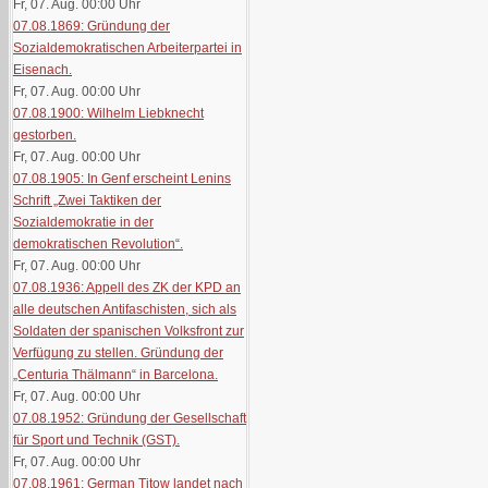
Fr, 07. Aug. 00:00
Uhr
07.08.1869: Gründung der
Sozialdemokratischen Arbeiterpartei in
Eisenach.
Fr, 07. Aug. 00:00
Uhr
07.08.1900: Wilhelm Liebknecht
gestorben.
Fr, 07. Aug. 00:00
Uhr
07.08.1905: In Genf erscheint Lenins
Schrift „Zwei Taktiken der
Sozialdemokratie in der
demokratischen Revolution“.
Fr, 07. Aug. 00:00
Uhr
07.08.1936: Appell des ZK der KPD an
alle deutschen Antifaschisten, sich als
Soldaten der spanischen Volksfront zur
Verfügung zu stellen. Gründung der
„Centuria Thälmann“ in Barcelona.
Fr, 07. Aug. 00:00
Uhr
07.08.1952: Gründung der Gesellschaft
für Sport und Technik (GST).
Fr, 07. Aug. 00:00
Uhr
07.08.1961: German Titow landet nach