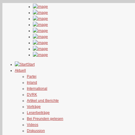
Start
Aktuell
Partei
Inland
International
DVRK
Artikel und Berichte
Vorträge
Leserbeiträge
Bei Freunden gelesen
Videos
Diskussion