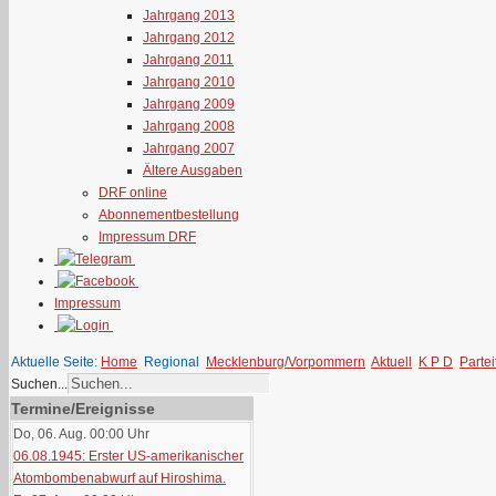
Jahrgang 2013
Jahrgang 2012
Jahrgang 2011
Jahrgang 2010
Jahrgang 2009
Jahrgang 2008
Jahrgang 2007
Ältere Ausgaben
DRF online
Abonnementbestellung
Impressum DRF
Impressum
Aktuelle Seite:
Home
Regional
Mecklenburg/Vorpommern
Aktuell
K P D
Parte
Suchen...
Termine/Ereignisse
Do, 06. Aug. 00:00
Uhr
06.08.1945: Erster US-amerikanischer
Atombombenabwurf auf Hiroshima.