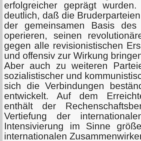
erfolgreicher geprägt wurden
deutlich, daß die Bruderparteie
der gemeinsamen Basis des 
operieren, seinen revolutionä
gegen alle revisionistischen Er
und offensiv zur Wirkung bringe
Aber auch zu weiteren Partei
sozialistischer und kommunistis
sich die Verbindungen beständ
entwickelt. Auf dem Erreich
enthält der Rechenschaftsbe
Vertiefung der international
Intensivierung im Sinne größ
internationalen Zusammenwirke