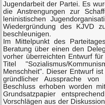
Jugendarbeit der Partei. Es wu
die Anstrengungen zur Schaff
leninistischen Jugendorganis
Wiedergründung des KJVD zu 
beschleunigen.
Im Mittelpunkt des Parteitages
Beratung über einen den Delegi
vorher überreichten Entwurf fü
Titel "Sozialismus/Kommun
Menschheit". Dieser Entwurf ist
gründlicher Aussprache von
Beschluss erhoben worden mi
Grundsatzpapier entspreche
Vorschlägen aus der Diskussion