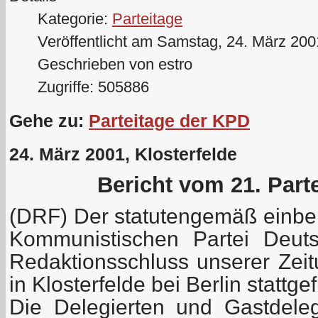
Kategorie:
Parteitage
Veröffentlicht am Samstag, 24. März 200
Geschrieben von estro
Zugriffe: 505886
Gehe zu:
Parteitage der KPD
24. März 2001, Klosterfelde
Bericht vom 21. Part
(DRF) Der statutengemäß einber
Kommunistischen Partei Deuts
Redaktionsschluss unserer Zei
in Klosterfelde bei Berlin stattg
Die Delegierten und Gastdeleg