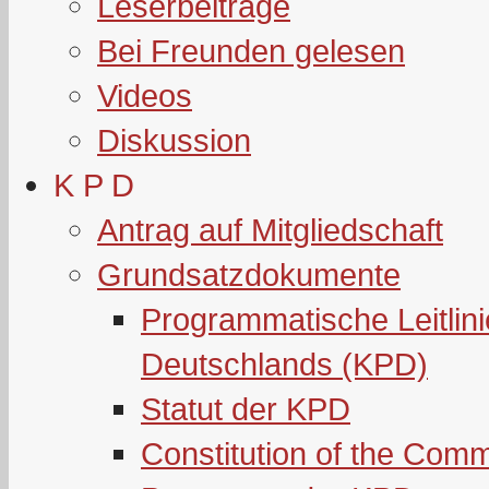
Leserbeiträge
Bei Freunden gelesen
Videos
Diskussion
K P D
Antrag auf Mitgliedschaft
Grundsatzdokumente
Programmatische Leitlin
Deutschlands (KPD)
Statut der KPD
Constitution of the Com