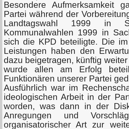
Besondere Aufmerksamkeit gal
Partei während der Vorbereitun
Landtagswahl 1999 in 
Kommunalwahlen 1999 in Sach
sich die KPD beteiligte. Die i
Leistungen haben den Erwart
dazu beigetragen, künftig weit
wurde allen am Erfolg beteil
Funktionären unserer Partei ged
Ausführlich war im Rechenschaft
ideologischen Arbeit in der Pa
worden, was dann in der Disk
Anregungen und Vorschläg
organisatorischer Art zur weit