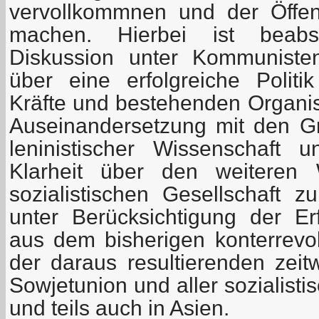
vervollkommnen und der Öffent
machen. Hierbei ist beabsi
Diskussion unter Kommuniste
über eine erfolgreiche Polit
Kräfte und bestehenden Organis
Auseinandersetzung mit den Gr
leninistischer Wissenschaft u
Klarheit über den weiteren
sozialistischen Gesellschaft z
unter Berücksichtigung der E
aus dem bisherigen konterrevo
der daraus resultierenden zeit
Sowjetunion und aller sozialist
und teils auch in Asien.