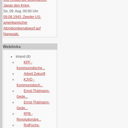
Japan den Krieg.
So, 09. Aug. 00:00
Uhr
09.08.1945: Zweiter US-
amerikanischer
Atombombenabwurf auf
Nagasaki.
Weblinks
Inland
(8)
KPF -
Kommunistische...
Arbeit Zukunft
KJVD -
Kommunistisch...
Ernst-Thälmann-
Gede...
Ernst-Thälmann-
Gede...
RFB -
Revolutionäre...
RotFuchs-