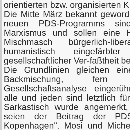
orientierten bzw. organisierten K
Die Mitte März bekannt geword
neuen PDS-Programms sin
Marxismus und sollen eine 
Mischmasch bürgerlich-libera
humanistisch eingefärbter s
gesellschaftlicher Ver-faßtheit b
Die Grundlinien gleichen einer
Backmischung, fern j
Gesellschaftsanalyse eingerühr
alle und jeden sind letztlich 
Sarkastisch wurde angemerkt,
seien der Beitrag der PD
Kopenhagen". Mosi und Michel