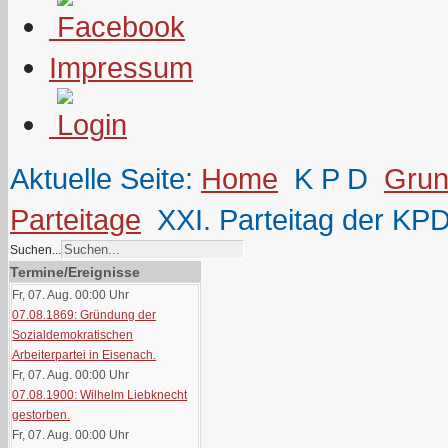
Impressum
Aktuelle Seite:
Home
K P D
Grun
Parteitage
XXI. Parteitag der KP
Suchen...
Termine/Ereignisse
Fr, 07. Aug. 00:00
Uhr
07.08.1869: Gründung der
Sozialdemokratischen
Arbeiterpartei in Eisenach.
Fr, 07. Aug. 00:00
Uhr
07.08.1900: Wilhelm Liebknecht
gestorben.
Fr, 07. Aug. 00:00
Uhr