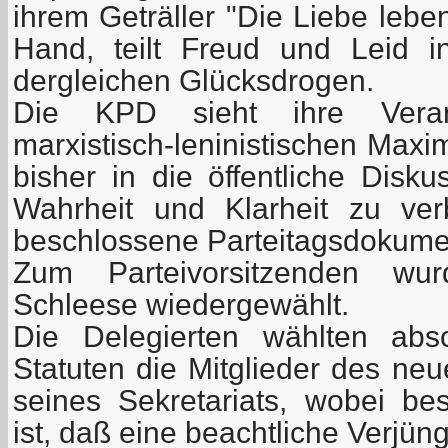
ihrem Geträller "Die Liebe lebe
Hand, teilt Freud und Leid 
dergleichen Glücksdrogen.
Die KPD sieht ihre Veran
marxistisch-leninistischen Max
bisher in die öffentliche Disk
Wahrheit und Klarheit zu ver
beschlossene Parteitagsdokument
Zum Parteivorsitzenden w
Schleese wiedergewählt.
Die Delegierten wählten ab
Statuten die Mitglieder des ne
seines Sekretariats, wobei b
ist, daß eine beachtliche Verjün