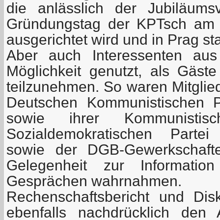
die anlässlich der Jubiläums
Gründungstag der KPTsch am 
ausgerichtet wird und in Prag stat
Aber auch Interessenten au
Möglichkeit genutzt, als Gäst
teilzunehmen. So waren Mitglie
Deutschen Kommunistischen P
sowie ihrer Kommunistisc
Sozialdemokratischen Parte
sowie der DGB-Gewerkschaft
Gelegenheit zur Informatio
Gesprächen wahrnahmen.
Rechenschaftsbericht und Dis
ebenfalls nachdrücklich den