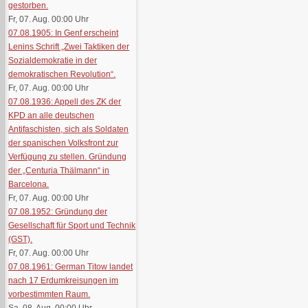
gestorben.
Fr, 07. Aug. 00:00
Uhr
07.08.1905: In Genf erscheint
Lenins Schrift „Zwei Taktiken der
Sozialdemokratie in der
demokratischen Revolution“.
Fr, 07. Aug. 00:00
Uhr
07.08.1936: Appell des ZK der
KPD an alle deutschen
Antifaschisten, sich als Soldaten
der spanischen Volksfront zur
Verfügung zu stellen. Gründung
der „Centuria Thälmann“ in
Barcelona.
Fr, 07. Aug. 00:00
Uhr
07.08.1952: Gründung der
Gesellschaft für Sport und Technik
(GST).
Fr, 07. Aug. 00:00
Uhr
07.08.1961: German Titow landet
nach 17 Erdumkreisungen im
vorbestimmten Raum.