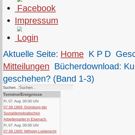
Impressum
Aktuelle Seite:
Home
K P D
Gesc
Mitteilungen
Bücherdownload: Kur
geschehen? (Band 1-3)
Suchen...
Termine/Ereignisse
Fr, 07. Aug. 00:00
Uhr
07.08.1869: Gründung der
Sozialdemokratischen
Arbeiterpartei in Eisenach.
Fr, 07. Aug. 00:00
Uhr
07.08.1900: Wilhelm Liebknecht