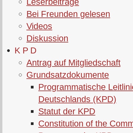
Leserbeiträge
Bei Freunden gelesen
Videos
Diskussion
K P D
Antrag auf Mitgliedschaft
Grundsatzdokumente
Programmatische Leitlin
Deutschlands (KPD)
Statut der KPD
Constitution of the Com