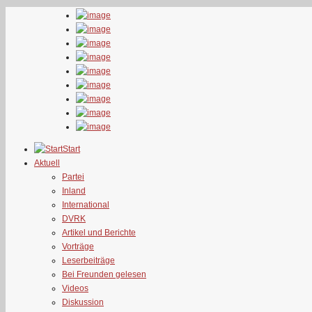
Start
Aktuell
Partei
Inland
International
DVRK
Artikel und Berichte
Vorträge
Leserbeiträge
Bei Freunden gelesen
Videos
Diskussion