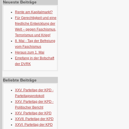
Neueste Beiträge
Rente am Kapitalmarkt?
Für Gerechtigkeit und eine
friedliche Entwicklung der
Welt – gegen Faschismus,
Terrorismus und Krieg!
8. Mai - Tag der Befreiung
vom Faschismus
Heraus zum 1. Mai
Empfang in der Botschaft
der DVRK
Beliebte Beiträge
XXV. Parteitag der KPD -
Parteitagsprotokoll
XXV. Parteitag der KPD -
Politischer Bericht
XXV. Parteitag der KPD
XXVII. Parteitag der KPD
XXVI. Parteitag der KPD