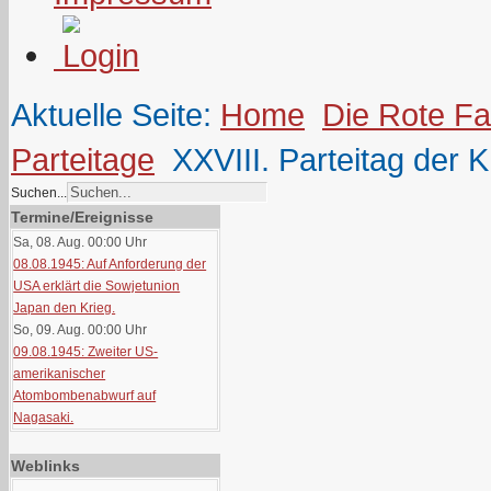
Aktuelle Seite:
Home
Die Rote F
Parteitage
XXVIII. Parteitag der 
Suchen...
Termine/Ereignisse
Sa, 08. Aug. 00:00
Uhr
08.08.1945: Auf Anforderung der
USA erklärt die Sowjetunion
Japan den Krieg.
So, 09. Aug. 00:00
Uhr
09.08.1945: Zweiter US-
amerikanischer
Atombombenabwurf auf
Nagasaki.
Weblinks