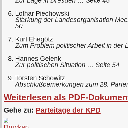
Zur Lage in Dresden … Seite 45
Lothar Piechowski
Stärkung der Landesorganisation Me
50
Kurt Ehegötz
Zum Problem politischer Arbeit in der
Hannes Gelenk
Zur politischen Situation … Seite 54
Torsten Schöwitz
Abschlußbemerkungen zum 28. Partei
Weiterlesen als PDF-Dokumen
Gehe zu:
Parteitage der KPD