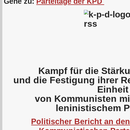
Gehe zu:
Parteitage der KPD
Kampf für die Stärku
und die Festigung ihrer R
Einheit
von Kommunisten mit
leninistischem
Politischer Bericht an den