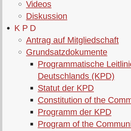
Videos
Diskussion
K P D
Antrag auf Mitgliedschaft
Grundsatzdokumente
Programmatische Leitlin
Deutschlands (KPD)
Statut der KPD
Constitution of the Com
Programm der KPD
Program of the Communi