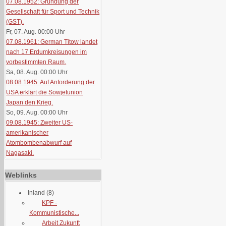
07.08.1952: Gründung der
Gesellschaft für Sport und Technik
(GST).
Fr, 07. Aug. 00:00
Uhr
07.08.1961: German Titow landet
nach 17 Erdumkreisungen im
vorbestimmten Raum.
Sa, 08. Aug. 00:00
Uhr
08.08.1945: Auf Anforderung der
USA erklärt die Sowjetunion
Japan den Krieg.
So, 09. Aug. 00:00
Uhr
09.08.1945: Zweiter US-
amerikanischer
Atombombenabwurf auf
Nagasaki.
Weblinks
Inland
(8)
KPF -
Kommunistische...
Arbeit Zukunft