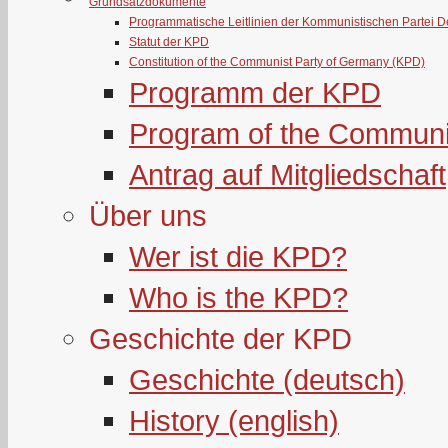
Grundsatzdokumente
Programmatische Leitlinien der Kommunistischen Partei 
Statut der KPD
Constitution of the Communist Party of Germany (KPD)
Programm der KPD
Program of the Communi
Antrag auf Mitgliedschaft
Über uns
Wer ist die KPD?
Who is the KPD?
Geschichte der KPD
Geschichte (deutsch)
History (english)