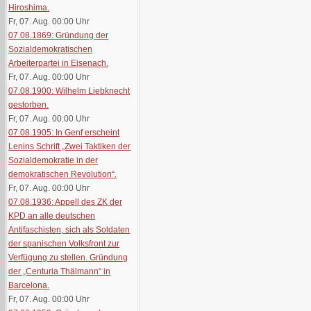
Hiroshima.
Fr, 07. Aug. 00:00
Uhr
07.08.1869: Gründung der
Sozialdemokratischen
Arbeiterpartei in Eisenach.
Fr, 07. Aug. 00:00
Uhr
07.08.1900: Wilhelm Liebknecht
gestorben.
Fr, 07. Aug. 00:00
Uhr
07.08.1905: In Genf erscheint
Lenins Schrift „Zwei Taktiken der
Sozialdemokratie in der
demokratischen Revolution“.
Fr, 07. Aug. 00:00
Uhr
07.08.1936: Appell des ZK der
KPD an alle deutschen
Antifaschisten, sich als Soldaten
der spanischen Volksfront zur
Verfügung zu stellen. Gründung
der „Centuria Thälmann“ in
Barcelona.
Fr, 07. Aug. 00:00
Uhr