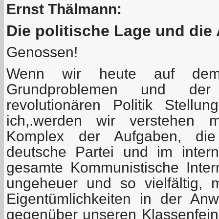
Ernst Thälmann:
Die politische Lage und die
Genossen!
Wenn wir heute auf dem
Grundproblemen und der 
revolutionären Politik Stell
ich,.werden wir verstehen 
Komplex der Aufgaben, die
deutsche Partei und im inter
gesamte Kommunistische Intern
ungeheuer und so vielfältig, m
Eigentümlichkeiten in der An
gegenüber unseren Klassenfei