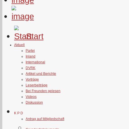
Start
Aktuell
Partei
Inland
International
DVRK
Artikel und Berichte
Vorträge
Leserbeiträge
Bei Freunden gelesen
Videos
Diskussion
K P D
Antrag auf Mitgliedschaft