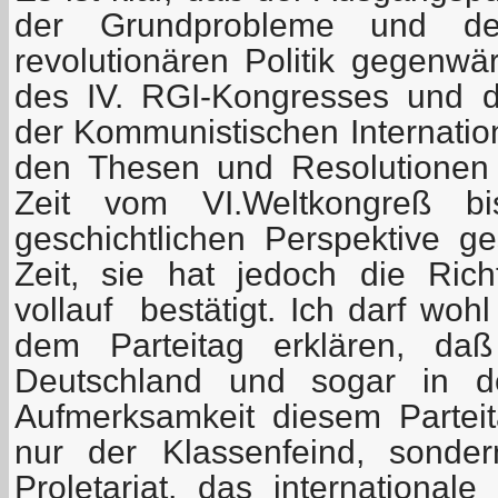
der Grundprobleme und der
revolutionären Politik gegenwä
des IV. RGI-Kongresses und d
der Kommunistischen Internation
den Thesen und Resolutionen 
Zeit vom VI.Weltkongreß bi
geschichtlichen Perspektive g
Zeit, sie hat jedoch die Rich
vollauf bestätigt. Ich darf woh
dem Parteitag erklären, daß
Deutschland und sogar in d
Aufmerksamkeit diesem Parteit
nur der Klassenfeind, sonde
Proletariat, das internationale 