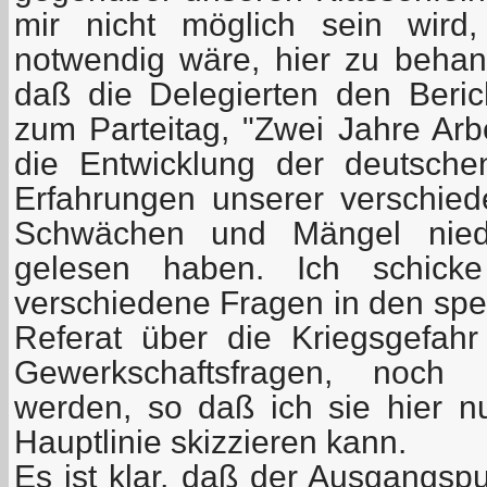
mir nicht möglich sein wird
notwendig wäre, hier zu behand
daß die Delegierten den Beric
zum Parteitag, "Zwei Jahre Arb
die Entwicklung der deutsche
Erfahrungen unserer verschie
Schwächen und Mängel nieder
gelesen haben. Ich schicke
verschiedene Fragen in den spez
Referat über die Kriegsgefah
Gewerkschaftsfragen, noch a
werden, so daß ich sie hier n
Hauptlinie skizzieren kann.
Es ist klar, daß der Ausgangsp