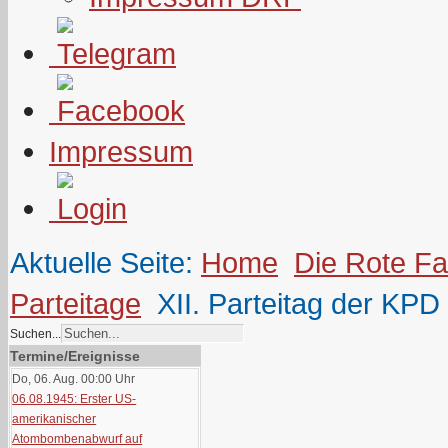
Impressum
Aktuelle Seite:
Home
Die Rote F
Parteitage
XII. Parteitag der KPD
Suchen...
Termine/Ereignisse
Do, 06. Aug. 00:00
Uhr
06.08.1945: Erster US-
amerikanischer
Atombombenabwurf auf