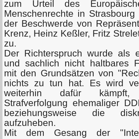
zum Urteil des Europäische
Menschenrechte in Strasbourg
der Beschwerde von Repräsen
Krenz, Heinz Keßler, Fritz Strel
zu.
Der Richterspruch wurde als ei
und sachlich nicht haltbares F
mit den Grundsätzen von "Recht
nichts zu tun hat. Es wird v
weiterhin dafür kämpft, 
Strafverfolgung ehemaliger D
beziehungsweise die diskri
aufzuheben.
Mit dem Gesang der "Inte