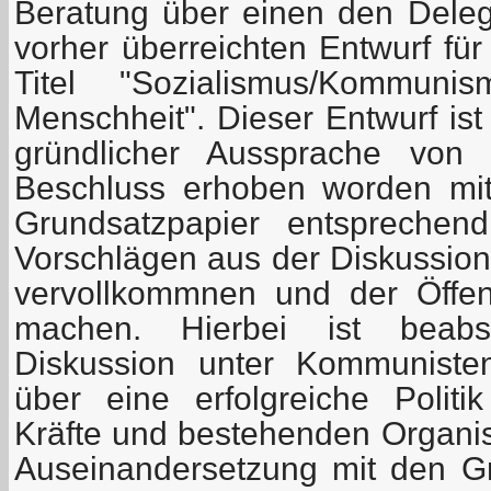
Beratung über einen den Delegi
vorher überreichten Entwurf fü
Titel "Sozialismus/Kommun
Menschheit". Dieser Entwurf ist
gründlicher Aussprache von
Beschluss erhoben worden mi
Grundsatzpapier entspreche
Vorschlägen aus der Diskussion
vervollkommnen und der Öffent
machen. Hierbei ist beabsi
Diskussion unter Kommuniste
über eine erfolgreiche Polit
Kräfte und bestehenden Organis
Auseinandersetzung mit den Gr