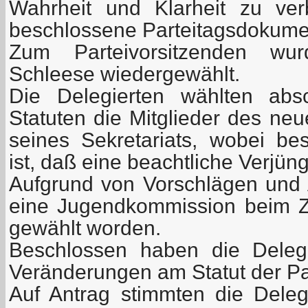
Wahrheit und Klarheit zu ver
beschlossene Parteitagsdokument
Zum Parteivorsitzenden w
Schleese wiedergewählt.
Die Delegierten wählten ab
Statuten die Mitglieder des ne
seines Sekretariats, wobei b
ist, daß eine beachtliche Verjün
Aufgrund von Vorschlägen und A
eine Jugendkommission beim Z
gewählt worden.
Beschlossen haben die Delegi
Veränderungen am Statut der Par
Auf Antrag stimmten die Delegi