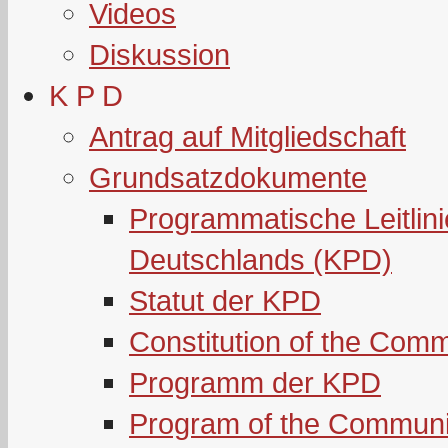
Videos
Diskussion
K P D
Antrag auf Mitgliedschaft
Grundsatzdokumente
Programmatische Leitlin
Deutschlands (KPD)
Statut der KPD
Constitution of the Com
Programm der KPD
Program of the Communi