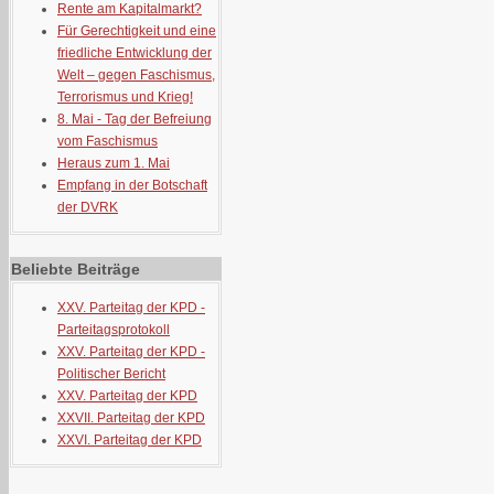
Rente am Kapitalmarkt?
Für Gerechtigkeit und eine
friedliche Entwicklung der
Welt – gegen Faschismus,
Terrorismus und Krieg!
8. Mai - Tag der Befreiung
vom Faschismus
Heraus zum 1. Mai
Empfang in der Botschaft
der DVRK
Beliebte Beiträge
XXV. Parteitag der KPD -
Parteitagsprotokoll
XXV. Parteitag der KPD -
Politischer Bericht
XXV. Parteitag der KPD
XXVII. Parteitag der KPD
XXVI. Parteitag der KPD