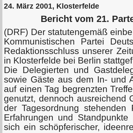
24. März 2001, Klosterfelde
Bericht vom 21. Part
(DRF) Der statutengemäß einber
Kommunistischen Partei Deuts
Redaktionsschluss unserer Zei
in Klosterfelde bei Berlin stattg
Die Delegierten und Gastdeleg
sowie Gäste aus dem In- und 
auf einen Tag begrenzten Treffen
genutzt, dennoch ausreichend G
der Tagesordnung stehenden 
Erfahrungen und Standpunkte 
sich ein schöpferischer, ideenre