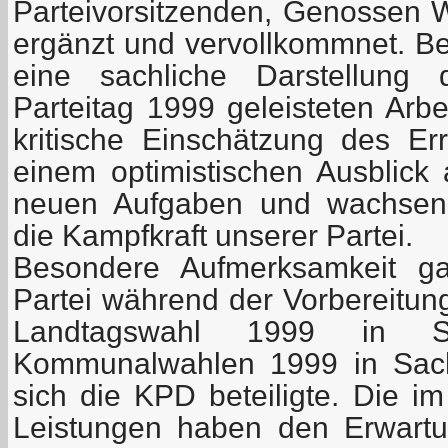
Parteivorsitzenden, Genossen W
ergänzt und vervollkommnet. Be
eine sachliche Darstellung 
Parteitag 1999 geleisteten Arbe
kritische Einschätzung des Er
einem optimistischen Ausblick 
neuen Aufgaben und wachsen
die Kampfkraft unserer Partei.
Besondere Aufmerksamkeit gal
Partei während der Vorbereitun
Landtagswahl 1999 in 
Kommunalwahlen 1999 in Sach
sich die KPD beteiligte. Die i
Leistungen haben den Erwart