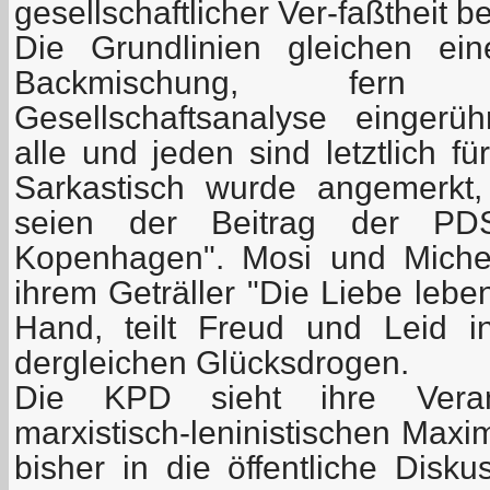
gesellschaftlicher Ver-faßtheit b
Die Grundlinien gleichen einer
Backmischung, fern j
Gesellschaftsanalyse eingerühr
alle und jeden sind letztlich 
Sarkastisch wurde angemerkt,
seien der Beitrag der PD
Kopenhagen". Mosi und Michel
ihrem Geträller "Die Liebe lebe
Hand, teilt Freud und Leid 
dergleichen Glücksdrogen.
Die KPD sieht ihre Veran
marxistisch-leninistischen Max
bisher in die öffentliche Disk