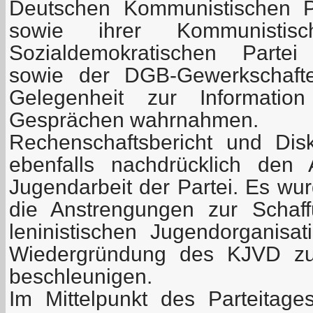
Deutschen Kommunistischen P
sowie ihrer Kommunistisc
Sozialdemokratischen Parte
sowie der DGB-Gewerkschaft
Gelegenheit zur Informatio
Gesprächen wahrnahmen.
Rechenschaftsbericht und Dis
ebenfalls nachdrücklich den
Jugendarbeit der Partei. Es wu
die Anstrengungen zur Schaff
leninistischen Jugendorganis
Wiedergründung des KJVD zu 
beschleunigen.
Im Mittelpunkt des Parteitages