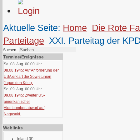
Aktuelle Seite:
Home
Die Rote F
Parteitage
XXI. Parteitag der KP
Suchen...
Termine/Ereignisse
Sa, 08. Aug. 00:00
Uhr
08.08.1945: Auf Anforderung der
USA erklärt die Sowjetunion
Japan den Krieg.
So, 09. Aug. 00:00
Uhr
09.08.1945: Zweiter US-
amerikanischer
Atombombenabwurf auf
Nagasaki.
Weblinks
Inland
(8)