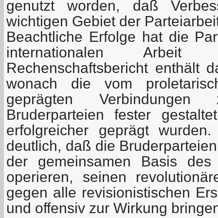
genutzt worden, daß Verbes
wichtigen Gebiet der Parteiarbeit
Beachtliche Erfolge hat die Pa
internationalen Arbeit
Rechenschaftsbericht enthält d
wonach die vom proletarisch
geprägten Verbindungen 
Bruderparteien fester gestalte
erfolgreicher geprägt wurden
deutlich, daß die Bruderparteie
der gemeinsamen Basis des 
operieren, seinen revolutionä
gegen alle revisionistischen Er
und offensiv zur Wirkung bringe