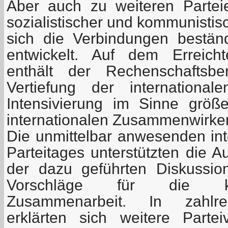
Aber auch zu weiteren Partei
sozialistischer und kommunistis
sich die Verbindungen beständ
entwickelt. Auf dem Erreich
enthält der Rechenschaftsbe
Vertiefung der international
Intensivierung im Sinne größ
internationalen Zusammenwirke
Die unmittelbar anwesenden int
Parteitages unterstützten die 
der dazu geführten Diskussion,
Vorschläge für die kün
Zusammenarbeit. In zahlre
erklärten sich weitere Parte