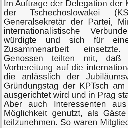
Im Auftrage der Delegation der
der Tschechoslowakei 
Generalsekretär der Partei, Mi
internationalistische Verbu
würdigte und sich für eine
Zusammenarbeit einsetzte
Genossen teilten mit, daß 
Vorbereitung auf die internatio
die anlässlich der Jubiläums
Gründungstag der KPTsch am 
ausgerichtet wird und in Prag stat
Aber auch Interessenten au
Möglichkeit genutzt, als Gäst
teilzunehmen. So waren Mitglie