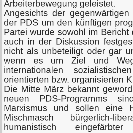
Arbeiterbewegung geleistet.
Angesichts der gegenwärtigen
der PDS um den künftigen pro
Partei wurde sowohl im Bericht 
auch in der Diskussion festges
nicht als unbeteiligt oder gar 
wenn es um Ziel und Weg
internationalen sozialistisc
orientierten bzw. organisierten K
Die Mitte März bekannt geword
neuen PDS-Programms sin
Marxismus und sollen eine 
Mischmasch bürgerlich-libera
humanistisch eingefärbter s