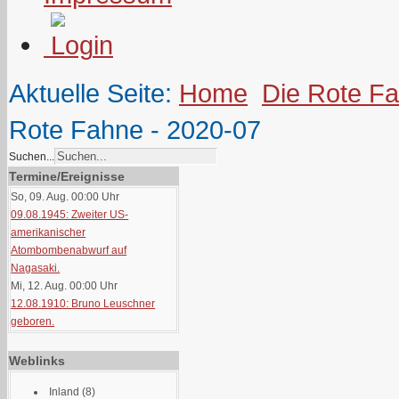
Aktuelle Seite:
Home
Die Rote F
Rote Fahne - 2020-07
Suchen...
Termine/Ereignisse
So, 09. Aug. 00:00
Uhr
09.08.1945: Zweiter US-
amerikanischer
Atombombenabwurf auf
Nagasaki.
Mi, 12. Aug. 00:00
Uhr
12.08.1910: Bruno Leuschner
geboren.
Weblinks
Inland
(8)