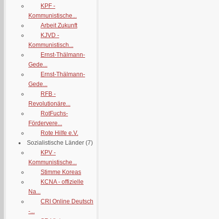
KPF -
Kommunistische...
Arbeit Zukunft
KJVD -
Kommunistisch...
Ernst-Thälmann-
Gede...
Ernst-Thälmann-
Gede...
RFB -
Revolutionäre...
RotFuchs-
Fördervere...
Rote Hilfe e.V.
Sozialistische Länder
(7)
KPV -
Kommunistische...
Stimme Koreas
KCNA - offizielle
Na...
CRI Online Deutsch
-...