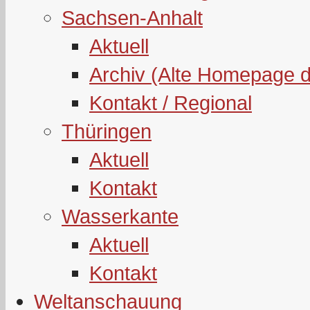
Sachsen-Anhalt
Aktuell
Archiv (Alte Homepage 
Kontakt / Regional
Thüringen
Aktuell
Kontakt
Wasserkante
Aktuell
Kontakt
Weltanschauung