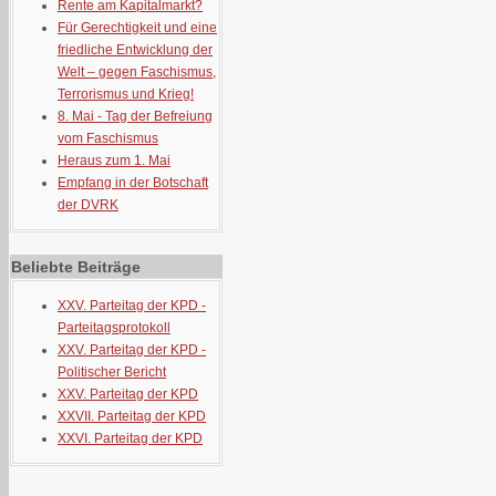
Rente am Kapitalmarkt?
Für Gerechtigkeit und eine
friedliche Entwicklung der
Welt – gegen Faschismus,
Terrorismus und Krieg!
8. Mai - Tag der Befreiung
vom Faschismus
Heraus zum 1. Mai
Empfang in der Botschaft
der DVRK
Beliebte Beiträge
XXV. Parteitag der KPD -
Parteitagsprotokoll
XXV. Parteitag der KPD -
Politischer Bericht
XXV. Parteitag der KPD
XXVII. Parteitag der KPD
XXVI. Parteitag der KPD