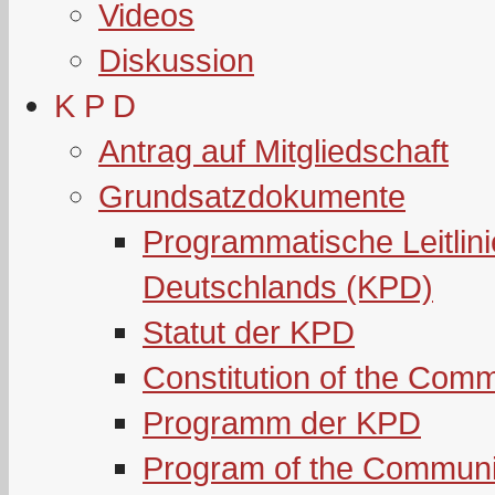
Videos
Diskussion
K P D
Antrag auf Mitgliedschaft
Grundsatzdokumente
Programmatische Leitlin
Deutschlands (KPD)
Statut der KPD
Constitution of the Com
Programm der KPD
Program of the Communi