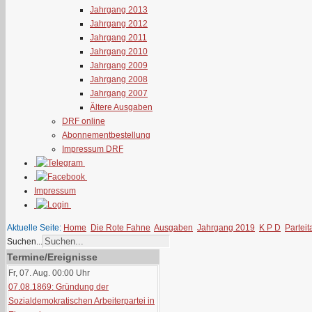
Jahrgang 2013
Jahrgang 2012
Jahrgang 2011
Jahrgang 2010
Jahrgang 2009
Jahrgang 2008
Jahrgang 2007
Ältere Ausgaben
DRF online
Abonnementbestellung
Impressum DRF
Impressum
Aktuelle Seite:
Home
Die Rote Fahne
Ausgaben
Jahrgang 2019
K P D
Partei
Suchen...
Termine/Ereignisse
Fr, 07. Aug. 00:00
Uhr
07.08.1869: Gründung der
Sozialdemokratischen Arbeiterpartei in