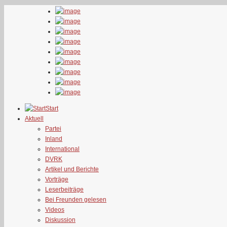
Start
Aktuell
Partei
Inland
International
DVRK
Artikel und Berichte
Vorträge
Leserbeiträge
Bei Freunden gelesen
Videos
Diskussion