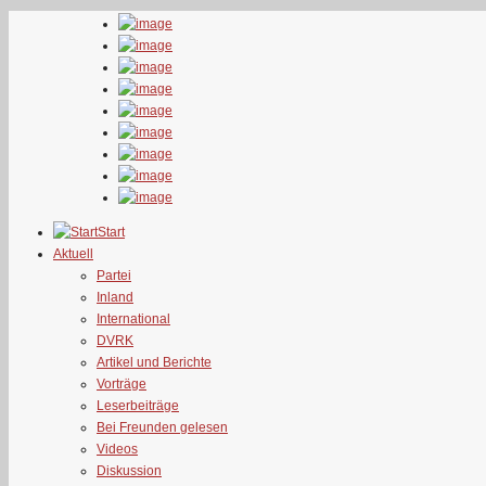
Start
Aktuell
Partei
Inland
International
DVRK
Artikel und Berichte
Vorträge
Leserbeiträge
Bei Freunden gelesen
Videos
Diskussion