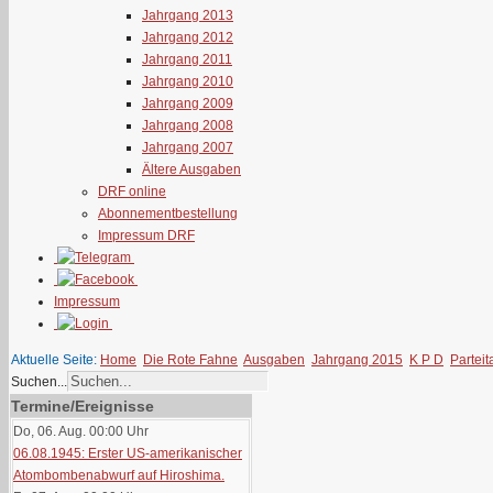
Jahrgang 2013
Jahrgang 2012
Jahrgang 2011
Jahrgang 2010
Jahrgang 2009
Jahrgang 2008
Jahrgang 2007
Ältere Ausgaben
DRF online
Abonnementbestellung
Impressum DRF
Impressum
Aktuelle Seite:
Home
Die Rote Fahne
Ausgaben
Jahrgang 2015
K P D
Partei
Suchen...
Termine/Ereignisse
Do, 06. Aug. 00:00
Uhr
06.08.1945: Erster US-amerikanischer
Atombombenabwurf auf Hiroshima.