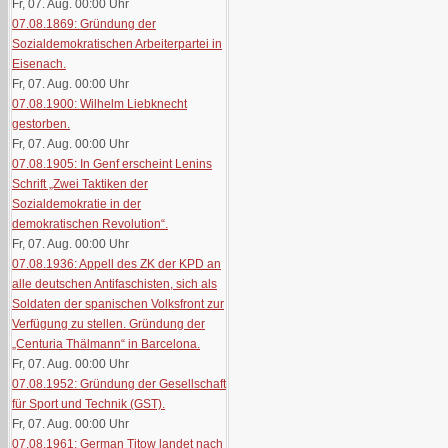
Fr, 07. Aug. 00:00
Uhr
07.08.1869: Gründung der
Sozialdemokratischen Arbeiterpartei in
Eisenach.
Fr, 07. Aug. 00:00
Uhr
07.08.1900: Wilhelm Liebknecht
gestorben.
Fr, 07. Aug. 00:00
Uhr
07.08.1905: In Genf erscheint Lenins
Schrift „Zwei Taktiken der
Sozialdemokratie in der
demokratischen Revolution“.
Fr, 07. Aug. 00:00
Uhr
07.08.1936: Appell des ZK der KPD an
alle deutschen Antifaschisten, sich als
Soldaten der spanischen Volksfront zur
Verfügung zu stellen. Gründung der
„Centuria Thälmann“ in Barcelona.
Fr, 07. Aug. 00:00
Uhr
07.08.1952: Gründung der Gesellschaft
für Sport und Technik (GST).
Fr, 07. Aug. 00:00
Uhr
07.08.1961: German Titow landet nach