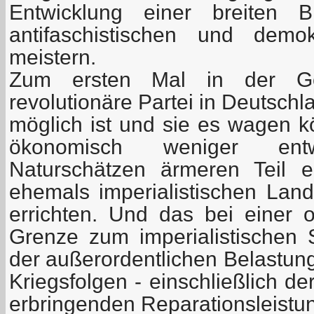
Entwicklung einer breiten B
antifaschistischen und demo
meistern.
Zum ersten Mal in der Ge
revolutionäre Partei in Deutschl
möglich ist und sie es wagen k
ökonomisch weniger en
Naturschätzen ärmeren Teil e
ehemals imperialistischen Lan
errichten. Und das bei einer of
Grenze zum imperialistischen
der außerordentlichen Belastun
Kriegsfolgen - einschließlich d
erbringenden Reparationsleistu