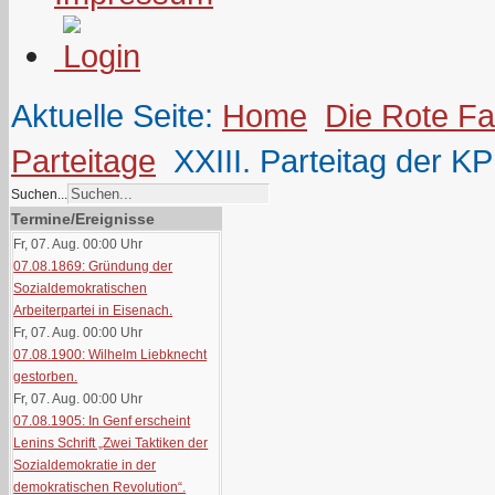
Aktuelle Seite:
Home
Die Rote F
Parteitage
XXIII. Parteitag der K
Suchen...
Termine/Ereignisse
Fr, 07. Aug. 00:00
Uhr
07.08.1869: Gründung der
Sozialdemokratischen
Arbeiterpartei in Eisenach.
Fr, 07. Aug. 00:00
Uhr
07.08.1900: Wilhelm Liebknecht
gestorben.
Fr, 07. Aug. 00:00
Uhr
07.08.1905: In Genf erscheint
Lenins Schrift „Zwei Taktiken der
Sozialdemokratie in der
demokratischen Revolution“.