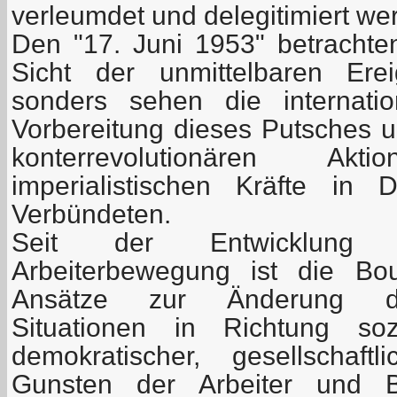
verleumdet und delegitimiert we
Den "17. Juni 1953" betrachten
Sicht der unmittelbaren Ere
sonders sehen die internatio
Vorbereitung dieses Putsches 
konterrevolutionären A
imperialistischen Kräfte in 
Verbündeten.
Seit der Entwicklung d
Arbeiterbewegung ist die Bou
Ansätze zur Änderung der
Situationen in Richtung sozi
demokratischer, gesellschaft
Gunsten der Arbeiter und