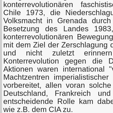
konterrevolutionären faschisti
Chile 1973, die Niederschlag
Volksmacht in Grenada durch
Besetzung des Landes 1983,
konterrevolutionären Bewegung
mit dem Ziel der Zerschlagung d
und nicht zuletzt erinn
Konterrevolution gegen die 
Aktionen waren international 
Machtzentren imperialistischer
vorbereitet, allen voran solc
Deutschland, Frankreich und
entscheidende Rolle kam dab
wie z.B. dem CIA zu.