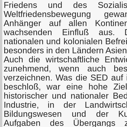
Friedens und des Soziali
Weltfriedensbewegung gew
Anhänger auf allen Kontine
wachsenden Einfluß aus. 
nationalen und kolonialen Befr
besonders in den Ländern Asiens
Auch die wirtschaftliche Ent
zunehmend, wenn auch besc
verzeichnen. Was die SED auf ih
beschloß, war eine hohe Ziel
historischer und nationaler Be
Industrie, in der Landwirts
Bildungswesen und der Kult
Aufgaben des Übergangs z