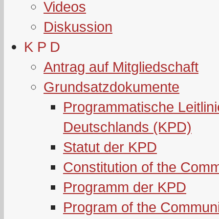
Videos
Diskussion
K P D
Antrag auf Mitgliedschaft
Grundsatzdokumente
Programmatische Leitlin
Deutschlands (KPD)
Statut der KPD
Constitution of the Com
Programm der KPD
Program of the Communi