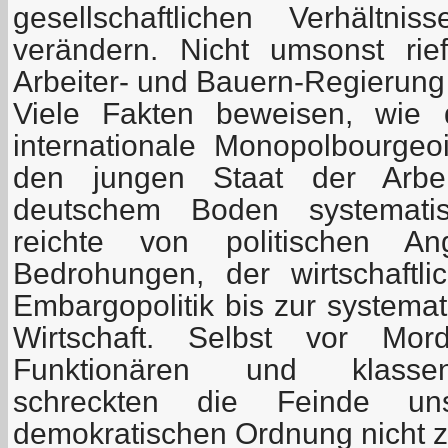
gesellschaftlichen Verhält
verändern. Nicht umsonst ri
Arbeiter- und Bauern-Regierung 
Viele Fakten beweisen, wie 
internationale Monopolbourge
den jungen Staat der Arbe
deutschem Boden systematis
reichte von politischen An
Bedrohungen, der wirtschaftlic
Embargopolitik bis zur systema
Wirtschaft. Selbst vor Mo
Funktionären und klassen
schreckten die Feinde unser
demokratischen Ordnung nicht z