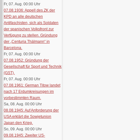
Fr, 07. Aug. 00:00
Uhr
07.08.1936: Appell des ZK der
KPD an alle deutschen
Antifaschisten, sich als Soldaten
der spanischen Volksfront zur
Verfügung zu stellen. Gründung
der „Centuria Thälmann“ in
Barcelona.
Fr, 07. Aug. 00:00
Uhr
07.08.1952: Gründung der
Gesellschaft für Sport und Technik
(GST).
Fr, 07. Aug. 00:00
Uhr
07.08.1961: German Titow landet
nach 17 Erdumkreisungen im
vorbestimmten Raum.
Sa, 08. Aug. 00:00
Uhr
08.08.1945: Auf Anforderung der
USA erklärt die Sowjetunion
Japan den Krieg.
So, 09. Aug. 00:00
Uhr
09.08.1945: Zweiter US-