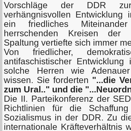
Vorschläge der DDR zur
verhängnisvollen Entwicklung 
ein friedliches Miteinan
herrschenden Kreisen der
Spaltung vertiefte sich immer me
Von friedlicher, demokrat
antifaschistischer Entwicklung
solche Herren wie Adenauer 
wissen. Sie forderten
"...die V
zum Ural.." und die "...Neuord
Die II. Parteikonferenz der SE
Richtlinien für die Schaffu
Sozialismus in der DDR. Zu die
internationale Kräfteverhältnis