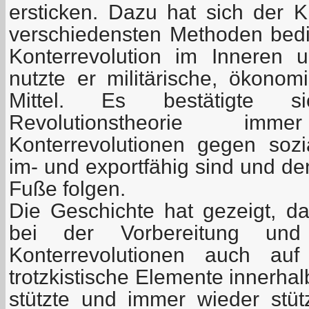
ersticken. Dazu hat sich der K
verschiedensten Methoden bedie
Konterrevolution im Inneren
nutzte er militärische, ökonom
Mittel. Es bestätigte s
Revolutionstheorie i
Konterrevolutionen gegen soz
im- und exportfähig sind und d
Fuße folgen.
Die Geschichte hat gezeigt, da
bei der Vorbereitung und 
Konterrevolutionen auch auf
trotzkistische Elemente innerha
stützte und immer wieder stütz