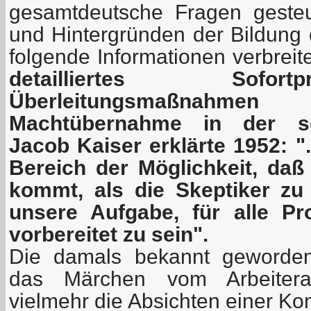
gesamtdeutsche Fragen geste
und Hintergründen der Bildung 
folgende Informationen verbreit
detailliertes Sofo
Überleitungsmaßnahm
Machtübernahme in der sow
Jacob Kaiser erklärte 1952: ".
Bereich der Möglichkeit, daß
kommt, als die Skeptiker zu
unsere Aufgabe, für alle Pr
vorbereitet zu sein".
Die damals bekannt geworden
das Märchen vom Arbeiterau
vielmehr die Absichten einer Ko