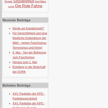
Sozialismus
Engels
Karl Marx
Die Rote Fahne
Lenin
Neueste Beiträge
Rente am Kapitalmarkt?
Für Gerechtigkeit und eine
friedliche Entwicklung der
Welt – gegen Faschismus,
Terrorismus und Krieg!
8. Mai - Tag der Befreiung
vom Faschismus
Heraus zum 1. Mai
Empfang in der Botschaft
der DVRK
Beliebte Beiträge
XXV. Parteitag der KPD -
Parteitagsprotokoll
XXV. Parteitag der KPD -