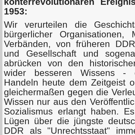
konterrevolutionären Ereign
1953:
Wir verurteilen die Geschich
bürgerlicher Organisationen,
Verbänden, von früheren DDR-
und Gesellschaft und sogenan
abrücken von den historisch
wider besseren Wissens - 
Handeln heute dem Zeitgeist 
gleichermaßen gegen die Verleu
Wissen nur aus den Veröffentli
Sozialismus erlangt haben. Es 
Lügen über die jüngste deutsc
DDR als "Unrechtsstaat" im