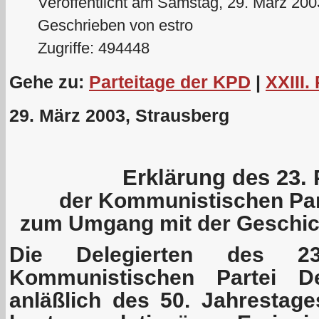
Veröffentlicht am Samstag, 29. März 200
Geschrieben von estro
Zugriffe: 494448
Gehe zu:
Parteitage der KPD
|
XXIII.
29. März 2003, Strausberg
Erklärung des 23. 
der Kommunistischen Par
zum Umgang mit der Geschich
Die Delegierten des 23
Kommunistischen Partei De
anläßlich des 50. Jahrestag