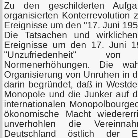
Zu den geschilderten Aufgab
organisierten Konterrevolution 
Ereignisse um den "17. Juni 195
Die Tatsachen und wirklichen
Ereignisse um den 17. Juni 1
"Unzufriedenheit" vo
Normenerhöhungen. Die wa
Organisierung von Unruhen in 
darin begründet, daß in Westdeu
Monopole und die Junker auf d
internationalen Monopolbourgeoi
ökonomische Macht wiedererr
unverhohlen die Vereinn
Deutschland östlich der El