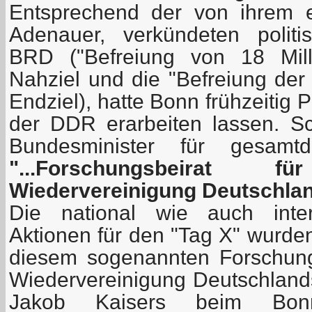
Entsprechend der von ihrem e
Adenauer, verkündeten politi
BRD ("Befreiung von 18 Mill
Nahziel und die "Befreiung der
Endziel), hatte Bonn frühzeitig 
der DDR erarbeiten lassen. 
Bundesminister für gesamt
"...Forschungsbeirat
Wiedervereinigung Deutschlan
Die national wie auch intern
Aktionen für den "Tag X" wurde
diesem sogenannten Forschung
Wiedervereinigung Deutschlands
Jakob Kaisers beim Bonn