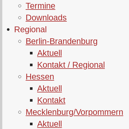
Termine
Downloads
Regional
Berlin-Brandenburg
Aktuell
Kontakt / Regional
Hessen
Aktuell
Kontakt
Mecklenburg/Vorpommern
Aktuell