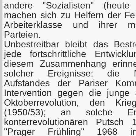
andere "Sozialisten" (heute
machen sich zu Helfern der Fei
Arbeiterklasse und ihrer marx
Parteien.
Unbestreitbar bleibt das Best
jede fortschrittliche Entwick
diesem Zusammenhang erinne
solcher Ereignisse: die 
Aufstandes der Pariser Kom
Intervention gegen die junge
Oktoberrevolution, den K
(1950/53); an solche Er
konterrevolutionären Putsch
"Prager Frühling" 1968