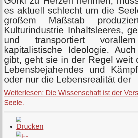
Gorki zu Herzen nehmen, müss
es aktuell schlecht um die Seel
großem Maßstab produziert 
Kulturindustrie Inhaltsleeres,
und transportiert vorallem
kapitalistische Ideologie. A
gibt, geht sie in der Regel weit 
Lebensbejahendes und Kämpfe
oder nur die Lebensrealität der
Weiterlesen: Die Wissenschaft ist der Vers
Seele.