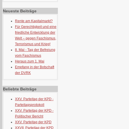
Neueste Beiträge
Rente am Kapitalmarkt?
Für Gerechtigkeit und eine
friedliche Entwicklung der
Welt – gegen Faschismus,
Terrorismus und Krieg!
8. Mai - Tag der Befreiung
vom Faschismus
Heraus zum 1. Mai
Empfang in der Botschaft
der DVRK
Beliebte Beiträge
XXV. Parteitag der KPD -
Parteitagsprotokoll
XXV. Parteitag der KPD -
Politischer Bericht
XXV. Parteitag der KPD
XXVII. Parteitag der KPD