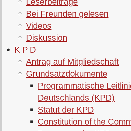
Leserbeiträge
Bei Freunden gelesen
Videos
Diskussion
K P D
Antrag auf Mitgliedschaft
Grundsatzdokumente
Programmatische Leitlin
Deutschlands (KPD)
Statut der KPD
Constitution of the Com