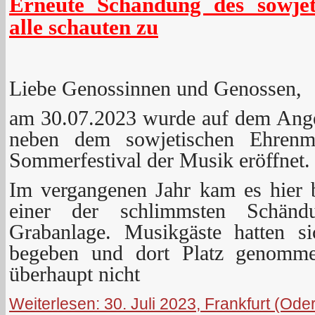
Erneute Schändung des sowje
alle schauten zu
Liebe Genossinnen und Genossen,
am 30.07.2023 wurde auf dem Ange
neben dem sowjetischen Ehrenm
Sommerfestival der Musik eröffnet.
Im vergangenen Jahr kam es hier 
einer der schlimmsten Schänd
Grabanlage. Musikgäste hatten s
begeben und dort Platz genommen
überhaupt nicht
Weiterlesen: 30. Juli 2023, Frankfurt (Ode