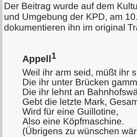
Der Beitrag wurde auf dem Kult
und Umgebung der KPD, am 10.0
dokumentieren ihn im original Tr
1
Appell
Weil ihr arm seid, müßt ihr
Die ihr unter Brücken gamme
Die ihr lehnt an Bahnhofsw
Gebt die letzte Mark, Gesa
Wird für eine Guillotine,
Also eine Köpfmaschine.
(Übrigens zu wünschen wär