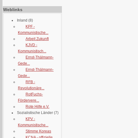
Weblinks
Inland
(8)
KPF -
Kommunistische...
Arbeit Zukunft
KJVD -
Kommunistisch...
Ernst-Thälmann-
Gede...
Ernst-Thälmann-
Gede...
RFB -
Revolutionäre...
RotFuchs-
Fördervere...
Rote Hilfe e.V.
Sozialistische Länder
(7)
KPV -
Kommunistische...
Stimme Koreas
KCNA - offizielle