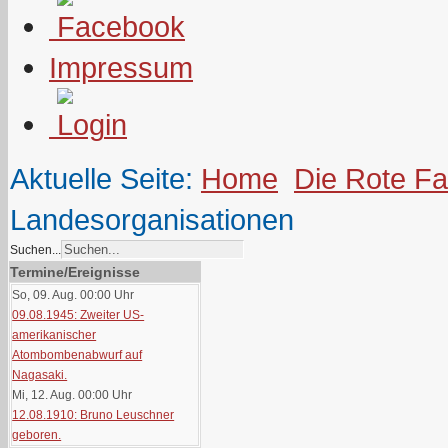
Impressum
Aktuelle Seite:
Home
Die Rote F
Landesorganisationen
Suchen...
Termine/Ereignisse
So, 09. Aug. 00:00
Uhr
09.08.1945: Zweiter US-
amerikanischer
Atombombenabwurf auf
Nagasaki.
Mi, 12. Aug. 00:00
Uhr
12.08.1910: Bruno Leuschner
geboren.