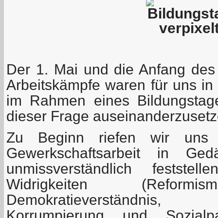
Der 1. Mai und die Anfang de
Arbeitskämpfe waren für uns in
im Rahmen eines Bildungstag
dieser Frage auseinanderzusetz
Zu Beginn riefen wir uns e
Gewerkschaftsarbeit in Ged
unmissverständlich feststel
Widrigkeiten (Reformis
Demokratieverständnis, Ar
Korrumpierung und Sozialpa