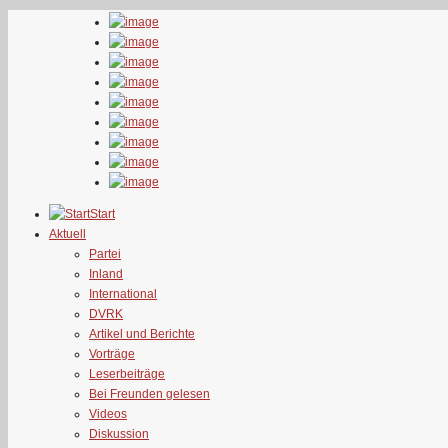
Start
Aktuell
Partei
Inland
International
DVRK
Artikel und Berichte
Vorträge
Leserbeiträge
Bei Freunden gelesen
Videos
Diskussion