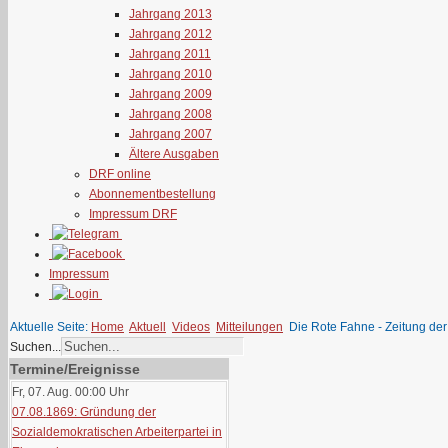
Jahrgang 2013
Jahrgang 2012
Jahrgang 2011
Jahrgang 2010
Jahrgang 2009
Jahrgang 2008
Jahrgang 2007
Ältere Ausgaben
DRF online
Abonnementbestellung
Impressum DRF
Impressum
Aktuelle Seite:
Home
Aktuell
Videos
Mitteilungen
Die Rote Fahne - Zeitung de
Suchen...
Termine/Ereignisse
Fr, 07. Aug. 00:00
Uhr
07.08.1869: Gründung der
Sozialdemokratischen Arbeiterpartei in