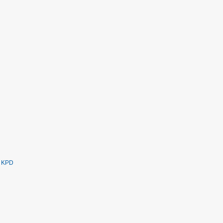
r KPD