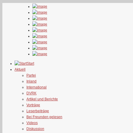
Start
Aktuell
Partei
Inland
International
DVRK
Artikel und Berichte
Vorträge
Leserbeiträge
Bei Freunden gelesen
Videos
Diskussion