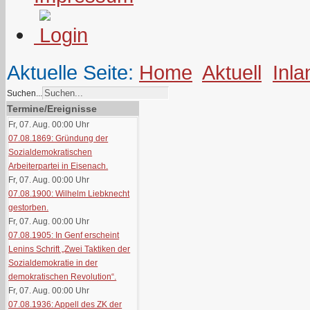
Aktuelle Seite:
Home
Aktuell
Inla
Suchen...
Termine/Ereignisse
Fr, 07. Aug. 00:00
Uhr
07.08.1869: Gründung der
Sozialdemokratischen
Arbeiterpartei in Eisenach.
Fr, 07. Aug. 00:00
Uhr
07.08.1900: Wilhelm Liebknecht
gestorben.
Fr, 07. Aug. 00:00
Uhr
07.08.1905: In Genf erscheint
Lenins Schrift „Zwei Taktiken der
Sozialdemokratie in der
demokratischen Revolution“.
Fr, 07. Aug. 00:00
Uhr
07.08.1936: Appell des ZK der