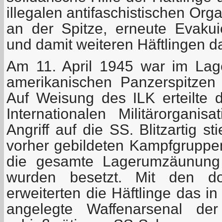
illegalen antifaschistischen Org
an der Spitze, erneute Evaku
und damit weiteren Häftlingen d
Am 11. April 1945 war im Lag
amerikanischen Panzerspitzen
Auf Weisung des ILK erteilte d
Internationalen Militärorgani
Angriff auf die SS. Blitzartig s
vorher gebildeten Kampfgrupp
die gesamte Lagerumzäunung 
wurden besetzt. Mit den do
erweiterten die Häftlinge das i
angelegte Waffenarsenal de