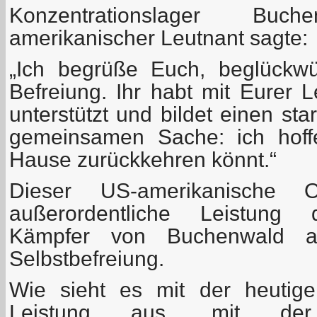
Konzentrationslager Bu
amerikanischer Leutnant sagte:
„
Ich begrüße Euch, beglückw
Befreiung. Ihr habt mit Eurer 
unterstützt und bildet einen st
gemeinsamen Sache: ich hoff
Hause zurückkehren könnt.“
Dieser US-amerikanische Of
außerordentliche Leistung d
Kämpfer von Buchenwald a
Selbstbefreiung.
Wie sieht es mit der heutig
Leistung aus, mit de