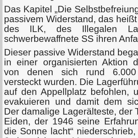
Das Kapitel „Die Selbstbefreiung
passivem Widerstand, das heißt
des ILK, des Illegalen La
schwerbewaffnete SS ihren Anf
Dieser passive Widerstand began
in einer organisierten Aktion d
von denen sich rund 6.000
versteckt wurden. Die Lagerführ
auf den Appellplatz befohlen, 
evakuieren und damit dem sic
Der damalige Lagerälteste, der
Eiden, der 1946 seine Erfahr
die Sonne lacht“ niederschrieb, 