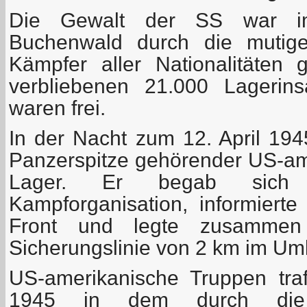
Die Gewalt der SS war im 
Buchenwald durch die mutige 
Kämpfer aller Nationalitäten
verbliebenen 21.000 Lagerins
waren frei.
In der Nacht zum 12. April 194
Panzerspitze gehörender US-ame
Lager. Er begab sich
Kampforganisation, informiert
Front und legte zusamme
Sicherungslinie von 2 km im Umk
US-amerikanische Truppen tra
1945 in dem durch die H