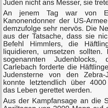
Juden nicht ans Messer, sie trete
An jenem Tag war von Er
Kanonendonner der US-Armee
demzufolge sehr nervös. Die Ner
aus der Tatsache, dass sie nic
Befehl Himmlers, die Häftli
liquidieren, umsetzen sollten.
sogenannten Judenblocks,
Carlebach forderte die Häftling
Judensterne von den Zebra-
konnte letztendlich über 400
das Leben gerettet werden.
Aus der Kampfansage an die S