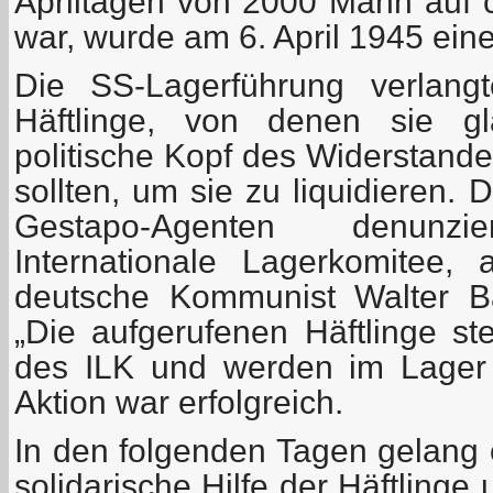
Apriltagen von 2000 Mann auf 
war, wurde am 6. April 1945 ein
Die SS-Lagerführung verlangt
Häftlinge, von denen sie gl
politische Kopf des Widerstande
sollten, um sie zu liquidieren.
Gestapo-Agenten denun
Internationale Lagerkomitee,
deutsche Kommunist Walter Ba
„Die aufgerufenen Häftlinge s
des ILK und werden im Lager 
Aktion war erfolgreich.
In den folgenden Tagen gelang e
solidarische Hilfe der Häftlinge