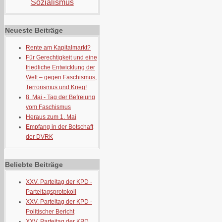
Sozialismus
Neueste Beiträge
Rente am Kapitalmarkt?
Für Gerechtigkeit und eine
friedliche Entwicklung der
Welt – gegen Faschismus,
Terrorismus und Krieg!
8. Mai - Tag der Befreiung
vom Faschismus
Heraus zum 1. Mai
Empfang in der Botschaft
der DVRK
Beliebte Beiträge
XXV. Parteitag der KPD -
Parteitagsprotokoll
XXV. Parteitag der KPD -
Politischer Bericht
XXV. Parteitag der KPD