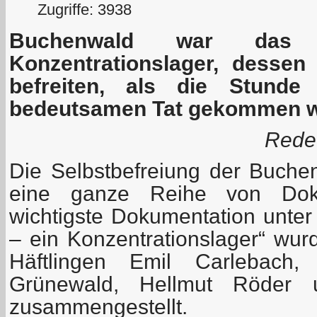
Zugriffe: 3938
Buchenwald war das e
Konzentrationslager, dessen
befreiten, als die Stunde 
bedeutsamen Tat gekommen w
Rede
Die Selbstbefreiung der Buchen
eine ganze Reihe von Dok
wichtigste Dokumentation unter
– ein Konzentrationslager“ wu
Häftlingen Emil Carlebach,
Grünewald, Hellmut Röder u
zusammengestellt.