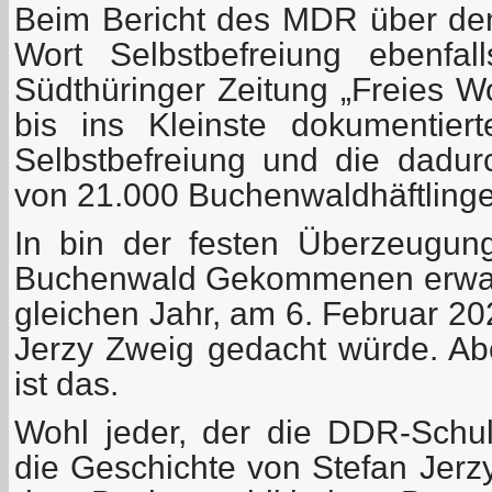
Beim Bericht des MDR über den 
Wort Selbstbefreiung ebenfal
Südthüringer Zeitung „Freies Wo
bis ins Kleinste dokumentier
Selbstbefreiung und die dadur
von 21.000 Buchenwaldhäftlinge
In bin der festen Überzeugun
Buchenwald Gekommenen erwart
gleichen Jahr, am 6. Februar 20
Jerzy Zweig gedacht würde. Abe
ist das.
Wohl jeder, der die DDR-Schule
die Geschichte von Stefan Jerz