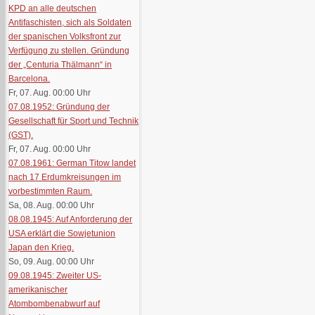
KPD an alle deutschen
Antifaschisten, sich als Soldaten
der spanischen Volksfront zur
Verfügung zu stellen. Gründung
der „Centuria Thälmann“ in
Barcelona.
Fr, 07. Aug. 00:00
Uhr
07.08.1952: Gründung der
Gesellschaft für Sport und Technik
(GST).
Fr, 07. Aug. 00:00
Uhr
07.08.1961: German Titow landet
nach 17 Erdumkreisungen im
vorbestimmten Raum.
Sa, 08. Aug. 00:00
Uhr
08.08.1945: Auf Anforderung der
USA erklärt die Sowjetunion
Japan den Krieg.
So, 09. Aug. 00:00
Uhr
09.08.1945: Zweiter US-
amerikanischer
Atombombenabwurf auf