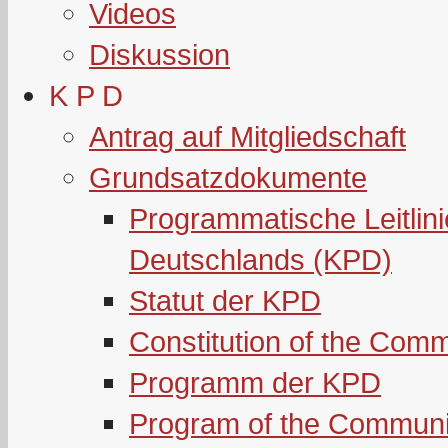
Videos
Diskussion
K P D
Antrag auf Mitgliedschaft
Grundsatzdokumente
Programmatische Leitlin
Deutschlands (KPD)
Statut der KPD
Constitution of the Com
Programm der KPD
Program of the Communi