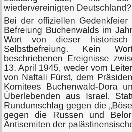
wiedervereinigten Deutschland?
Bei der offiziellen Gedenkfeie
Befreiung Buchenwalds im Jah
Wort von dieser historisch
Selbstbefreiung. Kein W
beschriebenen Ereignisse zw
13. April 1945, weder vom Leite
von Naftali Fürst, dem Präsiden
Komitees Buchenwald-Dora u
Überlebenden aus Israel. Statt
Rundumschlag gegen die „Bösen“
gegen die Russen und Belor
Antisemiten der palästinensisc