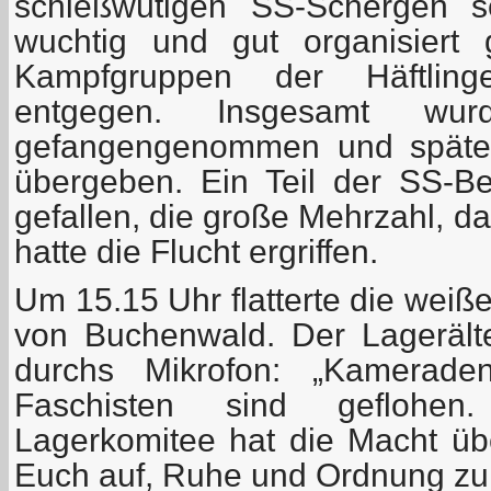
schießwütigen SS-Schergen s
wuchtig und gut organisiert 
Kampfgruppen der Häftlin
entgegen. Insgesamt wu
gefangengenommen und späte
übergeben. Ein Teil der SS-
gefallen, die große Mehrzahl, d
hatte die Flucht ergriffen.
Um 15.15 Uhr flatterte die wei
von Buchenwald. Der Lagerält
durchs Mikrofon: „Kameraden
Faschisten sind geflohen.
Lagerkomitee hat die Macht ü
Euch auf, Ruhe und Ordnung zu