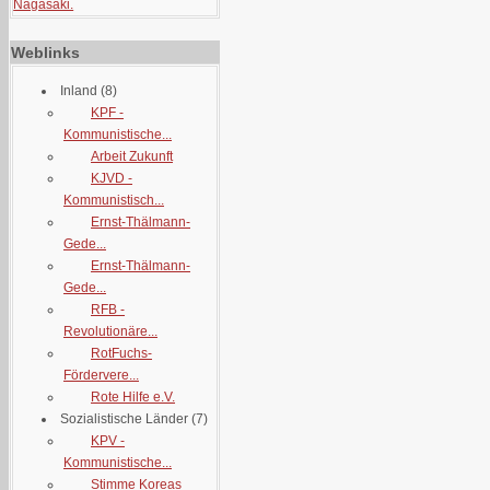
Nagasaki.
Weblinks
Inland
(8)
KPF -
Kommunistische...
Arbeit Zukunft
KJVD -
Kommunistisch...
Ernst-Thälmann-
Gede...
Ernst-Thälmann-
Gede...
RFB -
Revolutionäre...
RotFuchs-
Fördervere...
Rote Hilfe e.V.
Sozialistische Länder
(7)
KPV -
Kommunistische...
Stimme Koreas