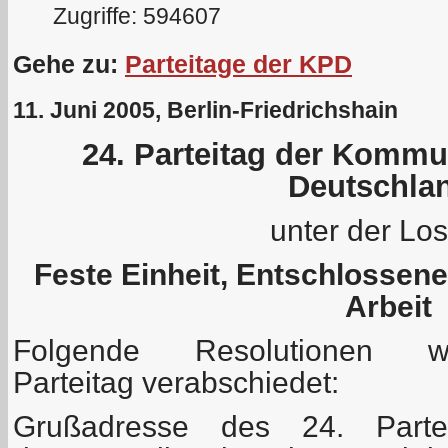
Zugriffe: 594607
Gehe zu:
Parteitage der KPD
11. Juni 2005, Berlin-Friedrichshain
24. Parteitag der Kommu
Deutschla
unter der Lo
Feste Einheit, Entschlossen
Arbeit
Folgende Resolutionen
Parteitag verabschiedet:
Grußadresse des 24. Part