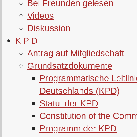
Bei Freunden gelesen
Videos
Diskussion
K P D
Antrag auf Mitgliedschaft
Grundsatzdokumente
Programmatische Leitlin
Deutschlands (KPD)
Statut der KPD
Constitution of the Com
Programm der KPD