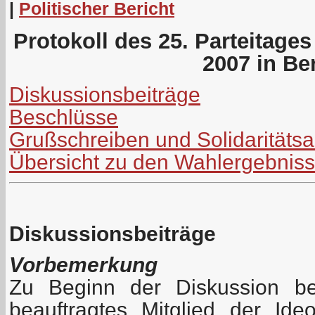
|
Politischer Bericht
Protokoll des 25. Parteitage
2007 in Ber
Diskussionsbeiträge
Beschlüsse
Grußschreiben und Solidaritäts
Übersicht zu den Wahlergebnis
Diskussionsbeiträge
Vorbemerkung
Zu Beginn der Diskussion be
beauftragtes Mitglied der Id