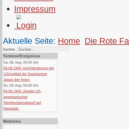
Impressum
Aktuelle Seite:
Home
Die Rote F
Suchen...
Termine/Ereignisse
Sa, 08. Aug. 00:00
Uhr
08.08.1945: Auf Anforderung der
USA erklärt die Sowjetunion
Japan den Krieg.
So, 09. Aug. 00:00
Uhr
09.08.1945: Zweiter US-
amerikanischer
Atombombenabwurf auf
Nagasaki.
Weblinks