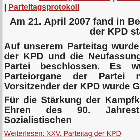
|
Parteitagsprotokoll
Am 21. April 2007 fand in Ber
der KPD sta
Auf unserem Parteitag wurd
der KPD und die Neufassung
Partei beschlossen. Es w
Parteiorgane der Partei 
Vorsitzender der KPD wurde G
Für die Stärkung der Kampfkr
Ehren des 90. Jahres
Sozialistischen
Weiterlesen: XXV. Parteitag der KPD