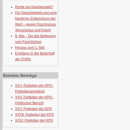
Rente am Kapitalmarkt?
Für Gerechtigkeit und eine
friedliche Entwicklung der
Welt – gegen Faschismus,
Terrorismus und Krieg!
8. Mai - Tag der Befreiung
vom Faschismus
Heraus zum 1. Mai
Empfang in der Botschaft
der DVRK
Beliebte Beiträge
XXV. Parteitag der KPD -
Parteitagsprotokoll
XXV. Parteitag der KPD -
Politischer Bericht
XXV. Parteitag der KPD
XXVII. Parteitag der KPD
XXVI. Parteitag der KPD