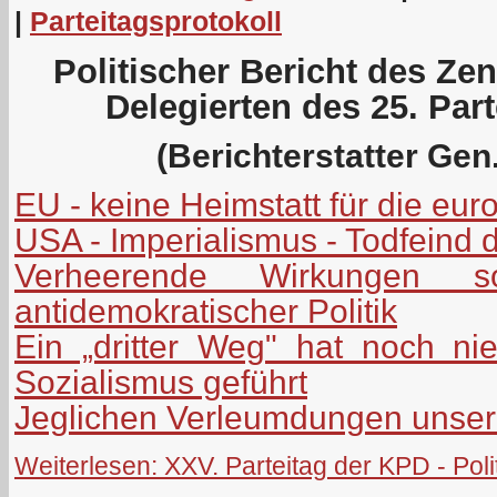
|
Parteitagsprotokoll
Politischer Bericht des Ze
Delegierten des 25. Par
(Berichterstatter Gen.
EU - keine Heimstatt für die eu
USA - Imperialismus - Todfeind 
Verheerende Wirkungen soz
antidemokratischer Politik
Ein „dritter Weg" hat noch n
Sozialismus geführt
Jeglichen Verleumdungen unserer
Weiterlesen: XXV. Parteitag der KPD - Poli