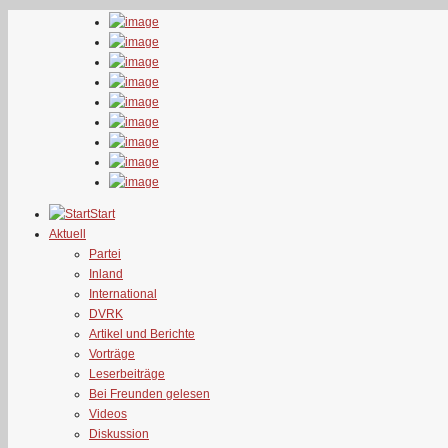
Start
Aktuell
Partei
Inland
International
DVRK
Artikel und Berichte
Vorträge
Leserbeiträge
Bei Freunden gelesen
Videos
Diskussion