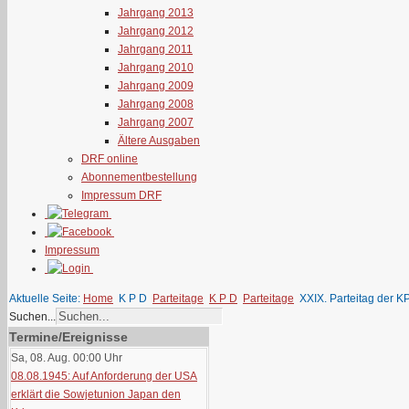
Jahrgang 2013
Jahrgang 2012
Jahrgang 2011
Jahrgang 2010
Jahrgang 2009
Jahrgang 2008
Jahrgang 2007
Ältere Ausgaben
DRF online
Abonnementbestellung
Impressum DRF
Impressum
Aktuelle Seite:
Home
K P D
Parteitage
K P D
Parteitage
XXIX. Parteitag der K
Suchen...
Termine/Ereignisse
Sa, 08. Aug. 00:00
Uhr
08.08.1945: Auf Anforderung der USA
erklärt die Sowjetunion Japan den