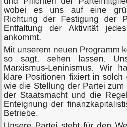
und Pflichten der Parteimitgli
wobei es uns auf eine grün
Richtung der Festigung der Pa
Entfaltung der Aktivität jed
ankommt.
Mit unserem neuen Programm k
so sagt, sehen lassen. Un
Marxismus-Leninismus. Wir ha
klare Positionen fixiert in solc
wie die Stellung der Partei zu
der Staatsmacht und die Rege
Enteignung der finanzkapitalist
Betriebe.
Unsere Partei steht für den W