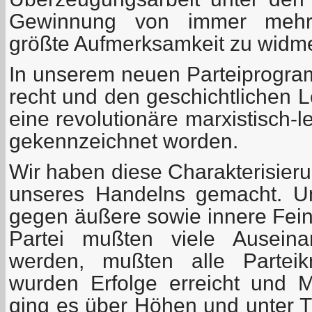
Gewinnung von immer mehr 
größte Aufmerksamkeit zu widm
In unserem neuen Parteiprogram
recht und den geschichtlichen 
eine revolutionäre marxistisch-l
gekennzeichnet worden.
Wir haben diese Charakterisie
unseres Handelns gemacht. U
gegen äußere sowie innere Fei
Partei mußten viele Auseina
werden, mußten alle Parteikr
wurden Erfolge erreicht und M
ging es über Höhen und unter Ti