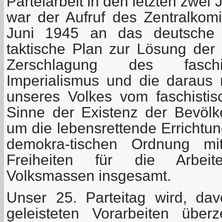
Parteiarbeit in den letzten zwei
war der Aufruf des Zentralko
Juni 1945 an das deutsche V
taktische Plan zur Lösung der
Zerschlagung des faschi
Imperialismus und die daraus r
unseres Volkes vom faschisti
Sinne der Existenz der Bevöl
um die lebensrettende Errichtung
demokra-tischen Ordnung mi
Freiheiten für die Arbeit
Volksmassen insgesamt.
Unser 25. Parteitag wird, da
geleisteten Vorarbeiten über