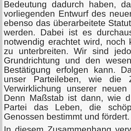
Bedeutung dadurch haben, da
vorliegenden Entwurf des neu
ebenso das überarbeitete Statut
werden. Dabei ist es durchau
notwendig erachtet wird, noch 
zu unterbreiten. Wir sind je
Grundrichtung und den wesen
Bestätigung erfolgen kann. D
unser Parteileben, wie die Z
Verwirklichung unserer neuen
Denn Maßstab ist dann, wie di
Partei das Leben, die schöpfe
Genossen bestimmt und fördert.
In diesem Zusammenhang verw