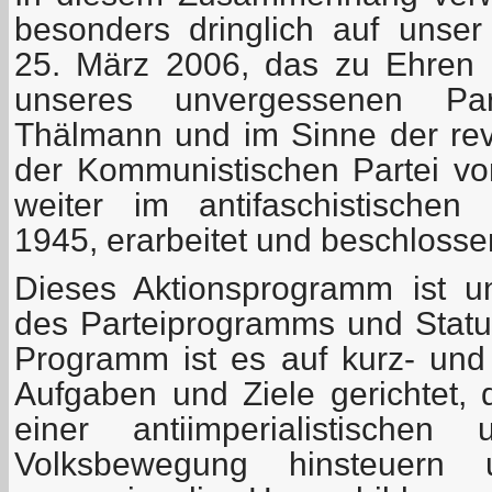
besonders dringlich auf unse
25. März 2006, das zu Ehren 
unseres unvergessenen Part
Thälmann und im Sinne der revo
der Kommunistischen Partei v
weiter im antifaschistischen
1945, erarbeitet und beschlosse
Dieses Aktionsprogramm ist un
des Parteiprogramms und Statu
Programm ist es auf kurz- und m
Aufgaben und Ziele gerichtet, 
einer antiimperialistischen 
Volksbewegung hinsteuern 