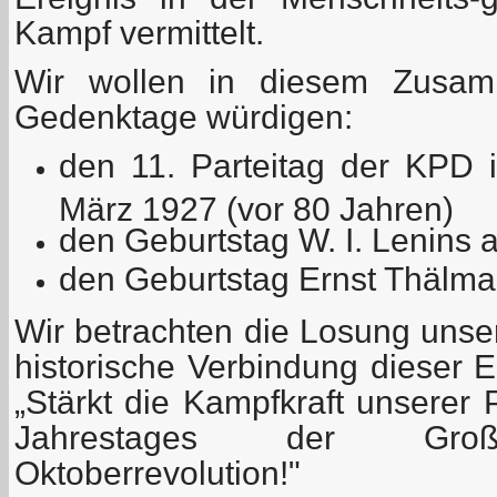
Kampf vermittelt.
Wir wollen in diesem Zusam
Gedenktage würdigen:
den 11. Parteitag der KPD 
März 1927 (vor 80 Jahren)
den Geburtstag W. I. Lenins
den Geburtstag Ernst Thälman
Wir betrachten die Losung unser
historische Verbindung dieser E
„Stärkt die Kampfkraft unserer 
Jahrestages der Große
Oktoberrevolution!"