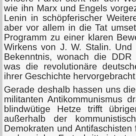
wie ihn Marx und Engels vorgez
Lenin in schöpferischer Weitere
aber vor allem in die Tat umse
Programm zu einer klaren Bew
Wirkens von J. W. Stalin. Und 
Bekenntnis, wonach die DDR 
was die revolutionäre deutsc
ihrer Geschichte hervorgebracht
Gerade deshalb hassen uns die 
militanten Antikommunismus dra
blindwütige Hetze trifft übri
außerhalb der kommunistisch
Demokraten und Antifaschisten 