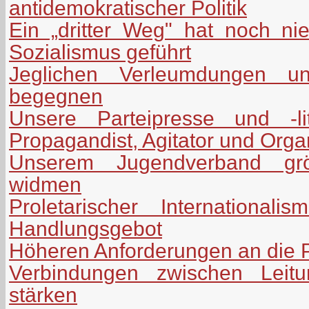
antidemokratischer Politik
Ein „dritter Weg" hat noch n
Sozialismus geführt
Jeglichen Verleumdungen uns
begegnen
Unsere Parteipresse und -lit
Propagandist, Agitator und Orga
Unserem Jugendverband grö
widmen
Proletarischer International
Handlungsgebot
Höheren Anforderungen an die P
Verbindungen zwischen Leitu
stärken