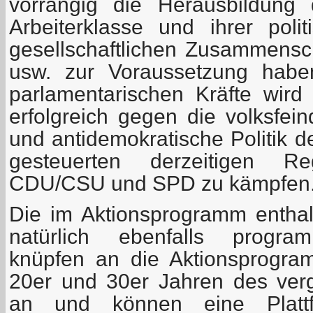
vorrangig die Herausbildung 
Arbeiterklasse und ihrer polit
gesellschaftlichen Zusammensc
usw. zur Voraussetzung habe
parlamentarischen Kräfte wird 
erfolgreich gegen die volksfein
und antidemokratische Politik d
gesteuerten derzeitigen Reg
CDU/CSU und SPD zu kämpfen
Die im Aktionsprogramm entha
natürlich ebenfalls program
knüpfen an die Aktionsprogr
20er und 30er Jahren des ver
an und können eine Plattf