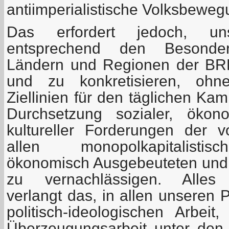
antiimperialistische Volksbeweg
Das erfordert jedoch, un
entsprechend den Besonder
Ländern und Regionen der BRD
und zu konkretisieren, ohne
Ziellinien für den täglichen Ka
Durchsetzung sozialer, ökono
kultureller Forderungen der 
allen monopolkapitalisti
ökonomisch Ausgebeuteten und p
zu vernachlässigen. Alle
verlangt das, in allen unseren 
politisch-ideologischen Arbeit
Überzeugungsarbeit unter den