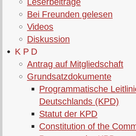
Leserbeiträge
Bei Freunden gelesen
Videos
Diskussion
K P D
Antrag auf Mitgliedschaft
Grundsatzdokumente
Programmatische Leitlin
Deutschlands (KPD)
Statut der KPD
Constitution of the Com