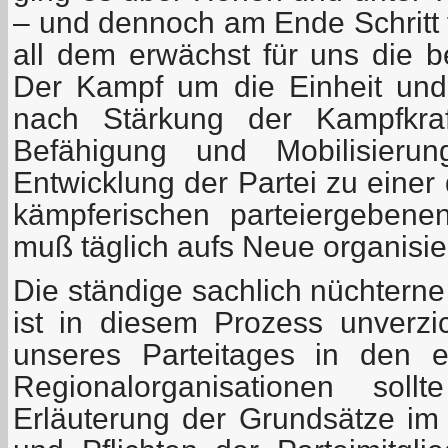
– und dennoch am Ende Schritt f
all dem erwächst für uns die b
Der Kampf um die Einheit und
nach Stärkung der Kampfkraf
Befähigung und Mobilisierun
Entwicklung der Partei zu einer 
kämpferischen parteiergebenen
muß täglich aufs Neue organisie
Die ständige sachlich nüchterne
ist in diesem Prozess unverzi
unseres Parteitages in den 
Regionalorganisationen sol
Erläuterung der Grundsätze im 