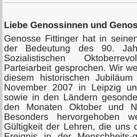
Liebe Genossinnen und Geno
Genosse Fittinger hat in seine
der Bedeutung des 90. Jah
Sozialistischen Oktoberre
Parteiarbeit gesprochen. Wir w
diesem historischen Jubiläu
November 2007 in Leipzig uns
sowie in den Ländern gesonder
den Monaten Oktober und No
Besonders hervorgehoben we
Gültigkeit der Lehren, die uns
Ereignis in der Menschheits-