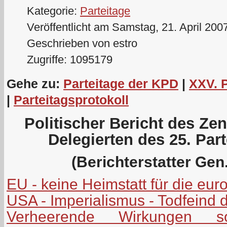
Kategorie:
Parteitage
Veröffentlicht am Samstag, 21. April 200
Geschrieben von estro
Zugriffe: 1095179
Gehe zu:
Parteitage der KPD
|
XXV. 
|
Parteitagsprotokoll
Politischer Bericht des Ze
Delegierten des 25. Par
(Berichterstatter Gen.
EU - keine Heimstatt für die eu
USA - Imperialismus - Todfeind 
Verheerende Wirkungen soz