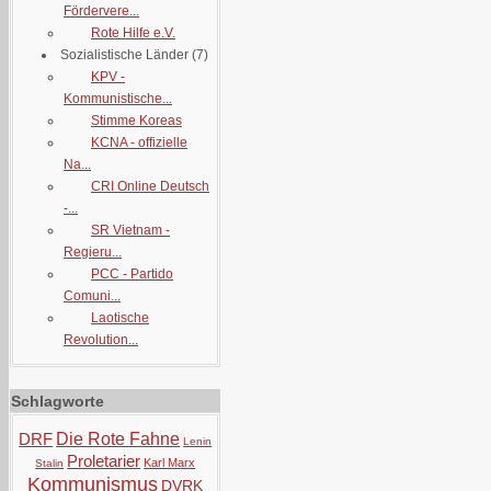
Fördervere...
Rote Hilfe e.V.
Sozialistische Länder
(7)
KPV -
Kommunistische...
Stimme Koreas
KCNA - offizielle
Na...
CRI Online Deutsch
-...
SR Vietnam -
Regieru...
PCC - Partido
Comuni...
Laotische
Revolution...
Schlagworte
DRF
Die Rote Fahne
Lenin
Proletarier
Karl Marx
Stalin
Kommunismus
DVRK