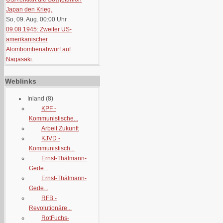
Japan den Krieg.
So, 09. Aug. 00:00
Uhr
09.08.1945: Zweiter US-
amerikanischer
Atombombenabwurf auf
Nagasaki.
Weblinks
Inland
(8)
KPF -
Kommunistische...
Arbeit Zukunft
KJVD -
Kommunistisch...
Ernst-Thälmann-
Gede...
Ernst-Thälmann-
Gede...
RFB -
Revolutionäre...
RotFuchs-