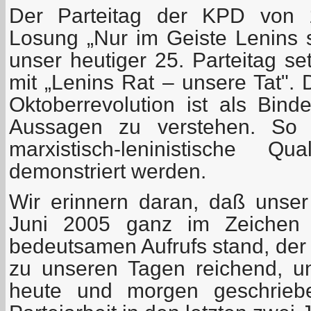
Der Parteitag der KPD von 
Losung „Nur im Geiste Lenins 
unser heutiger 25. Parteitag se
mit „Lenins Rat – unsere Tat". 
Oktoberrevolution ist als Bind
Aussagen zu verstehen. So so
marxistisch-leninistische Qu
demonstriert werden.
Wir erinnern daran, daß unser
Juni 2005 ganz im Zeichen d
bedeutsamen Aufrufs stand, der –
zu unseren Tagen reichend, u
heute und morgen geschrieb