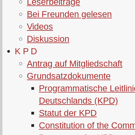
Leserbeiträge
Bei Freunden gelesen
Videos
Diskussion
K P D
Antrag auf Mitgliedschaft
Grundsatzdokumente
Programmatische Leitlin
Deutschlands (KPD)
Statut der KPD
Constitution of the Com