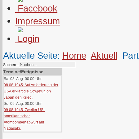
Impressum
Aktuelle Seite:
Home
Aktuell
Part
Suchen...
Termine/Ereignisse
Sa, 08. Aug. 00:00
Uhr
08.08.1945: Auf Anforderung der
USA erklärt die Sowjetunion
Japan den Krieg.
So, 09. Aug. 00:00
Uhr
09.08.1945: Zweiter US-
amerikanischer
Atombombenabwurf auf
Nagasaki.