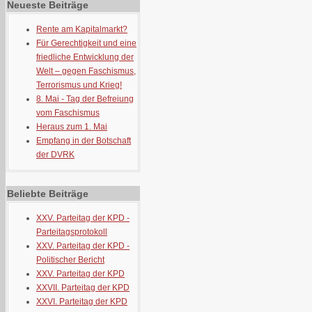
Neueste Beiträge
Rente am Kapitalmarkt?
Für Gerechtigkeit und eine
friedliche Entwicklung der
Welt – gegen Faschismus,
Terrorismus und Krieg!
8. Mai - Tag der Befreiung
vom Faschismus
Heraus zum 1. Mai
Empfang in der Botschaft
der DVRK
Beliebte Beiträge
XXV. Parteitag der KPD -
Parteitagsprotokoll
XXV. Parteitag der KPD -
Politischer Bericht
XXV. Parteitag der KPD
XXVII. Parteitag der KPD
XXVI. Parteitag der KPD