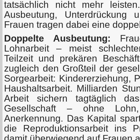
tatsächlich nicht mehr leist
Ausbeutung, Unterdrückung 
Frauen tragen dabei eine doppel
Doppelte Ausbeutung:
Fraue
Lohnarbeit – meist schlechte
Teilzeit und prekären Beschä
zugleich den Großteil der gesel
Sorgearbeit: Kindererziehung, 
Haushaltsarbeit. Milliarden St
Arbeit sichern tagtäglich da
Gesellschaft – ohne Lohn
Anerkennung. Das Kapital spart
die Reproduktionsarbeit ins P
damit überwiegend auf Frauen a