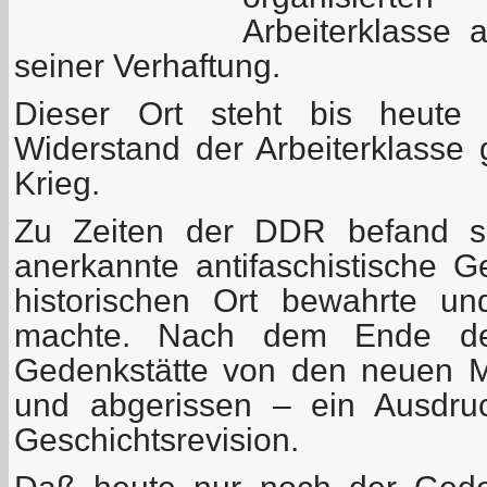
Arbeiterklasse
seiner Verhaftung.
Dieser Ort steht bis heute 
Widerstand der Arbeiterklass
Krieg.
Zu Zeiten der DDR befand sic
anerkannte antifaschistische G
historischen Ort bewahrte und
machte. Nach dem Ende d
Gedenkstätte von den neuen M
und abgerissen – ein Ausdruc
Geschichtsrevision.