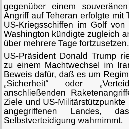
gegenüber einem souveräne
Angriff auf Teheran erfolgte m
US-Kriegsschiffen im Golf vo
Washington kündigte zugleich a
über mehrere Tage fortzusetzen.
US-Präsident Donald Trump rie
zu einem Machtwechsel im Iran
Beweis dafür, daß es um Regi
„Sicherheit“ oder „Verte
anschließenden Raketenangriffe
Ziele und US-Militärstützpunkte
angegriffenen Landes
, da
Selbstverteidigung wahrnimmt.