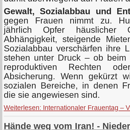
Gewalt, Sozialabbau und Ent
gegen Frauen nimmt zu. Hun
jährlich Opfer häuslicher 
Abhängigkeit, steigende Miet
Sozialabbau verschärfen ihre 
stehen unter Druck – ob beim 
reproduktiven Rechten od
Absicherung. Wenn gekürzt wird
sozialen Bereiche, in denen F
die sie angewiesen sind.
Weiterlesen: Internationaler Frauentag – V
Hände weg vom Iran! - Niede