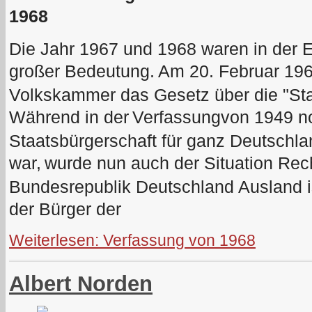
1968
Die Jahr 1967 und 1968 waren in der 
großer Bedeutung.
Am 20. Februar 196
Volkskammer das Gesetz über die "Sta
Während in der
Verfassung
von 1949 no
Staatsbürgerschaft für ganz Deutschl
war,
wurde nun auch der Situation Rec
Bundesrepublik Deutschland Ausland is
der Bürger der
Weiterlesen: Verfassung von 1968
Albert Norden