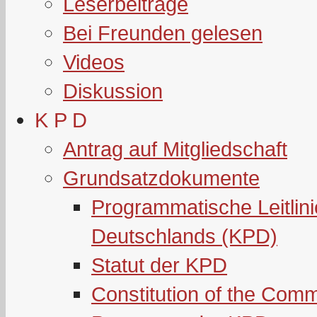
Leserbeiträge
Bei Freunden gelesen
Videos
Diskussion
K P D
Antrag auf Mitgliedschaft
Grundsatzdokumente
Programmatische Leitlin
Deutschlands (KPD)
Statut der KPD
Constitution of the Com