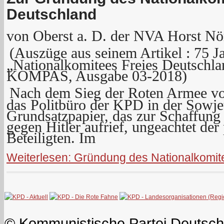
Deutschland
von Oberst a. D. der NVA Horst Nö
(Auszüge aus seinem Artikel : 75 J
„Nationalkomitees Freies Deutschla
KOMPAS, Ausgabe 03-2018)
Nach dem Sieg der Roten Armee vo
das Politbüro der KPD in der Sowje
Grundsatzpapier, das zur Schaffung 
gegen Hitler aufrief, ungeachtet der
Beteiligten. Im
Weiterlesen: Gründung des Nationalkomi
© Kommunistische Partei Deutsch