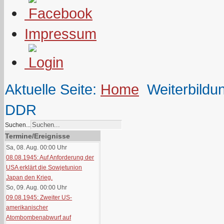
Impressum
Aktuelle Seite:
Home
Weiterbildu
DDR
Suchen...
Termine/Ereignisse
Sa, 08. Aug. 00:00
Uhr
08.08.1945: Auf Anforderung der
USA erklärt die Sowjetunion
Japan den Krieg.
So, 09. Aug. 00:00
Uhr
09.08.1945: Zweiter US-
amerikanischer
Atombombenabwurf auf