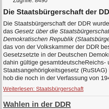
Zugriffe: 8490
Die Staatsbürgerschaft der D
Die Staatsbürgerschaft der DDR wurde
das
Gesetz über die Staatsbürgerscha
Demokratischen Republik (Staatsbürge
das von der
Volkskammer der DDR
be
Gesetz
setzte in der
Deutschen Demokr
dahin gültige
gesamtdeutsche
Reichs- 
Staatsangehörigkeitsgesetz (RuStAG) 
hob
die noch in der
Verfassung
von 19
Weiterlesen: Staatsbürgerschaft
Wahlen in der DDR