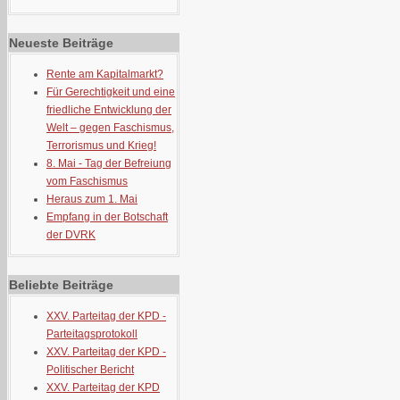
Neueste Beiträge
Rente am Kapitalmarkt?
Für Gerechtigkeit und eine
friedliche Entwicklung der
Welt – gegen Faschismus,
Terrorismus und Krieg!
8. Mai - Tag der Befreiung
vom Faschismus
Heraus zum 1. Mai
Empfang in der Botschaft
der DVRK
Beliebte Beiträge
XXV. Parteitag der KPD -
Parteitagsprotokoll
XXV. Parteitag der KPD -
Politischer Bericht
XXV. Parteitag der KPD