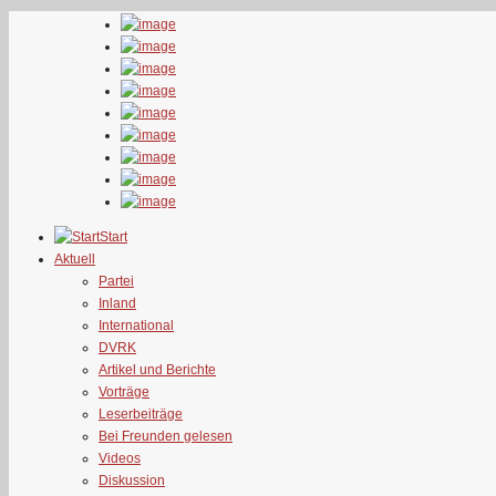
Start
Aktuell
Partei
Inland
International
DVRK
Artikel und Berichte
Vorträge
Leserbeiträge
Bei Freunden gelesen
Videos
Diskussion