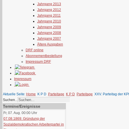
Jahrgang 2013
Jahrgang 2012
Jahrgang 2011
Jahrgang 2010
Jahrgang 2009
Jahrgang 2008
Jahrgang 2007
Ältere Ausgaben
DRF online
Abonnementbestellung
Impressum DRF
Impressum
Aktuelle Seite:
Home
K P D
Parteitage
K P D
Parteitage
XXV. Parteitag der KPD
Suchen...
Termine/Ereignisse
Fr, 07. Aug. 00:00
Uhr
07.08.1869: Gründung der
Sozialdemokratischen Arbeiterpartei in