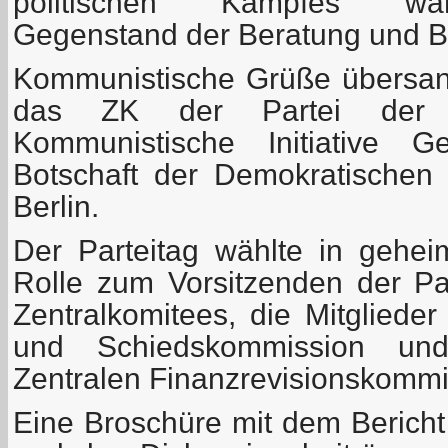
politischen Kampfes war
Gegenstand der Beratung und B
Kommunistische Grüße übersan
das ZK der Partei der A
Kommunistische Initiative 
Botschaft der Demokratischen 
Berlin.
Der Parteitag wählte in gehe
Rolle zum Vorsitzenden der Par
Zentralkomitees, die Mitglieder
und Schiedskommission und
Zentralen Finanzrevisionskommi
Eine Broschüre mit dem Bericht