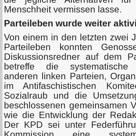
Menschheit vermissen lasse.
Parteileben wurde weiter aktivi
Von einem in den letzten zwei J
Parteileben konnten Genos
Diskussionsredner auf dem Pa
betreffe die systematische
anderen linken Parteien, Organ
im Antifaschistischen Komi
Sozialraub und die Umsetzun
beschlossenen gemeinsamen V
wie die Entwicklung der Redak
Der KPD sei unter Federführu
Kommission eine systemat