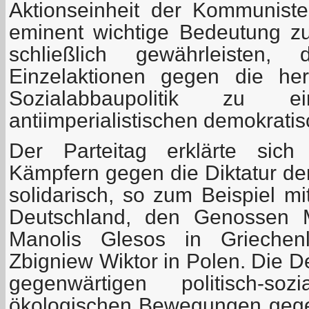
Aktionseinheit der Kommunist
eminent wichtige Bedeutung z
schließlich gewährleisten,
Einzelaktionen gegen die he
Sozialabbaupolitik zu eine
antiimperialistischen demokratis
Der Parteitag erklärte sich 
Kämpfern gegen die Diktatur d
solidarisch, so zum Beispiel mi
Deutschland, den Genossen M
Manolis Glesos in Griechen
Zbigniew Wiktor in Polen. Die D
gegenwärtigen politisch-soz
ökologischen Bewegungen gege