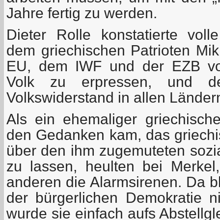
Jahre fertig zu werden.
Dieter Rolle konstatierte vol
dem griechischen Patrioten Mik
EU, dem IWF und der EZB vor
Volk zu erpressen, und de
Volkswiderstand in allen Ländern
Als ein ehemaliger griechische
den Gedanken kam, das griechi
über den ihm zugemuteten sozi
zu lassen, heulten bei Merke
anderen die Alarmsirenen. Da b
der bürgerlichen Demokratie ni
wurde sie einfach aufs Abstellg