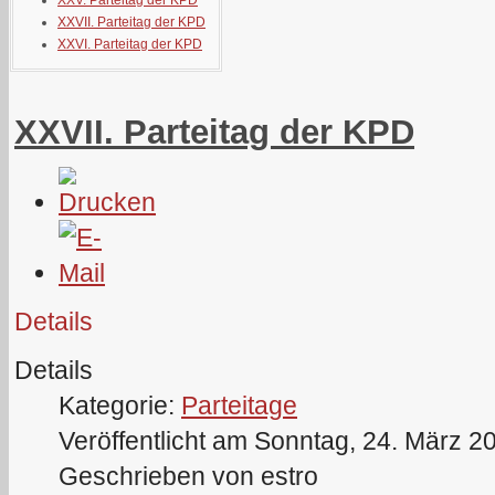
XXV. Parteitag der KPD
XXVII. Parteitag der KPD
XXVI. Parteitag der KPD
XXVII. Parteitag der KPD
Details
Details
Kategorie:
Parteitage
Veröffentlicht am Sonntag, 24. März 2
Geschrieben von estro