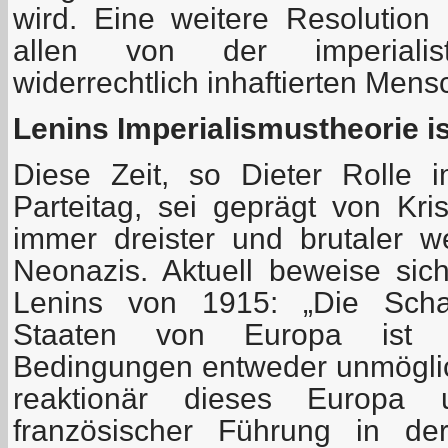
wird. Eine weitere Resolution g
allen von der imperialisti
widerrechtlich inhaftierten Mens
Lenins Imperialismustheorie ist
Diese Zeit, so Dieter Rolle 
Parteitag, sei geprägt von Kr
immer dreister und brutaler 
Neonazis. Aktuell beweise si
Lenins von 1915: „Die Schaf
Staaten von Europa ist unt
Bedingungen entweder unmöglich
reaktionär dieses Europa 
französischer Führung in de