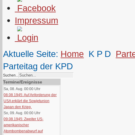
Impressum
Aktuelle Seite:
Home
K P D
Part
Parteitag der KPD
Suchen...
Termine/Ereignisse
Sa, 08. Aug. 00:00
Uhr
08.08.1945: Auf Anforderung der
USA erklärt die Sowjetunion
Japan den Krieg.
So, 09. Aug. 00:00
Uhr
09.08.1945: Zweiter US-
amerikanischer
Atombombenabwurf auf