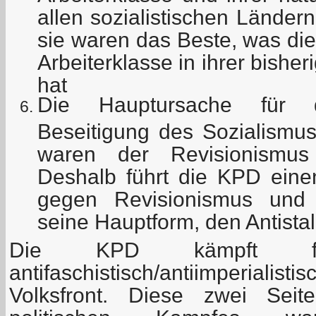
allen sozialistischen Lände
sie waren das Beste, was die
Arbeiterklasse in ihrer bishe
hat
Die Hauptursache für 
Beseitigung des Sozialismu
waren der Revisionismus
Deshalb führt die KPD ein
gegen Revisionismus und
seine Hauptform, den Antista
Die KPD kämpft fü
antifaschistisch/antiimperial
Volksfront. Diese zwei Seite