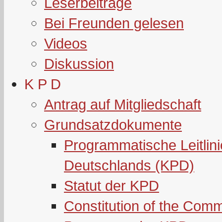
Leserbeiträge
Bei Freunden gelesen
Videos
Diskussion
K P D
Antrag auf Mitgliedschaft
Grundsatzdokumente
Programmatische Leitlin
Deutschlands (KPD)
Statut der KPD
Constitution of the Com