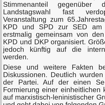
Stimmenanteil gegenüber 
Landstagswahl fast verd
Veranstaltung zum 65.Jahrest
KPD und SPD zur SED am 1
erstmalig gemeinsam von den
KPD und DKP organisiert. Grö
jedoch künftig auf die intern
werden.
Diese und weitere Fakten be
Diskussionen. Deutlich wurden
der Partei. Auf der einen Se
Formierung einer einheitlichen
auf marxistisch-leninistischer 
und geht dabei von folgenden G