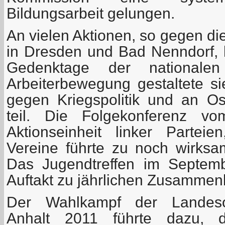
Bildungsarbeit gelungen.
An vielen Aktionen, so gegen d
in Dresden und Bad Nenndorf, b
Gedenktage der nationalen 
Arbeiterbewegung gestaltete 
gegen Kriegspolitik und an O
teil. Die Folgekonferenz v
Aktionseinheit linker Partei
Vereine führte zu noch wirks
Das Jugendtreffen im Septem
Auftakt zu jährlichen Zusammen
Der Wahlkampf der Landesor
Anhalt 2011 führte dazu, d