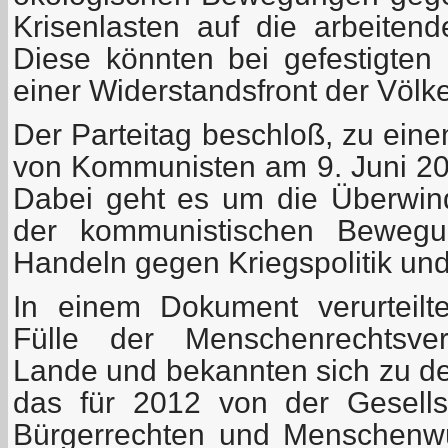
Krisenlasten auf die arbeiten
Diese könnten bei gefestigten 
einer Widerstandsfront der Völk
Der Parteitag beschloß, zu ein
von Kommunisten am 9. Juni 201
Dabei geht es um die Überwind
der kommunistischen Bewegu
Handeln gegen Kriegspolitik und
In einem Dokument verurteilt
Fülle der Menschenrechtsve
Lande und bekannten sich zu dem
das für 2012 von der Gesell
Bürgerrechten und Menschenwü