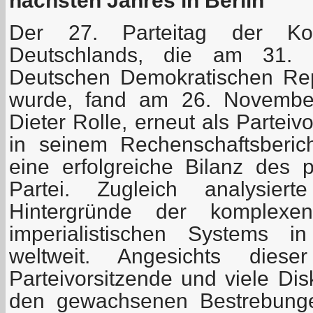
nächsten Jahres in Berlin
Der 27. Parteitag der Kom
Deutschlands, die am 31.
Deutschen Demokratischen Rep
wurde, fand am 26. November 
Dieter Rolle, erneut als Parteiv
in seinem Rechenschaftsberic
eine erfolgreiche Bilanz des p
Partei. Zugleich analysiert
Hintergründe der komplexen
imperialistischen Systems 
weltweit. Angesichts diese
Parteivorsitzende und viele Di
den gewachsenen Bestrebunge