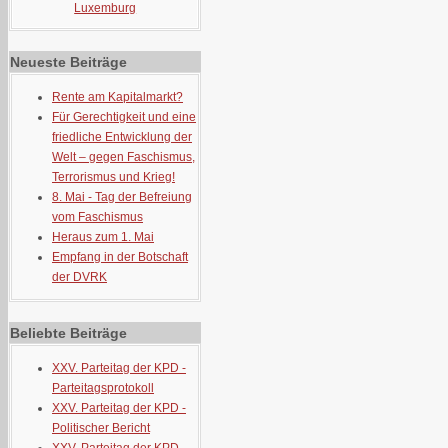
Luxemburg
Neueste Beiträge
Rente am Kapitalmarkt?
Für Gerechtigkeit und eine
friedliche Entwicklung der
Welt – gegen Faschismus,
Terrorismus und Krieg!
8. Mai - Tag der Befreiung
vom Faschismus
Heraus zum 1. Mai
Empfang in der Botschaft
der DVRK
Beliebte Beiträge
XXV. Parteitag der KPD -
Parteitagsprotokoll
XXV. Parteitag der KPD -
Politischer Bericht