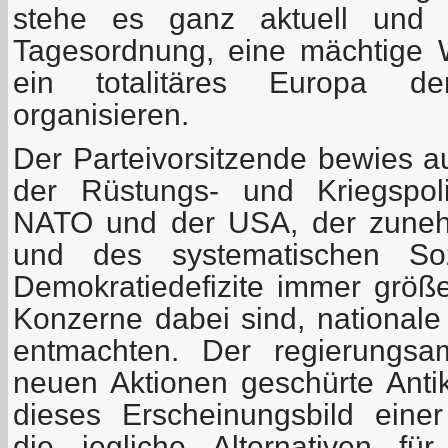
stehe es ganz aktuell und 
Tagesordnung, eine mächtige 
ein totalitäres Europa de
organisieren.
Der Parteivorsitzende bewies 
der Rüstungs- und Kriegspoli
NATO und der USA, der zuneh
und des systematischen So
Demokratiedefizite immer grö
Konzerne dabei sind, nationale
entmachten. Der regierungsa
neuen Aktionen geschürte Ant
dieses Erscheinungsbild einer
die jegliche Alternativen fü