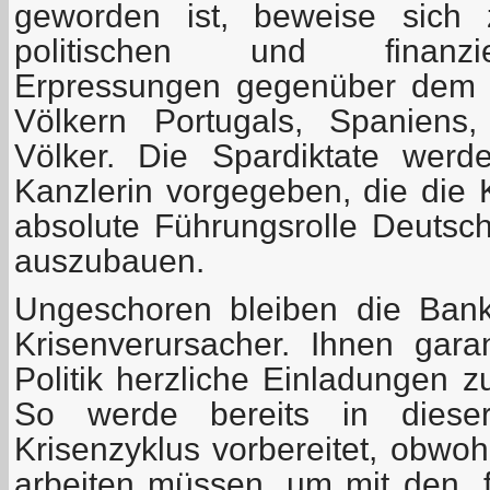
geworden ist, beweise sich
politischen und finanzie
Erpressungen gegenüber dem g
Völkern Portugals, Spaniens,
Völker. Die Spardiktate wer
Kanzlerin vorgegeben, die die 
absolute Führungsrolle Deutsch
auszubauen.
Ungeschoren bleiben die Ban
Krisenverursacher. Ihnen gara
Politik herzliche Einladungen 
So werde bereits in dieser
Krisenzyklus vorbereitet, obwoh
arbeiten müssen, um mit den „f