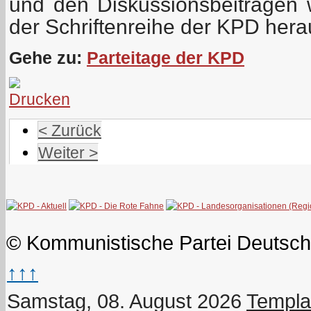
und den Diskussionsbeiträgen 
der Schriftenreihe der KPD her
Gehe zu:
Parteitage der KPD
< Zurück
Weiter >
© Kommunistische Partei Deutsch
↑↑↑
Samstag, 08. August 2026
Templa