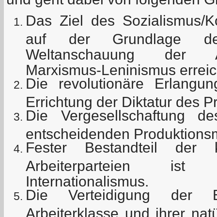
Das Ziel des Sozialismus
auf der Grundlage der 
Weltanschauung der Ar
Marxismus-Leninismus erreic
Die revolutionäre Erlang
Errichtung der Diktatur des Pr
Die Vergesellschaftung 
entscheidenden Produktionsm
Fester Bestandteil der 
Arbeiterparteien ist 
Internationalismus.
Die Verteidigung der E
Arbeiterklasse und ihrer nat