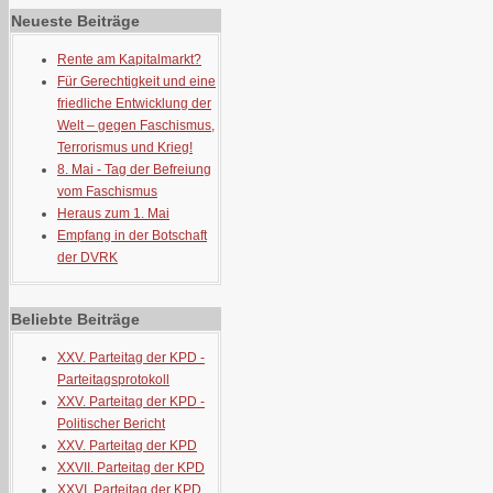
Neueste Beiträge
Rente am Kapitalmarkt?
Für Gerechtigkeit und eine
friedliche Entwicklung der
Welt – gegen Faschismus,
Terrorismus und Krieg!
8. Mai - Tag der Befreiung
vom Faschismus
Heraus zum 1. Mai
Empfang in der Botschaft
der DVRK
Beliebte Beiträge
XXV. Parteitag der KPD -
Parteitagsprotokoll
XXV. Parteitag der KPD -
Politischer Bericht
XXV. Parteitag der KPD
XXVII. Parteitag der KPD
XXVI. Parteitag der KPD