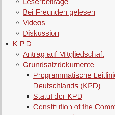
Leserbeiträge
Bei Freunden gelesen
Videos
Diskussion
K P D
Antrag auf Mitgliedschaft
Grundsatzdokumente
Programmatische Leitlin
Deutschlands (KPD)
Statut der KPD
Constitution of the Com