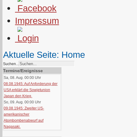
Impressum
Aktuelle Seite:
Home
Suchen...
Termine/Ereignisse
Sa, 08. Aug. 00:00
Uhr
08.08.1945: Auf Anforderung der
USA erklärt die Sowjetunion
Japan den Krieg.
So, 09. Aug. 00:00
Uhr
09.08.1945: Zweiter US-
amerikanischer
Atombombenabwurf auf
Nagasaki.